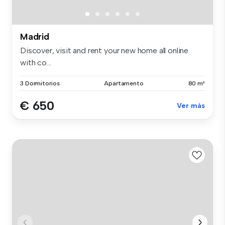
Madrid
Discover, visit and rent your new home all online
with co...
3 Dormitorios
Apartamento
80 m²
€ 650
Ver más