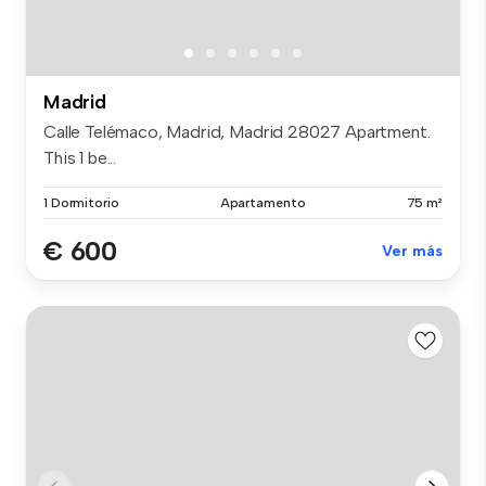
Madrid
Calle Telémaco, Madrid, Madrid 28027 Apartment.
This 1 be...
1 Dormitorio
Apartamento
75 m²
€ 600
Ver más