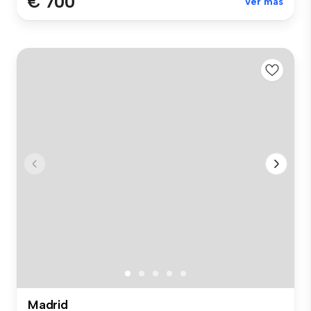
€ 700
Ver más
Madrid