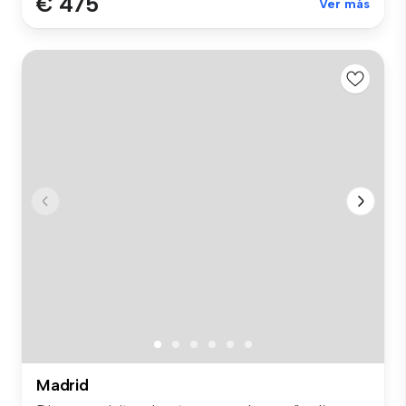
€ 475
Ver más
Madrid