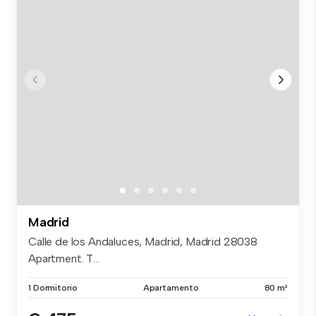
Madrid
Calle de los Andaluces, Madrid, Madrid 28038
Apartment. T...
1 Dormitorio
Apartamento
80 m²