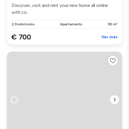
Discover, visit and rent your new home all online
with co...
2 Dormitorios
Apartamento
50 m²
€ 700
Ver más