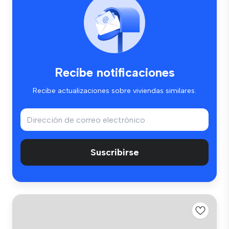
Recibe notificaciones
Recibe actualizaciones sobre viviendas similares.
Suscribirse