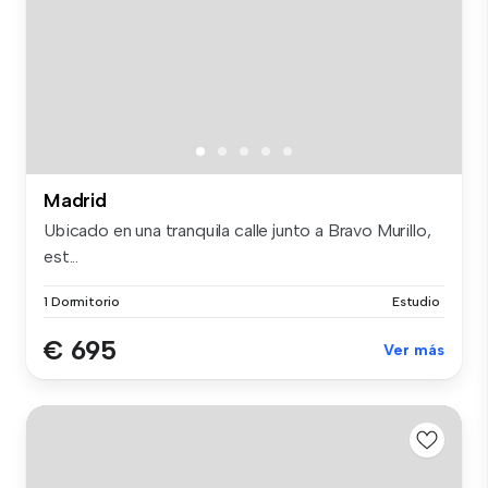
Madrid
Ubicado en una tranquila calle junto a Bravo Murillo,
est...
1 Dormitorio
Estudio
€ 695
Ver más