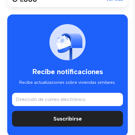
Recibe notificaciones
Recibe actualizaciones sobre viviendas similares.
Suscribirse