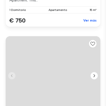
Apartment. This...
1 Dormitorio
Apartamento
15 m²
€ 750
Ver más