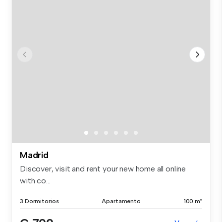
Madrid
Discover, visit and rent your new home all online
with co...
3 Dormitorios
Apartamento
100 m²