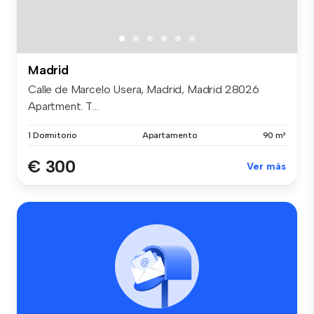
Madrid
Calle de Marcelo Usera, Madrid, Madrid 28026
Apartment. T...
1 Dormitorio
Apartamento
90 m²
€ 300
Ver más