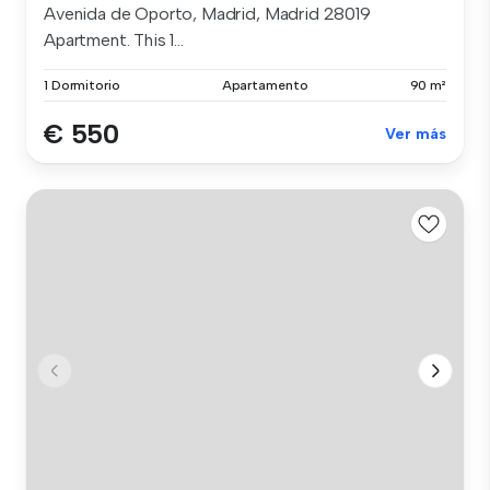
Avenida de Oporto, Madrid, Madrid 28019
Apartment. This 1...
1 Dormitorio
Apartamento
90 m²
€ 550
Ver más