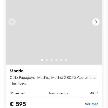
Madrid
Calle Papagayo, Madrid, Madrid 28025 Apartment.
This 1 be...
1 Dormitorio
Apartamento
49 m²
€ 595
Ver más