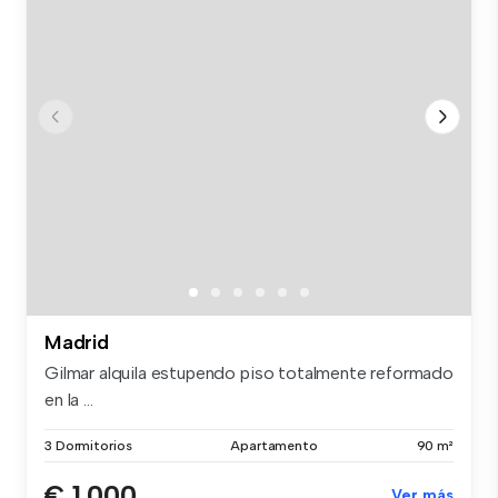
Madrid
Gilmar alquila estupendo piso totalmente reformado
en la ...
3 Dormitorios
Apartamento
90 m²
€ 1.000
Ver más