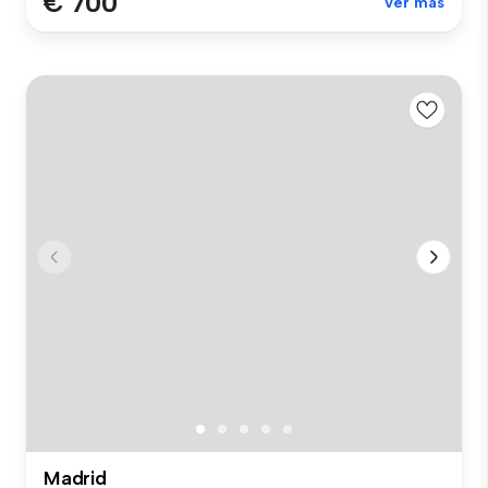
€ 700
Ver más
Madrid