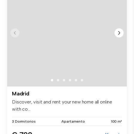
Madrid
Discover, visit and rent your new home all online
with co...
3 Dormitorios
Apartamento
100 m²