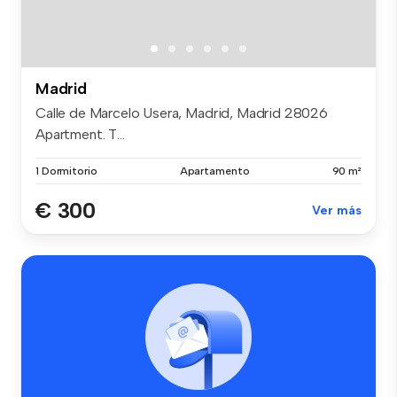
Madrid
Calle de Marcelo Usera, Madrid, Madrid 28026
Apartment. T...
1 Dormitorio
Apartamento
90 m²
€ 300
Ver más