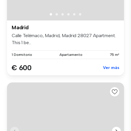
Madrid
Calle Telémaco, Madrid, Madrid 28027 Apartment.
This 1 be...
1 Dormitorio
Apartamento
75 m²
€ 600
Ver más