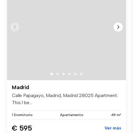
Madrid
Calle Papagayo, Madrid, Madrid 28025 Apartment.
This 1 be...
1 Dormitorio
Apartamento
49 m²
€ 595
Ver más