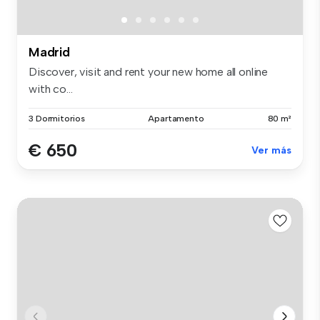
Madrid
Discover, visit and rent your new home all online
with co...
3 Dormitorios
Apartamento
80 m²
€ 650
Ver más