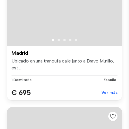
Madrid
Ubicado en una tranquila calle junto a Bravo Murillo,
est...
1 Dormitorio
Estudio
€ 695
Ver más