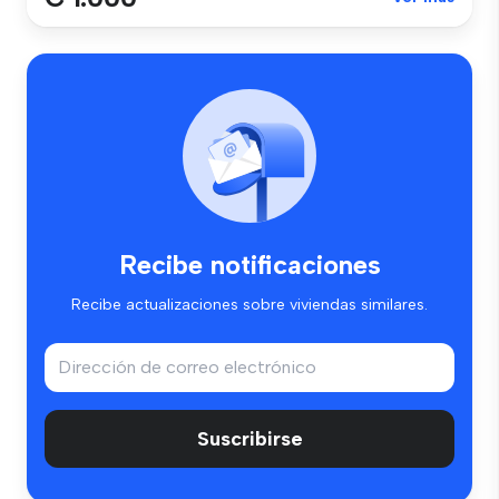
Recibe notificaciones
Recibe actualizaciones sobre viviendas similares.
Suscribirse