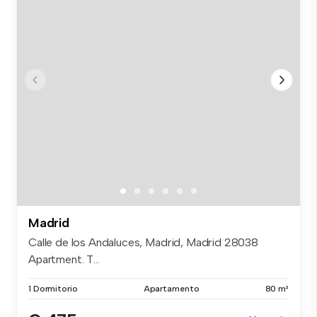
Madrid
Calle de los Andaluces, Madrid, Madrid 28038
Apartment. T...
1 Dormitorio
Apartamento
80 m²