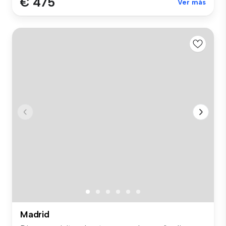
€ 475
Ver más
Madrid