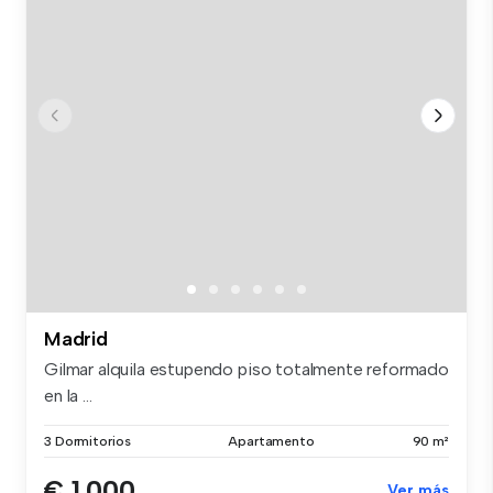
Madrid
Gilmar alquila estupendo piso totalmente reformado
en la ...
3 Dormitorios
Apartamento
90 m²
€ 1.000
Ver más