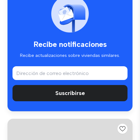
Recibe notificaciones
Recibe actualizaciones sobre viviendas similares.
Suscribirse