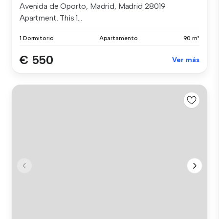
Avenida de Oporto, Madrid, Madrid 28019
Apartment. This 1...
1 Dormitorio
Apartamento
90 m²
€ 550
Ver más