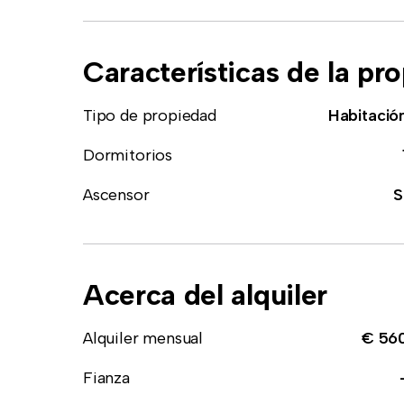
Características de la pr
Tipo de propiedad
Habitació
Dormitorios
Ascensor
S
Acerca del alquiler
Alquiler mensual
€ 56
Fianza