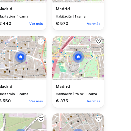
Madrid
Madrid
Habitación
|
1 cama
Habitación
|
1 cama
€ 440
€ 570
Ver más
Ver más
Madrid
Madrid
Habitación
|
1 cama
Habitación
|
95 m²
|
1 cama
€ 550
€ 375
Ver más
Ver más