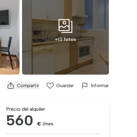
+13 fotos
Compartir
Guardar
Informar
Precio del alquiler
560
€
/mes