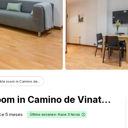
ble room in Camino de...
Bright&nbsp; double room in Camino de Vinateros
ce 5 meses
Último escaneo: Hace 3 horas