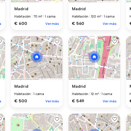
Madrid
Madrid
Habitación
|
70 m²
|
1 cama
Habitación
|
120 m²
|
1 cama
€ 600
€ 560
s
Ver más
Ver más
Madrid
Madrid
Habitación
|
1 cama
Habitación
|
12 m²
|
1 cama
€ 500
€ 549
s
Ver más
Ver más