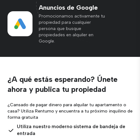
Anuncios de Google
Promocionamos activamente tu
propiedad para cualquier
persona que busque
propiedades en alquiler en
Google.
¿A qué estás esperando? Únete
ahora
y publica tu propiedad
¿Cansado de pagar dinero para alquilar tu apartamento o
casa?
Utiliza Rentumo y encuentra a tu próximo inquilino de
forma gratuita
Utiliza nuestro moderno sistema de bandeja de
entrada