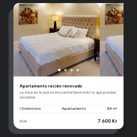
Apartamento recién renovado
La zona en la que se encuentra tiene todo lo que puedes
necesitar.
1 Dormitorio
Apartamento
84 m²
7 600 Kr
Ayer