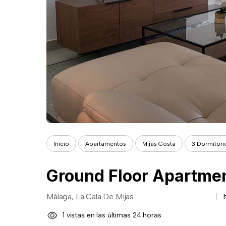
Inicio
Apartamentos
Mijas Costa
3 Dormitori
Ground Floor Apartment
Málaga, La Cala De Mijas
1 vistas en las últimas 24 horas