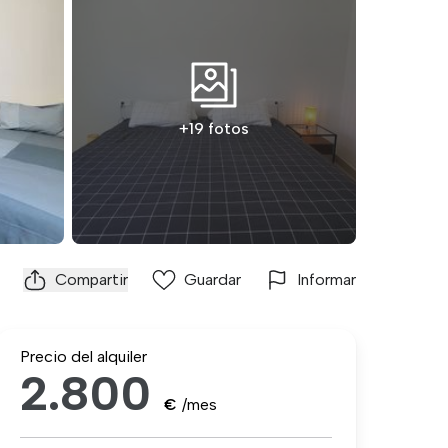
+19 fotos
Compartir
Guardar
Informar
Precio del alquiler
2.800
€
/mes