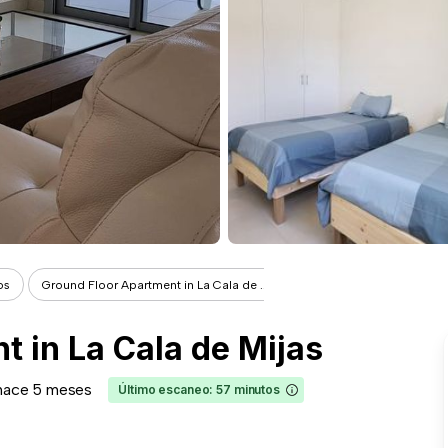
os
Ground Floor Apartment in La Cala de ...
 in La Cala de Mijas
hace 5 meses
Último escaneo: 57 minutos