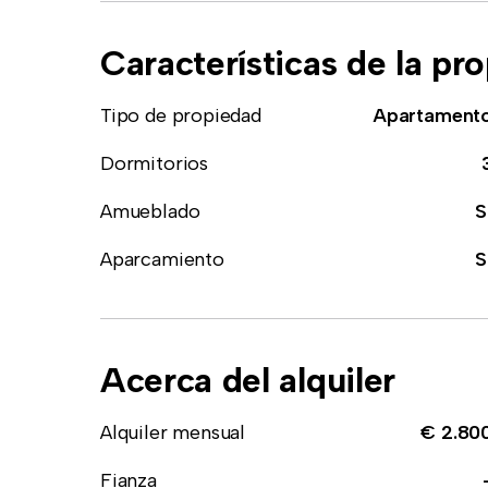
Características de la pr
Tipo de propiedad
Apartament
Dormitorios
Amueblado
S
Aparcamiento
S
Acerca del alquiler
Alquiler mensual
€ 2.80
Fianza