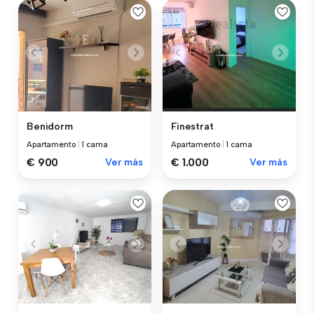
Benidorm
Finestrat
Apartamento
|
1 cama
Apartamento
|
1 cama
€ 900
Ver más
€ 1.000
Ver más