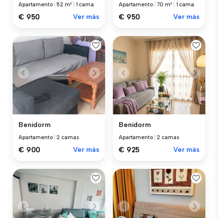
Apartamento
|
52 m²
|
1 cama
Apartamento
|
70 m²
|
1 cama
€ 950
Ver más
€ 950
Ver más
Benidorm
Benidorm
Apartamento
|
2 camas
Apartamento
|
2 camas
€ 900
Ver más
€ 925
Ver más