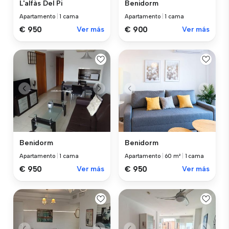
L'alfàs Del Pi
Benidorm
Apartamento
|
1 cama
Apartamento
|
1 cama
€ 950
Ver más
€ 900
Ver más
Benidorm
Benidorm
Apartamento
|
1 cama
Apartamento
|
60 m²
|
1 cama
€ 950
Ver más
€ 950
Ver más