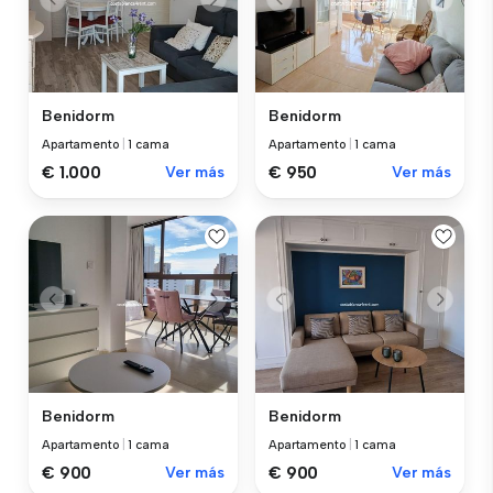
Benidorm
Benidorm
Apartamento
|
1 cama
Apartamento
|
1 cama
€ 1.000
Ver más
€ 950
Ver más
Benidorm
Benidorm
Apartamento
|
1 cama
Apartamento
|
1 cama
€ 900
Ver más
€ 900
Ver más