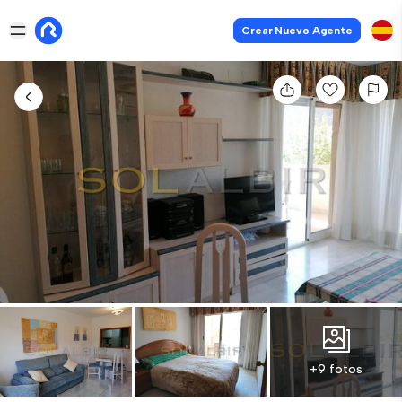
Crear Nuevo Agente
+9 fotos