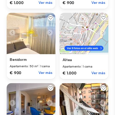
€ 1.000
Ver más
€ 900
Ver más
Benidorm
Altea
Apartamento
|
50 m²
|
1 cama
Apartamento
|
1 cama
€ 900
Ver más
€ 1.000
Ver más