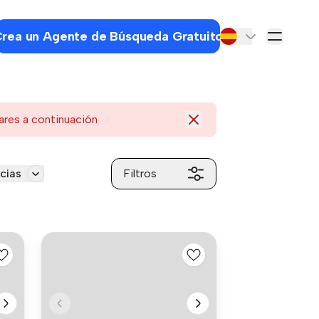
rea un Agente de Búsqueda Gratuito
ares a continuación
cias
Filtros