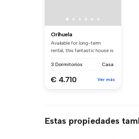
Orihuela
Available for long-term
rental, this fantastic house is
l...
3 Dormitorios
Casa
€ 4.710
Ver más
Estas propiedades tamb