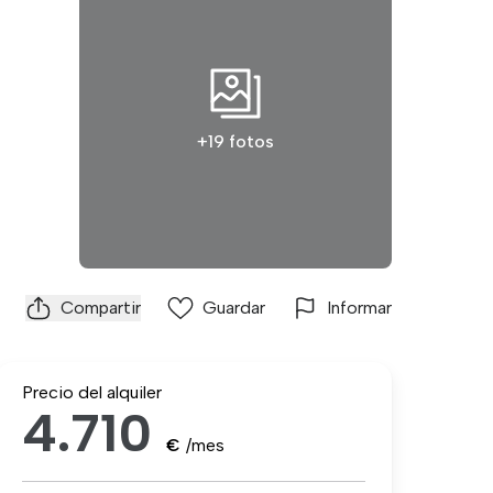
+19 fotos
Compartir
Guardar
Informar
Precio del alquiler
4.710
€
/mes