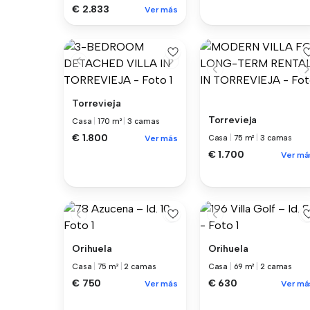
€ 2.833
Ver más
Torrevieja
Torrevieja
Casa
|
170 m²
|
3 camas
€ 1.800
Ver más
Casa
|
75 m²
|
3 camas
€ 1.700
Ver má
Orihuela
Orihuela
Casa
|
75 m²
|
2 camas
Casa
|
69 m²
|
2 camas
€ 750
€ 630
Ver más
Ver má