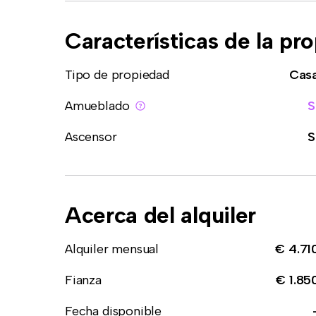
Características de la pr
Tipo de propiedad
Cas
Amueblado
S
Ascensor
S
Acerca del alquiler
Alquiler mensual
€ 4.71
Fianza
€ 1.85
Fecha disponible