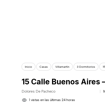
Inicio
Casas
Villamartín
3 Dormitorios
1
15 Calle Buenos Aires –
Dolores De Pacheco
1 vistas en las últimas 24 horas