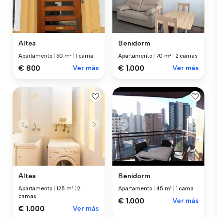
Altea
Benidorm
Apartamento
|
60 m²
|
1 cama
Apartamento
|
70 m²
|
2 camas
€ 800
Ver más
€ 1.000
Ver más
Altea
Benidorm
Apartamento
|
125 m²
|
2
Apartamento
|
45 m²
|
1 cama
camas
€ 1.000
Ver más
€ 1.000
Ver más