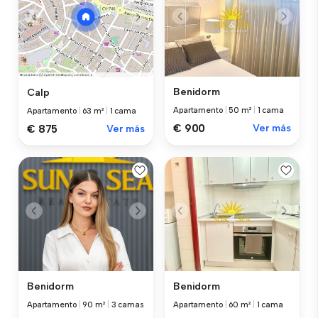
Benidorm
Calp
Apartamento
|
50 m²
|
1 cama
Apartamento
|
63 m²
|
1 cama
€ 900
Ver más
€ 875
Ver más
Benidorm
Benidorm
Apartamento
|
90 m²
|
3 camas
Apartamento
|
60 m²
|
1 cama