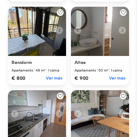
Benidorm
Altea
Apartamento
|
48 m²
|
1 cama
Apartamento
|
50 m²
|
1 cama
€ 800
Ver más
€ 900
Ver más