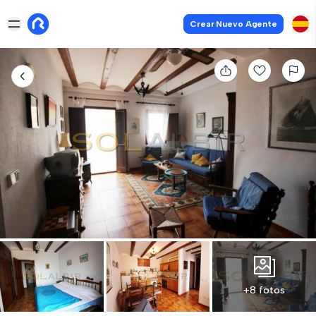
Crear Nuevo Agente
+8 fotos