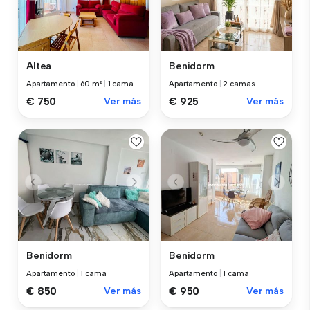
Altea
Benidorm
Apartamento
|
60 m²
|
1 cama
Apartamento
|
2 camas
€ 750
Ver más
€ 925
Ver más
Benidorm
Benidorm
Apartamento
|
1 cama
Apartamento
|
1 cama
€ 850
Ver más
€ 950
Ver más