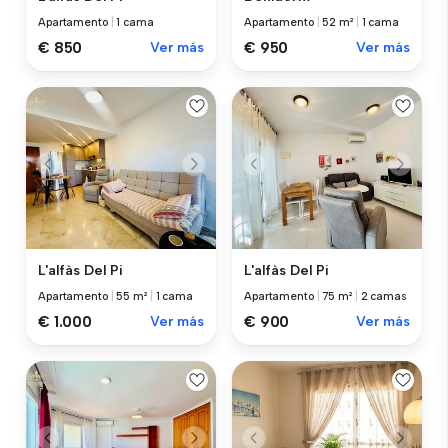
Apartamento
|
1 cama
Apartamento
|
52 m²
|
1 cama
€ 850
Ver más
€ 950
Ver más
L'alfàs Del Pi
L'alfàs Del Pi
Apartamento
|
55 m²
|
1 cama
Apartamento
|
75 m²
|
2 camas
€ 1.000
Ver más
€ 900
Ver más