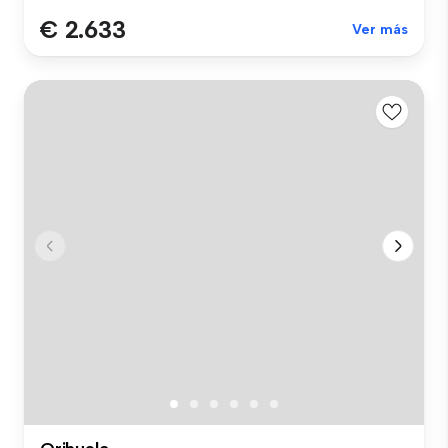
€ 2.633
Ver más