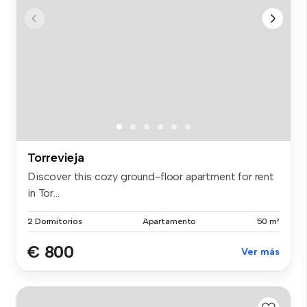
Torrevieja
Discover this cozy ground-floor apartment for rent
in Tor...
2 Dormitorios
Apartamento
50 m²
€ 800
Ver más