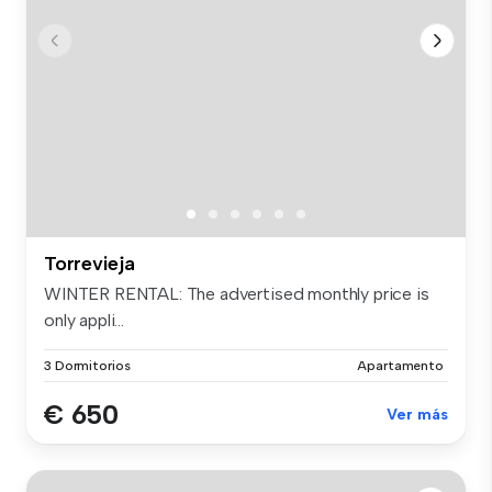
Torrevieja
WINTER RENTAL: The advertised monthly price is
only appli...
3 Dormitorios
Apartamento
€ 650
Ver más