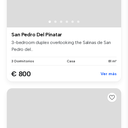
San Pedro Del Pinatar
3-bedroom duplex overlooking the Salinas de San
Pedro del...
3 Dormitorios
Casa
81 m²
€ 800
Ver más