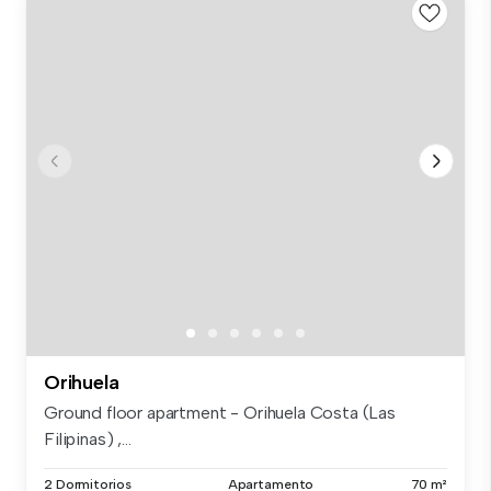
Orihuela
Ground floor apartment - Orihuela Costa (Las
Filipinas) ,...
2 Dormitorios
Apartamento
70 m²