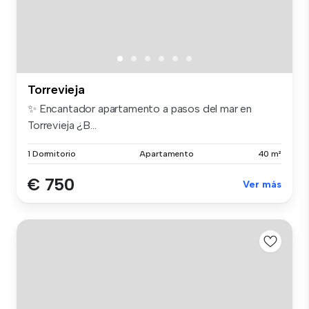
Torrevieja
✨ Encantador apartamento a pasos del mar en
Torrevieja ¿B...
1 Dormitorio
Apartamento
40 m²
€ 750
Ver más