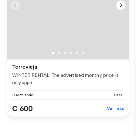
Torrevieja
WINTER RENTAL: The advertised monthly price is
only appli...
1 Dormitorio
Casa
€ 600
Ver más