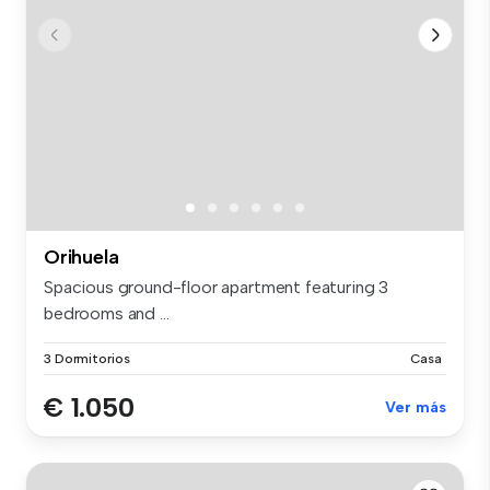
Orihuela
Spacious ground-floor apartment featuring 3
bedrooms and ...
3 Dormitorios
Casa
€ 1.050
Ver más