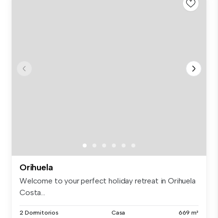
Orihuela
Welcome to your perfect holiday retreat in Orihuela
Costa...
2 Dormitorios
Casa
669 m²