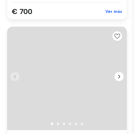
€ 700
Ver más