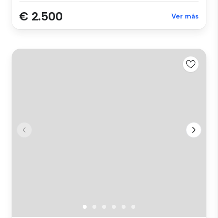
€ 2.500
Ver más