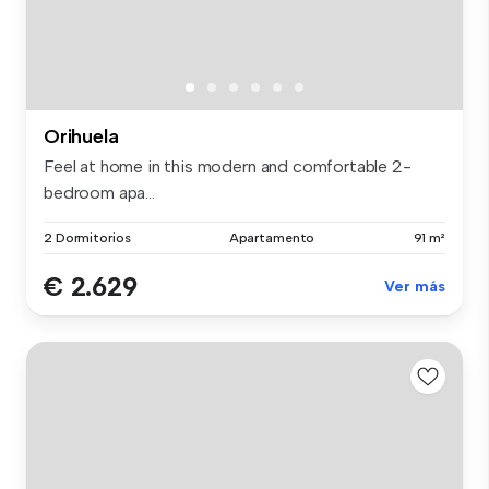
Orihuela
Feel at home in this modern and comfortable 2-
bedroom apa...
2 Dormitorios
Apartamento
91 m²
€ 2.629
Ver más