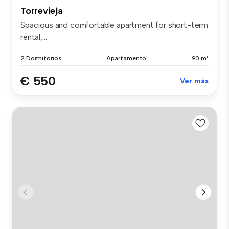
Torrevieja
Spacious and comfortable apartment for short-term
rental,...
2 Dormitorios
Apartamento
90 m²
€ 550
Ver más