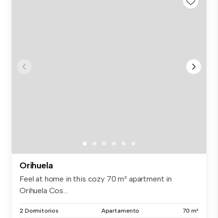
Orihuela
Feel at home in this cozy 70 m² apartment in
Orihuela Cos...
2 Dormitorios
Apartamento
70 m²