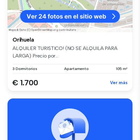
Orihuela
ALQUILER TURISTICO! (NO SE ALQUILA PARA
LARGA) Precio por...
3 Dormitorios
Apartamento
105 m²
€ 1.700
Ver más