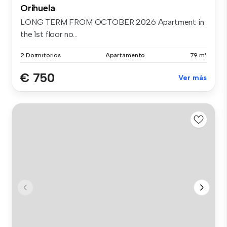
Orihuela
LONG TERM FROM OCTOBER 2026 Apartment in
the 1st floor no...
2 Dormitorios
Apartamento
79 m²
€ 750
Ver más