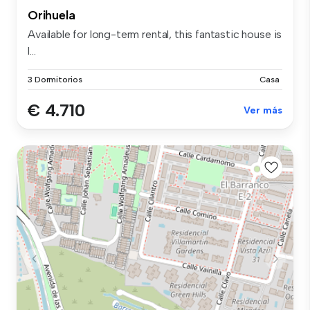
Orihuela
Available for long-term rental, this fantastic house is
l...
3 Dormitorios
Casa
€ 4.710
Ver más