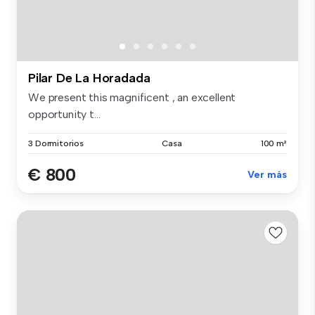
Pilar De La Horadada
We present this magnificent , an excellent
opportunity t...
3 Dormitorios
Casa
100 m²
€ 800
Ver más