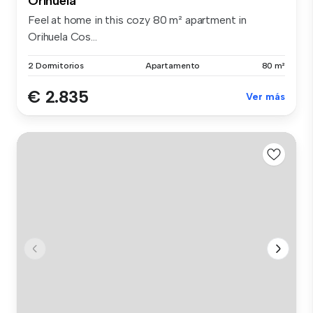
Orihuela
Feel at home in this cozy 80 m² apartment in
Orihuela Cos...
2 Dormitorios
Apartamento
80 m²
€ 2.835
Ver más