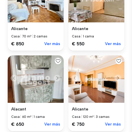
Alicante
Alicante
Casa
|
70 m²
|
2 camas
Casa
|
1 cama
€ 850
Ver más
€ 550
Ver más
Alacant
Alicante
Casa
|
60 m²
|
1 cama
Casa
|
120 m²
|
3 camas
€ 650
Ver más
€ 750
Ver más