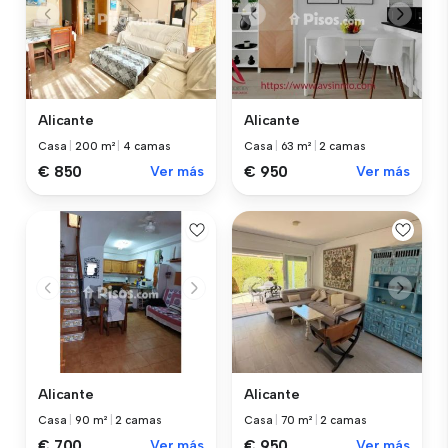
Alicante
Alicante
Casa
|
200 m²
|
4 camas
Casa
|
63 m²
|
2 camas
€ 850
Ver más
€ 950
Ver más
Alicante
Alicante
Casa
|
90 m²
|
2 camas
Casa
|
70 m²
|
2 camas
€ 700
Ver más
€ 950
Ver más