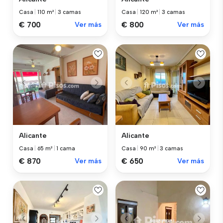
Casa
|
110 m²
|
3 camas
Casa
|
120 m²
|
3 camas
€ 700
Ver más
€ 800
Ver más
Alicante
Alicante
Casa
|
65 m²
|
1 cama
Casa
|
90 m²
|
3 camas
€ 870
Ver más
€ 650
Ver más