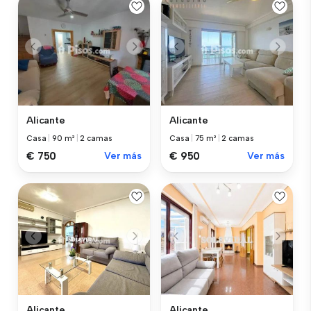
Alicante
Alicante
Casa
|
90 m²
|
2 camas
Casa
|
75 m²
|
2 camas
€ 750
Ver más
€ 950
Ver más
Alicante
Alicante