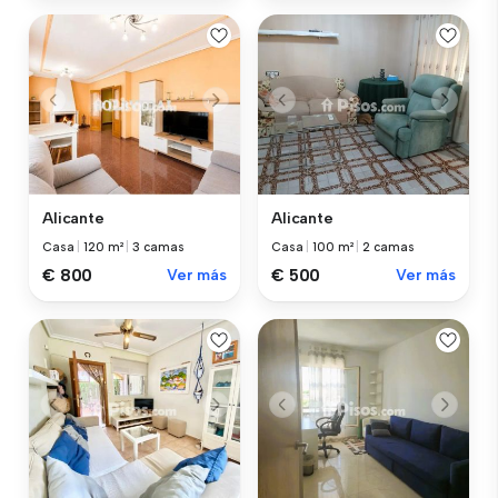
Alicante
Alicante
Casa
|
120 m²
|
3 camas
Casa
|
100 m²
|
2 camas
€ 800
Ver más
€ 500
Ver más