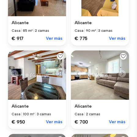
Alicante
Alicante
Casa
|
85 m²
|
2 camas
Casa
|
90 m²
|
3 camas
€ 917
Ver más
€ 775
Ver más
Alicante
Alicante
Casa
|
100 m²
|
3 camas
Casa
|
2 camas
€ 950
Ver más
€ 700
Ver más