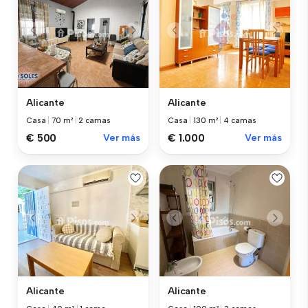
Alicante
Alicante
Casa
|
70 m²
|
2 camas
Casa
|
130 m²
|
4 camas
€ 500
Ver más
€ 1.000
Ver más
Alicante
Alicante