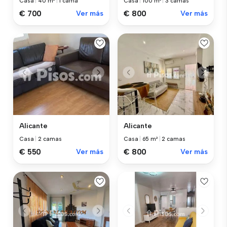
Casa
|
40 m²
|
1 cama
Casa
|
100 m²
|
3 camas
€ 700
Ver más
€ 800
Ver más
Alicante
Alicante
Casa
|
2 camas
Casa
|
65 m²
|
2 camas
€ 550
Ver más
€ 800
Ver más