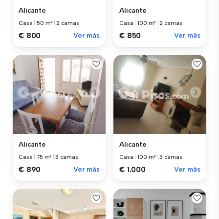
Alicante
Alicante
Casa
|
50 m²
|
2 camas
Casa
|
100 m²
|
2 camas
€ 800
Ver más
€ 850
Ver más
Alicante
Alicante
Casa
|
75 m²
|
3 camas
Casa
|
100 m²
|
3 camas
€ 890
Ver más
€ 1.000
Ver más