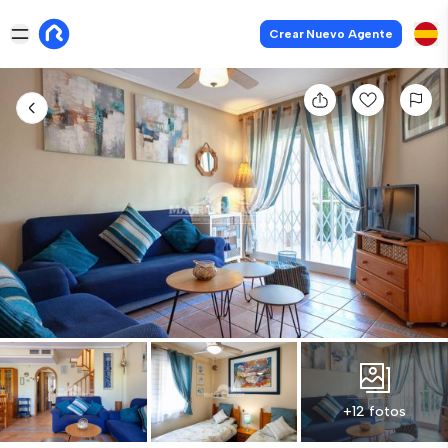
Crear Nuevo Agente
+12 fotos