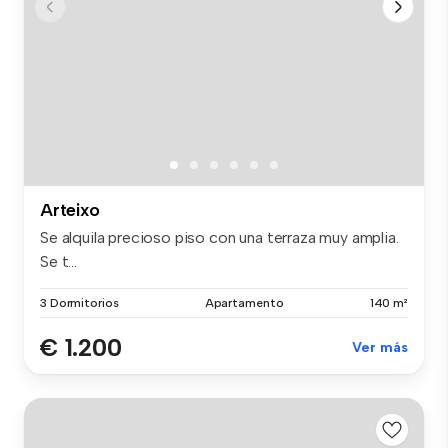
Arteixo
Se alquila precioso piso con una terraza muy amplia.
Se t...
3 Dormitorios
Apartamento
140 m²
€ 1.200
Ver más