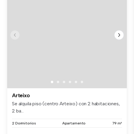
Arteixo
Se alquila piso (centro Arteixo) con 2 habitaciones,
2 ba...
2 Dormitorios
Apartamento
79 m²