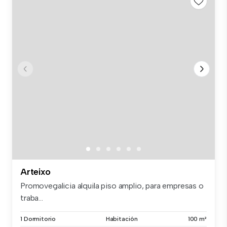
Arteixo
Promovegalicia alquila piso amplio, para empresas o
traba...
1 Dormitorio
Habitación
100 m²