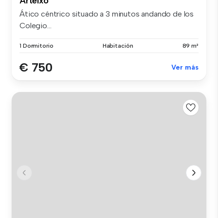
Arteixo
Ático céntrico situado a 3 minutos andando de los
Colegio...
1 Dormitorio
Habitación
89 m²
€ 750
Ver más