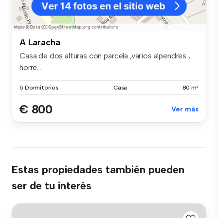
A Laracha
Casa de dos alturas con parcela ,varios alpendres ,
horre...
5 Dormitorios
Casa
80 m²
€ 800
Ver más
Estas propiedades también pueden
ser de tu interés