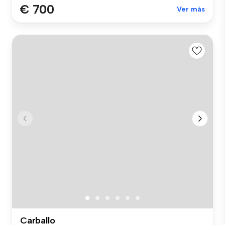
€ 700
Ver más
Carballo