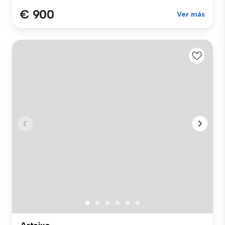
€ 900
Ver más