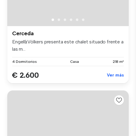
Cerceda
Engel&Völkers presenta este chalet situado frente a
las m...
4 Dormitorios
Casa
218 m²
€ 2.600
Ver más