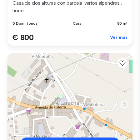
Casa de dos alturas con parcela ,varios alpendres ,
horre...
5 Dormitorios
Casa
80 m²
€ 800
Ver más