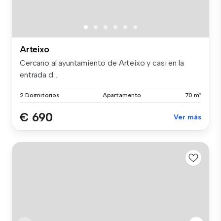
Arteixo
Cercano al ayuntamiento de Arteixo y casi en la
entrada d...
2 Dormitorios
Apartamento
70 m²
€ 690
Ver más