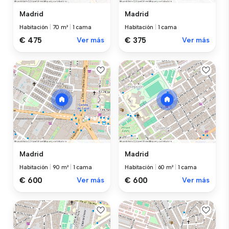
Madrid
Madrid
Habitación
|
70 m²
|
1 cama
Habitación
|
1 cama
€ 475
Ver más
€ 375
Ver más
Madrid
Madrid
Habitación
|
90 m²
|
1 cama
Habitación
|
60 m²
|
1 cama
€ 600
Ver más
€ 600
Ver más