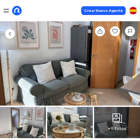
Crear Nuevo Agente
+9 fotos