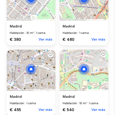
Madrid
Madrid
Habitación
|
10 m²
|
1 cama
Habitación
|
1 cama
€ 380
Ver más
€ 480
Ver más
Madrid
Madrid
Habitación
|
1 cama
Habitación
|
10 m²
|
1 cama
€ 455
Ver más
€ 540
Ver más