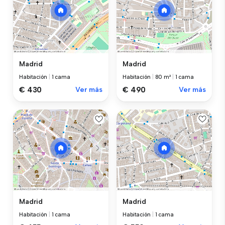
Madrid
Madrid
Habitación
|
1 cama
Habitación
|
80 m²
|
1 cama
€ 430
Ver más
€ 490
Ver más
Madrid
Madrid
Habitación
|
1 cama
Habitación
|
1 cama