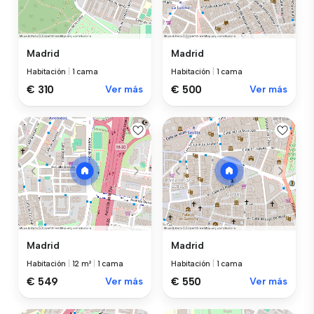
Madrid
Madrid
Habitación
|
1 cama
Habitación
|
1 cama
€ 310
Ver más
€ 500
Ver más
Madrid
Madrid
Habitación
|
12 m²
|
1 cama
Habitación
|
1 cama
€ 549
Ver más
€ 550
Ver más