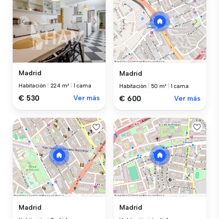
Madrid
Madrid
Habitación
|
224 m²
|
1 cama
Habitación
|
50 m²
|
1 cama
€ 530
Ver más
€ 600
Ver más
Madrid
Madrid