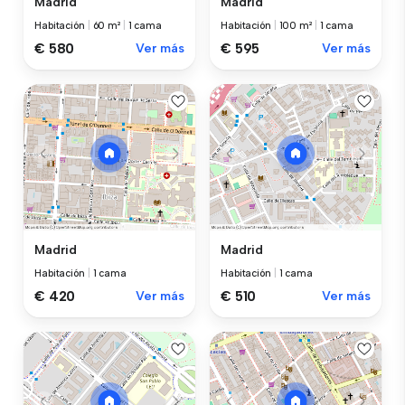
Madrid
Madrid
Habitación
|
60 m²
|
1 cama
Habitación
|
100 m²
|
1 cama
€ 580
Ver más
€ 595
Ver más
Madrid
Madrid
Habitación
|
1 cama
Habitación
|
1 cama
€ 420
Ver más
€ 510
Ver más