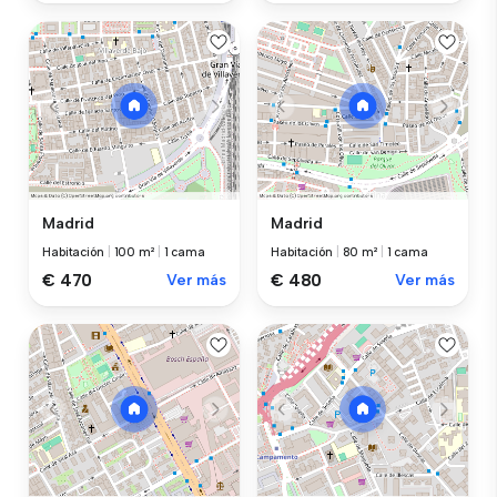
Madrid
Madrid
Habitación
|
100 m²
|
1 cama
Habitación
|
80 m²
|
1 cama
€ 470
Ver más
€ 480
Ver más