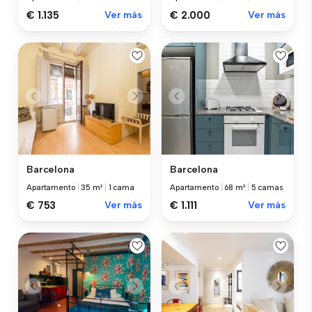
€ 1.135
Ver más
€ 2.000
Ver más
Barcelona
Barcelona
Apartamento
|
35 m²
|
1 cama
Apartamento
|
68 m²
|
5 camas
€ 753
Ver más
€ 1.111
Ver más