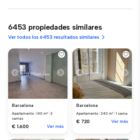
6453 propiedades similares
Ver todos los 6453 resultados similares
Barcelona
Barcelona
Apartamento
|
140 m²
|
3
Apartamento
|
240 m²
|
1 cama
camas
€ 720
Ver más
€ 1.600
Ver más