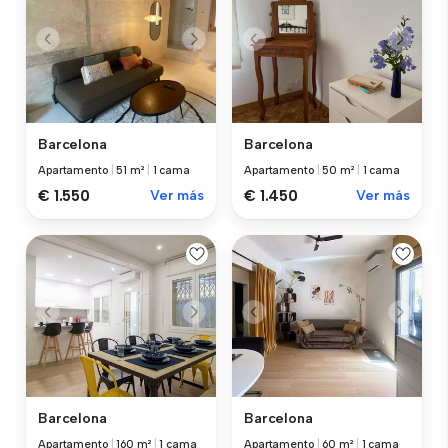
Barcelona
Barcelona
Apartamento
|
51 m²
|
1 cama
Apartamento
|
50 m²
|
1 cama
€ 1.550
Ver más
€ 1.450
Ver más
Barcelona
Barcelona
Apartamento
|
160 m²
|
1 cama
Apartamento
|
60 m²
|
1 cama