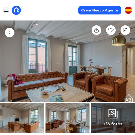
Crear Nuevo Agente
+16 fotos