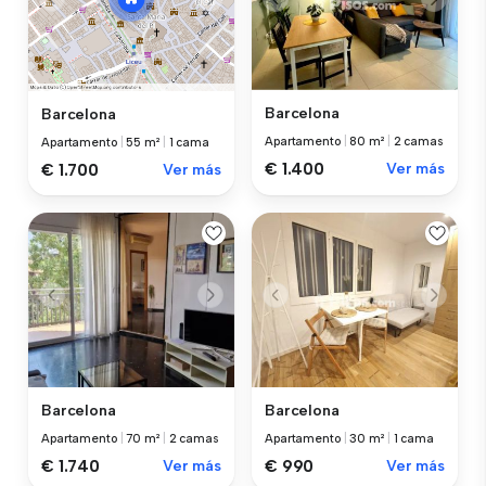
Barcelona
Barcelona
Apartamento
|
80 m²
|
2 camas
Apartamento
|
55 m²
|
1 cama
€ 1.400
Ver más
€ 1.700
Ver más
Barcelona
Barcelona
Apartamento
|
70 m²
|
2 camas
Apartamento
|
30 m²
|
1 cama
€ 1.740
Ver más
€ 990
Ver más