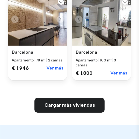
Barcelona
Barcelona
Apartamento
|
78 m²
|
2 camas
Apartamento
|
100 m²
|
3
camas
€ 1.946
Ver más
€ 1.800
Ver más
Cargar más viviendas