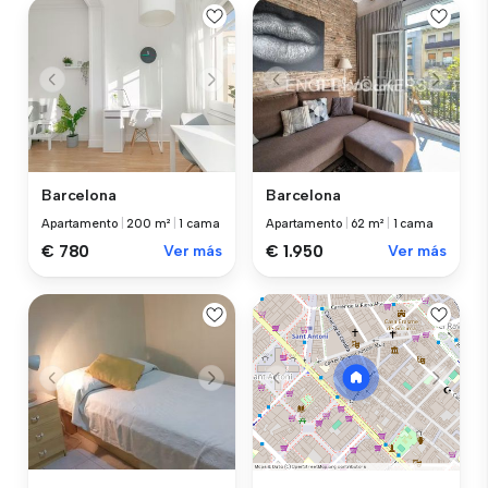
Barcelona
Barcelona
Apartamento
|
200 m²
|
1 cama
Apartamento
|
62 m²
|
1 cama
€ 780
Ver más
€ 1.950
Ver más