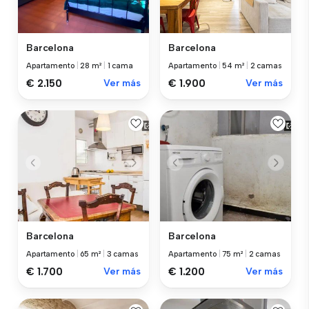
Barcelona
Barcelona
Apartamento
|
28 m²
|
1 cama
Apartamento
|
54 m²
|
2 camas
€ 2.150
Ver más
€ 1.900
Ver más
Barcelona
Barcelona
Apartamento
|
65 m²
|
3 camas
Apartamento
|
75 m²
|
2 camas
€ 1.700
Ver más
€ 1.200
Ver más