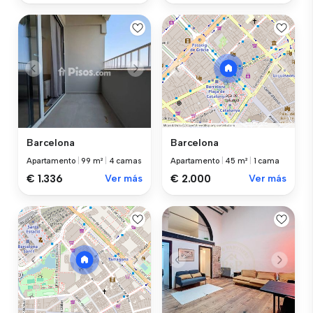
Barcelona
Barcelona
Apartamento
|
99 m²
|
4 camas
Apartamento
|
45 m²
|
1 cama
€ 1.336
Ver más
€ 2.000
Ver más