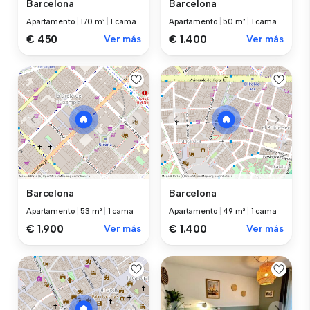
Barcelona
Barcelona
Apartamento
|
170 m²
|
1 cama
Apartamento
|
50 m²
|
1 cama
€ 450
Ver más
€ 1.400
Ver más
Barcelona
Barcelona
Apartamento
|
53 m²
|
1 cama
Apartamento
|
49 m²
|
1 cama
€ 1.900
Ver más
€ 1.400
Ver más