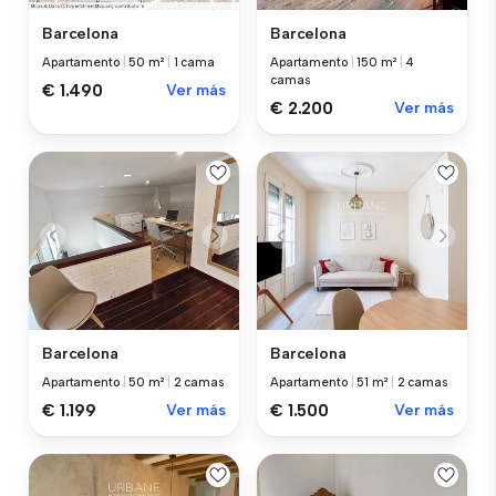
Barcelona
Barcelona
Apartamento
|
150 m²
|
4
Apartamento
|
50 m²
|
1 cama
camas
€ 1.490
Ver más
€ 2.200
Ver más
Barcelona
Barcelona
Apartamento
|
50 m²
|
2 camas
Apartamento
|
51 m²
|
2 camas
€ 1.199
Ver más
€ 1.500
Ver más