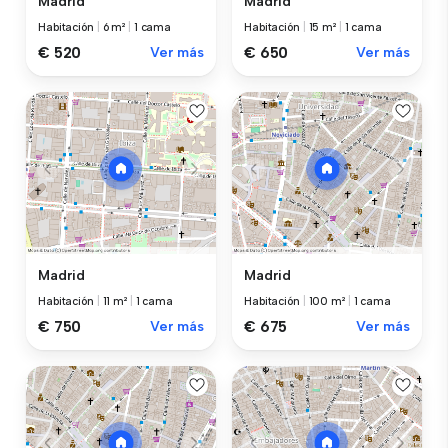
Madrid
Madrid
Habitación
|
6 m²
|
1 cama
Habitación
|
15 m²
|
1 cama
€ 520
Ver más
€ 650
Ver más
Madrid
Madrid
Habitación
|
11 m²
|
1 cama
Habitación
|
100 m²
|
1 cama
€ 750
Ver más
€ 675
Ver más