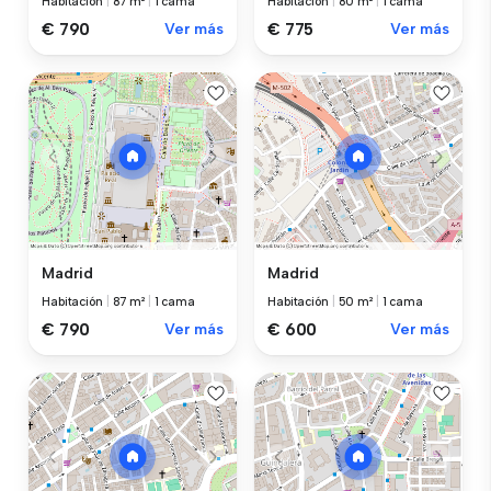
Habitación
|
87 m²
|
1 cama
Habitación
|
80 m²
|
1 cama
€ 790
Ver más
€ 775
Ver más
Madrid
Madrid
Habitación
|
87 m²
|
1 cama
Habitación
|
50 m²
|
1 cama
€ 790
Ver más
€ 600
Ver más