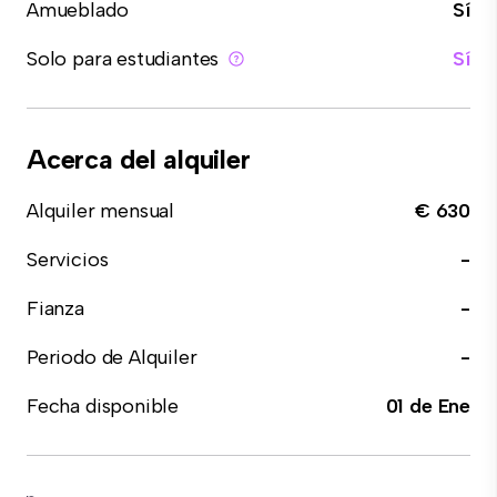
Amueblado
Sí
Solo para estudiantes
Sí
Acerca del alquiler
Alquiler mensual
€ 630
Servicios
-
Fianza
-
Periodo de Alquiler
-
Fecha disponible
01 de Ene