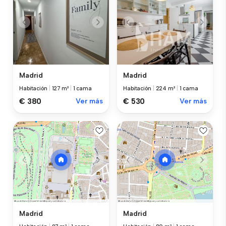
Madrid
Madrid
Habitación
|
127 m²
|
1 cama
Habitación
|
224 m²
|
1 cama
€ 380
Ver más
€ 530
Ver más
Madrid
Madrid