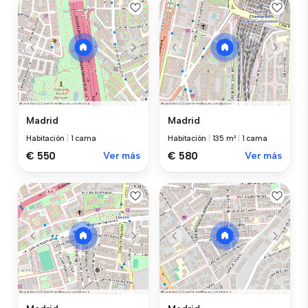
Madrid
Madrid
Habitación
|
1 cama
Habitación
|
135 m²
|
1 cama
€ 550
Ver más
€ 580
Ver más