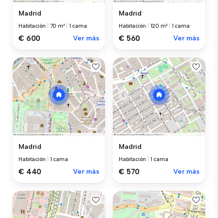
Madrid
Madrid
Habitación
|
70 m²
|
1 cama
Habitación
|
120 m²
|
1 cama
€ 600
Ver más
€ 560
Ver más
Madrid
Madrid
Habitación
|
1 cama
Habitación
|
1 cama
€ 440
Ver más
€ 570
Ver más