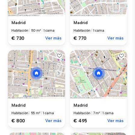
Madrid
Madrid
Habitación
|
110 m²
|
1 cama
Habitación
|
1 cama
€ 730
Ver más
€ 770
Ver más
Madrid
Madrid
Habitación
|
55 m²
|
1 cama
Habitación
|
7 m²
|
1 cama
€ 800
Ver más
€ 495
Ver más