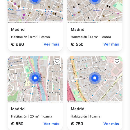
Madrid
Madrid
Habitación
|
8 m²
|
1 cama
Habitación
|
10 m²
|
1 cama
€ 680
Ver más
€ 650
Ver más
Madrid
Madrid
Habitación
|
20 m²
|
1 cama
Habitación
|
1 cama
€ 550
Ver más
€ 750
Ver más