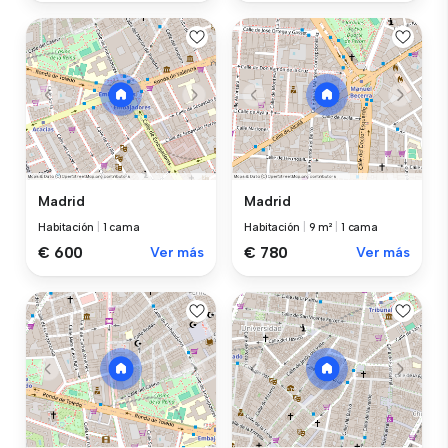
Madrid
Madrid
Habitación
|
1 cama
Habitación
|
9 m²
|
1 cama
€ 600
Ver más
€ 780
Ver más