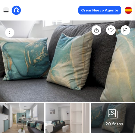
Crear Nuevo Agente
+20 fotos