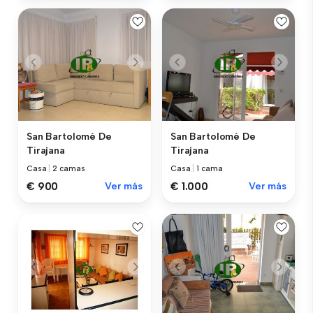
San Bartolomé De
San Bartolomé De
Tirajana
Tirajana
Casa
|
2 camas
Casa
|
1 cama
€ 900
Ver más
€ 1.000
Ver más