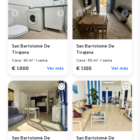
San Bartolomé De
San Bartolomé De
Tirajana
Tirajana
Casa
|
60 m²
|
1 cama
Casa
|
50 m²
|
1 cama
€ 1.000
Ver más
€ 1.100
Ver más
San Bartolomé De
San Bartolomé De