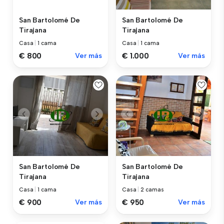
San Bartolomé De
San Bartolomé De
Tirajana
Tirajana
Casa
|
1 cama
Casa
|
1 cama
€ 800
Ver más
€ 1.000
Ver más
San Bartolomé De
San Bartolomé De
Tirajana
Tirajana
Casa
|
1 cama
Casa
|
2 camas
€ 900
Ver más
€ 950
Ver más