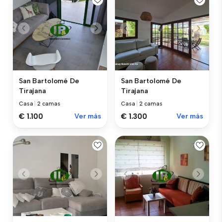
San Bartolomé De
San Bartolomé De
Tirajana
Tirajana
Casa
|
2 camas
Casa
|
2 camas
€ 1.100
Ver más
€ 1.300
Ver más