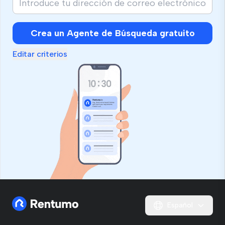
Crea un Agente de Búsqueda gratuito
Editar criterios
Español