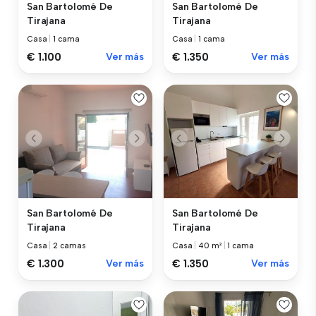
San Bartolomé De
San Bartolomé De
Tirajana
Tirajana
Casa
|
1 cama
Casa
|
1 cama
€ 1.100
Ver más
€ 1.350
Ver más
San Bartolomé De
San Bartolomé De
Tirajana
Tirajana
Casa
|
2 camas
Casa
|
40 m²
|
1 cama
€ 1.300
Ver más
€ 1.350
Ver más