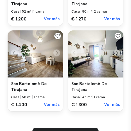
Tirajana
Tirajana
Casa
|
52 m²
|
1 cama
Casa
|
80 m²
|
2 camas
€ 1.200
Ver más
€ 1.270
Ver más
San Bartolomé De
San Bartolomé De
Tirajana
Tirajana
Casa
|
50 m²
|
1 cama
Casa
|
45 m²
|
1 cama
€ 1.400
Ver más
€ 1.300
Ver más