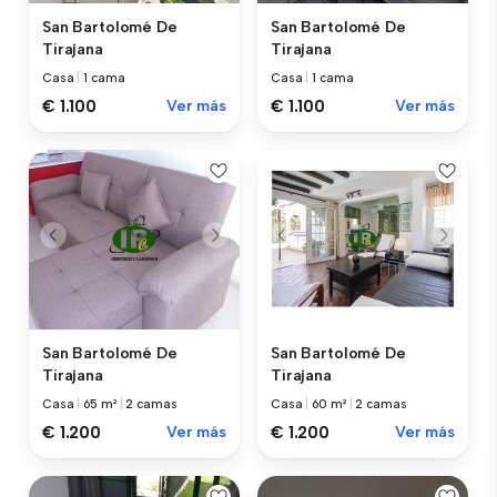
San Bartolomé De
San Bartolomé De
Tirajana
Tirajana
Casa
|
1 cama
Casa
|
1 cama
€ 1.100
Ver más
€ 1.100
Ver más
San Bartolomé De
San Bartolomé De
Tirajana
Tirajana
Casa
|
65 m²
|
2 camas
Casa
|
60 m²
|
2 camas
€ 1.200
Ver más
€ 1.200
Ver más