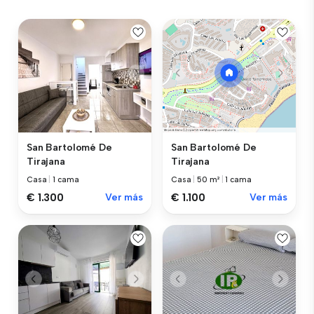
San Bartolomé De
San Bartolomé De
Tirajana
Tirajana
Casa
|
1 cama
Casa
|
50 m²
|
1 cama
€ 1.300
Ver más
€ 1.100
Ver más