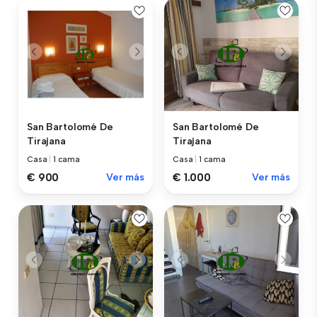
San Bartolomé De
San Bartolomé De
Tirajana
Tirajana
Casa
|
1 cama
Casa
|
1 cama
€ 900
Ver más
€ 1.000
Ver más