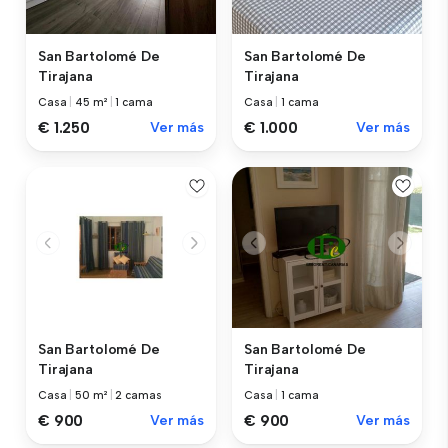
San Bartolomé De
San Bartolomé De
Tirajana
Tirajana
Casa
|
45 m²
|
1 cama
Casa
|
1 cama
€ 1.250
Ver más
€ 1.000
Ver más
San Bartolomé De
San Bartolomé De
Tirajana
Tirajana
Casa
|
50 m²
|
2 camas
Casa
|
1 cama
€ 900
Ver más
€ 900
Ver más