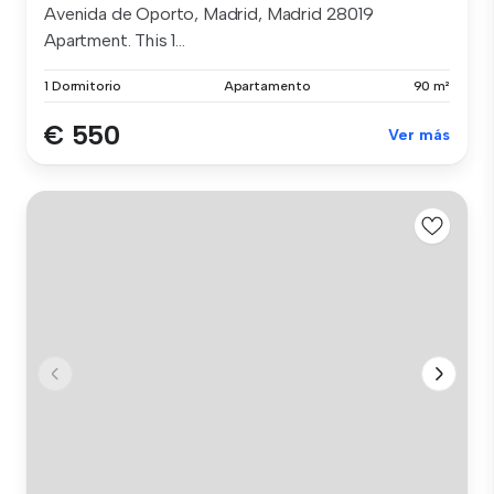
Avenida de Oporto, Madrid, Madrid 28019
Apartment. This 1...
1 Dormitorio
Apartamento
90 m²
€ 550
Ver más