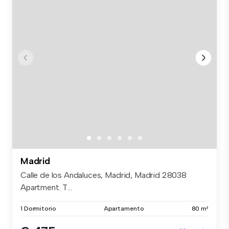
Madrid
Calle de los Andaluces, Madrid, Madrid 28038
Apartment. T...
1 Dormitorio
Apartamento
80 m²