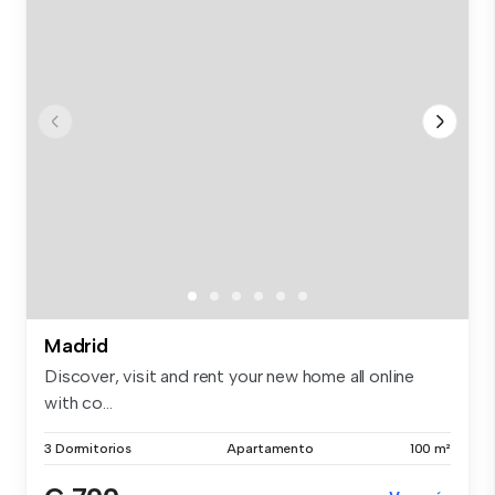
Madrid
Discover, visit and rent your new home all online
with co...
3 Dormitorios
Apartamento
100 m²