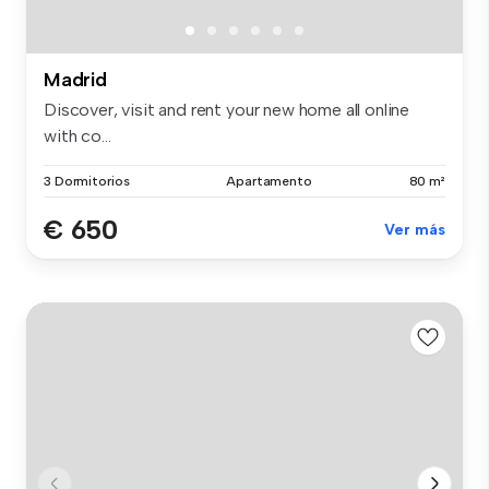
Madrid
Discover, visit and rent your new home all online
with co...
3 Dormitorios
Apartamento
80 m²
€ 650
Ver más