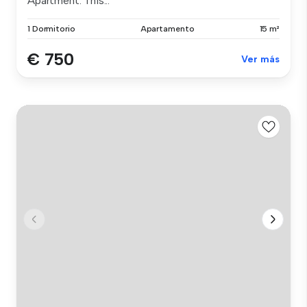
Apartment. This...
1 Dormitorio
Apartamento
15 m²
€ 750
Ver más