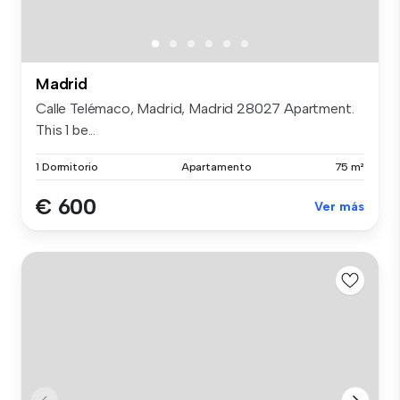
Madrid
Calle Telémaco, Madrid, Madrid 28027 Apartment.
This 1 be...
1 Dormitorio
Apartamento
75 m²
€ 600
Ver más