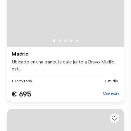
Madrid
Ubicado en una tranquila calle junto a Bravo Murillo,
est...
1 Dormitorio
Estudio
€ 695
Ver más