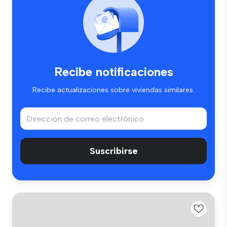
Recibe notificaciones
Recibe actualizaciones sobre viviendas similares.
Suscribirse