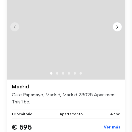
Madrid
Calle Papagayo, Madrid, Madrid 28025 Apartment.
This 1 be...
1 Dormitorio
Apartamento
49 m²
€ 595
Ver más