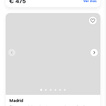
€ 475
Ver más
Madrid