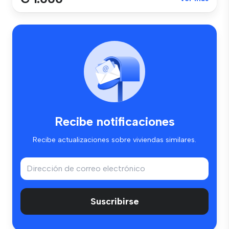
Recibe notificaciones
Recibe actualizaciones sobre viviendas similares.
Suscribirse