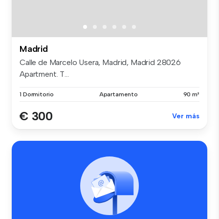
Madrid
Calle de Marcelo Usera, Madrid, Madrid 28026
Apartment. T...
1 Dormitorio
Apartamento
90 m²
€ 300
Ver más