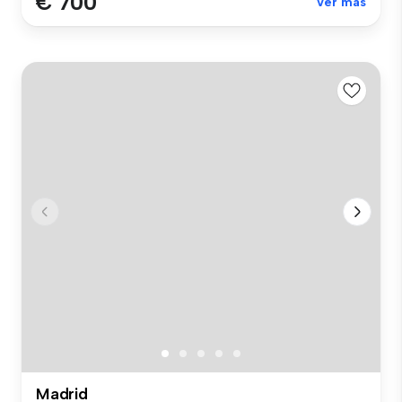
€ 700
Ver más
Madrid