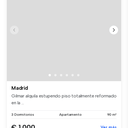
Madrid
Gilmar alquila estupendo piso totalmente reformado
en la ...
3 Dormitorios
Apartamento
90 m²
€ 1.000
Ver más