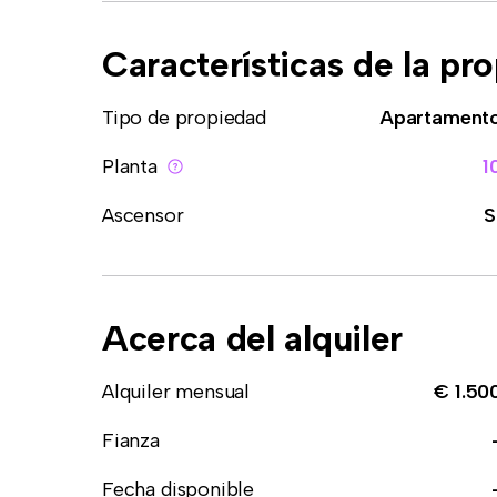
Características de la pr
Tipo de propiedad
Apartament
Planta
1
Ascensor
S
Acerca del alquiler
Alquiler mensual
€ 1.50
Fianza
Fecha disponible