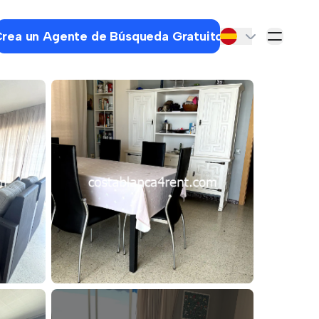
rea un Agente de Búsqueda Gratuito