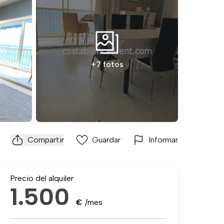
+7 fotos
Compartir
Guardar
Informar
Precio del alquiler
1.500
€
/mes