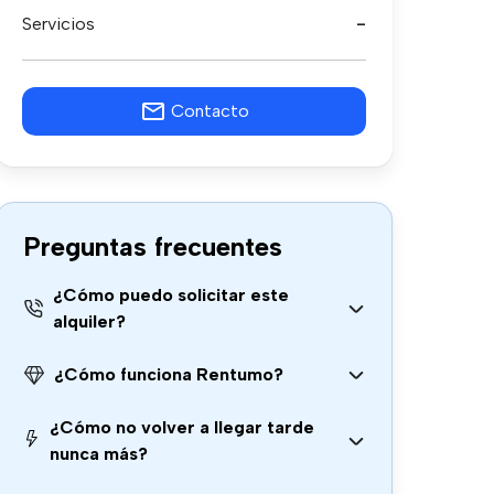
Servicios
-
Contacto
Preguntas frecuentes
¿Cómo puedo solicitar este
alquiler?
¿Cómo funciona Rentumo?
¿Cómo no volver a llegar tarde
nunca más?