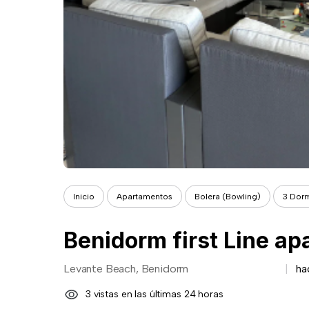
Inicio
Apartamentos
Bolera (Bowling)
3 Dorm
Benidorm first Line ap
Levante Beach, Benidorm
ha
3 vistas en las últimas 24 horas