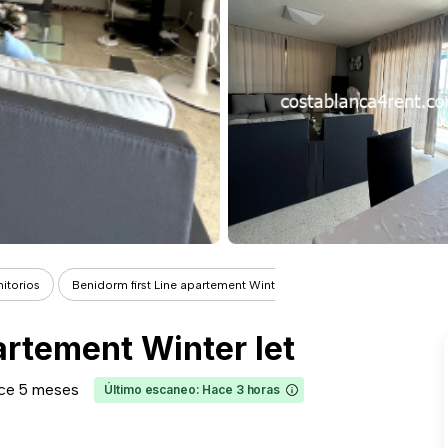
itorios
Benidorm first Line apartement Winter...
artement Winter let
ce 5 meses
Último escaneo: Hace 3 horas