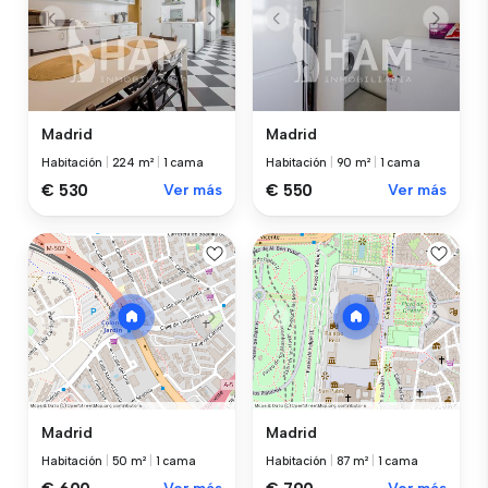
Madrid
Madrid
Habitación
|
224 m²
|
1 cama
Habitación
|
90 m²
|
1 cama
€ 530
Ver más
€ 550
Ver más
Madrid
Madrid
Habitación
|
50 m²
|
1 cama
Habitación
|
87 m²
|
1 cama