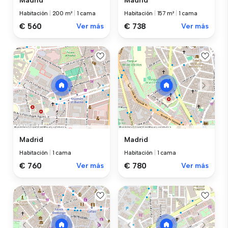
Madrid
Madrid
Habitación
|
200 m²
|
1 cama
Habitación
|
157 m²
|
1 cama
€ 560
Ver más
€ 738
Ver más
Madrid
Madrid
Habitación
|
1 cama
Habitación
|
1 cama
€ 760
Ver más
€ 780
Ver más