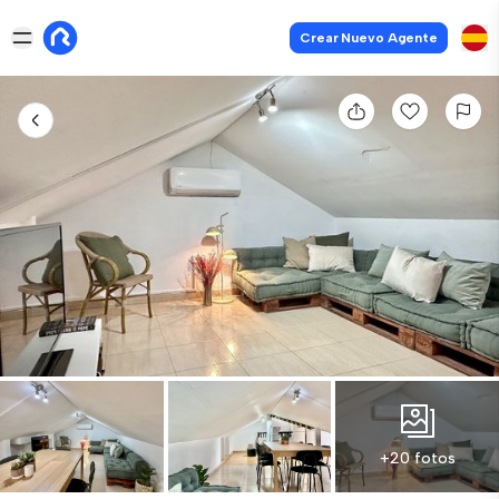
Crear Nuevo Agente
+20 fotos