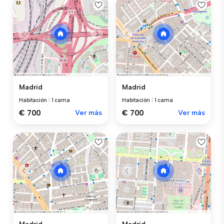
Madrid
Madrid
Habitación
|
1 cama
Habitación
|
1 cama
€ 700
Ver más
€ 700
Ver más