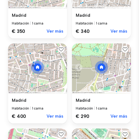
Madrid
Madrid
Habitación
|
1 cama
Habitación
|
1 cama
€ 350
Ver más
€ 340
Ver más
Madrid
Madrid
Habitación
|
1 cama
Habitación
|
1 cama
€ 400
Ver más
€ 290
Ver más