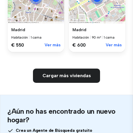
Madrid
Madrid
Habitación
|
1 cama
Habitación
|
90 m²
|
1 cama
€ 550
Ver más
€ 600
Ver más
Cargar más viviendas
¿Aún no has encontrado un nuevo
hogar?
Crea un Agente de Búsqueda gratuito