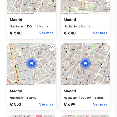
Madrid
Madrid
Habitación
|
100 m²
|
1 cama
Habitación
|
1 cama
€ 540
Ver más
€ 640
Ver más
Madrid
Madrid
Habitación
|
1 cama
Habitación
|
200 m²
|
1 cama
€ 550
Ver más
€ 699
Ver más