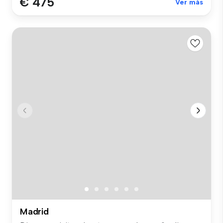
€ 475
Ver más
Madrid