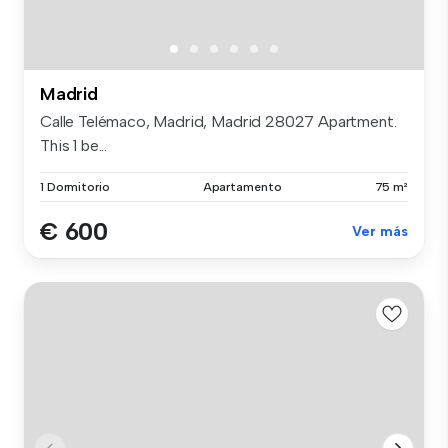
Madrid
Calle Telémaco, Madrid, Madrid 28027 Apartment.
This 1 be...
1 Dormitorio
Apartamento
75 m²
€ 600
Ver más