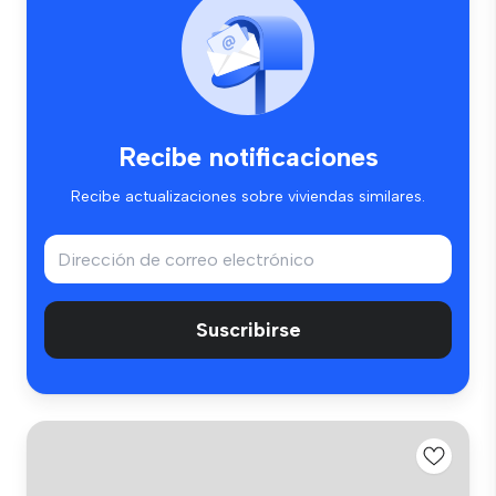
Recibe notificaciones
Recibe actualizaciones sobre viviendas similares.
Suscribirse