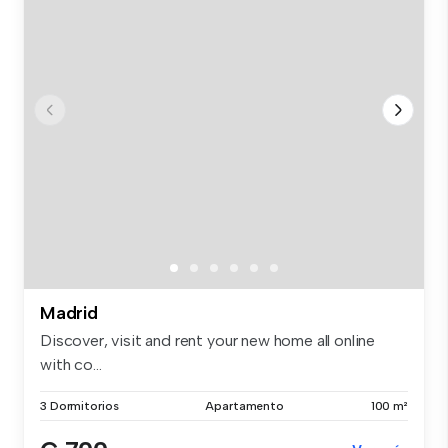
Madrid
Discover, visit and rent your new home all online
with co...
3 Dormitorios
Apartamento
100 m²