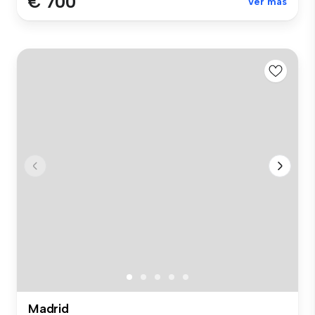
€ 700
Ver más
Madrid