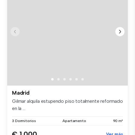
Madrid
Gilmar alquila estupendo piso totalmente reformado
en la ...
3 Dormitorios
Apartamento
90 m²
€ 1.000
Ver más