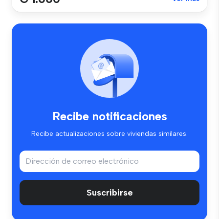
Recibe notificaciones
Recibe actualizaciones sobre viviendas similares.
Suscribirse