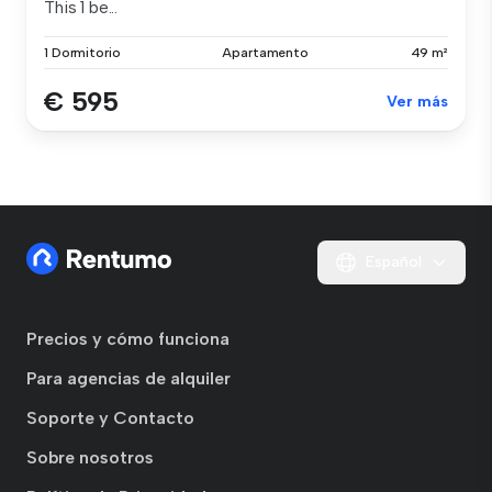
This 1 be...
1 Dormitorio
Apartamento
49 m²
€ 595
Ver más
Español
Precios y cómo funciona
Para agencias de alquiler
Soporte y Contacto
Sobre nosotros