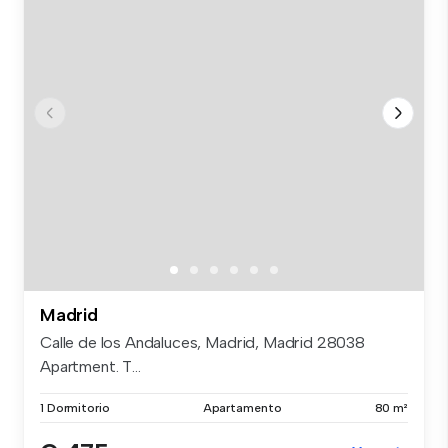
Madrid
Calle de los Andaluces, Madrid, Madrid 28038
Apartment. T...
1 Dormitorio
Apartamento
80 m²