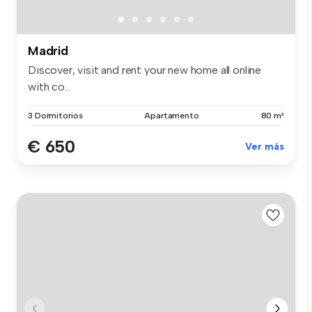
Madrid
Discover, visit and rent your new home all online
with co...
3 Dormitorios
Apartamento
80 m²
€ 650
Ver más