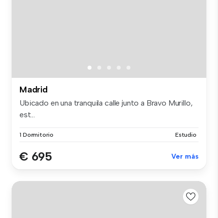
Madrid
Ubicado en una tranquila calle junto a Bravo Murillo,
est...
1 Dormitorio
Estudio
€ 695
Ver más