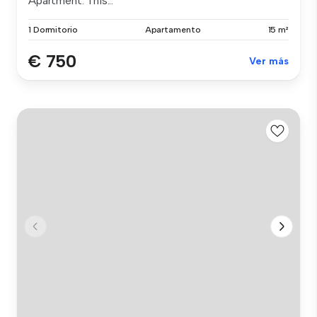
Apartment. This...
1 Dormitorio
Apartamento
15 m²
€ 750
Ver más