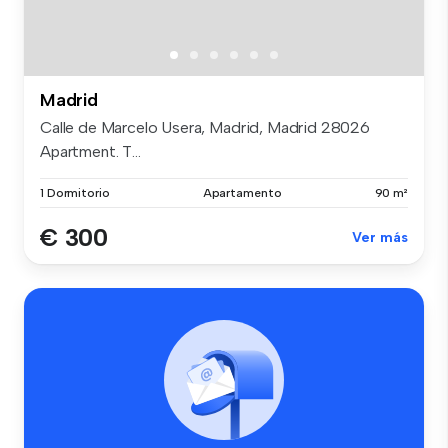
Madrid
Calle de Marcelo Usera, Madrid, Madrid 28026
Apartment. T...
1 Dormitorio
Apartamento
90 m²
€ 300
Ver más