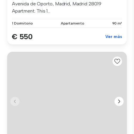
Avenida de Oporto, Madrid, Madrid 28019
Apartment. This 1...
1 Dormitorio
Apartamento
90 m²
€ 550
Ver más