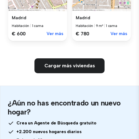
Madrid
Madrid
Habitación
|
1 cama
Habitación
|
9 m²
|
1 cama
€ 600
Ver más
€ 780
Ver más
Cargar más viviendas
¿Aún no has encontrado un nuevo
hogar?
Crea un Agente de Búsqueda gratuito
+2.200 nuevos hogares diarios