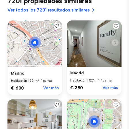
7201 propiedades similares
Ver todos los 7201 resultados similares
Madrid
Madrid
Habitación
|
127 m²
|
1 cama
Habitación
|
50 m²
|
1 cama
€ 380
Ver más
€ 600
Ver más