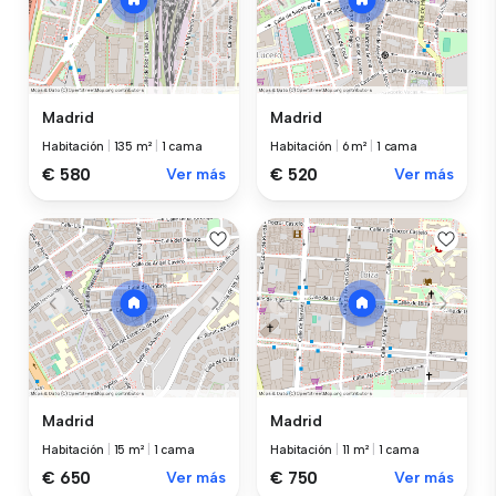
Madrid
Madrid
Habitación
|
135 m²
|
1 cama
Habitación
|
6 m²
|
1 cama
€ 580
Ver más
€ 520
Ver más
Madrid
Madrid
Habitación
|
15 m²
|
1 cama
Habitación
|
11 m²
|
1 cama
€ 650
Ver más
€ 750
Ver más