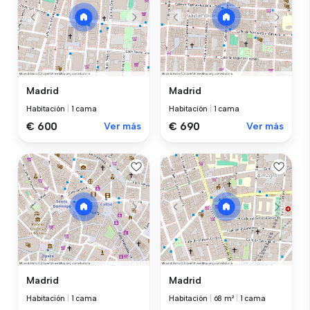
Madrid
Madrid
Habitación
|
1 cama
Habitación
|
1 cama
€ 600
Ver más
€ 690
Ver más
Madrid
Madrid
Habitación
|
1 cama
Habitación
|
68 m²
|
1 cama