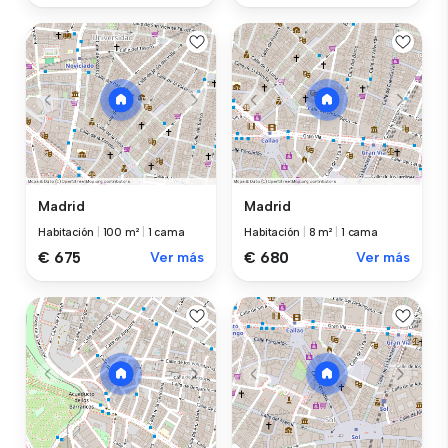
Madrid
Madrid
Habitación
|
100 m²
|
1 cama
Habitación
|
8 m²
|
1 cama
€ 675
Ver más
€ 680
Ver más