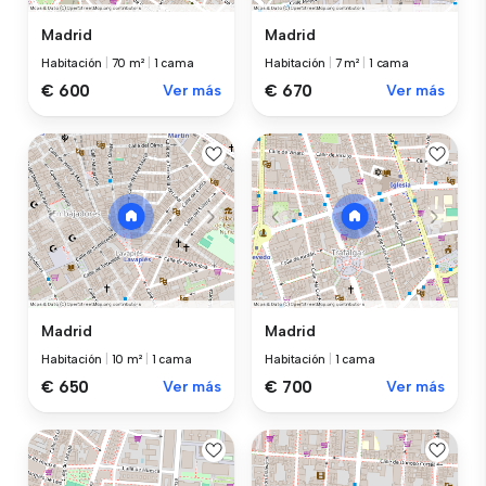
Madrid
Madrid
Habitación
|
70 m²
|
1 cama
Habitación
|
7 m²
|
1 cama
€ 600
Ver más
€ 670
Ver más
Madrid
Madrid
Habitación
|
10 m²
|
1 cama
Habitación
|
1 cama
€ 650
Ver más
€ 700
Ver más