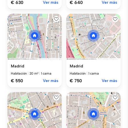
€ 630
Ver más
€ 640
Ver más
Madrid
Madrid
Habitación
|
20 m²
|
1 cama
Habitación
|
1 cama
€ 550
Ver más
€ 750
Ver más