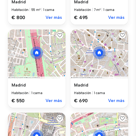
Madrid
Madrid
Habitación
|
55 m²
|
1 cama
Habitación
|
7 m²
|
1 cama
€ 800
Ver más
€ 495
Ver más
Madrid
Madrid
Habitación
|
1 cama
Habitación
|
1 cama
€ 550
Ver más
€ 690
Ver más