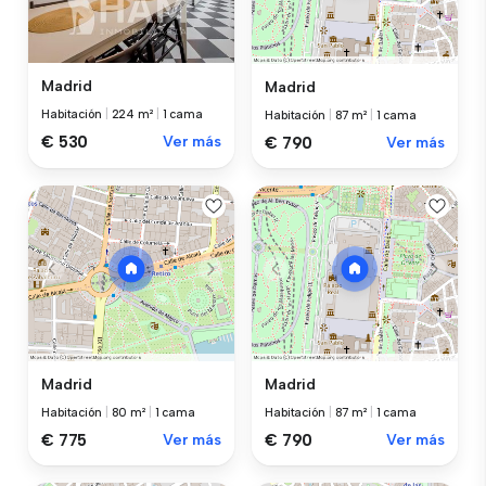
Madrid
Madrid
Habitación
|
224 m²
|
1 cama
Habitación
|
87 m²
|
1 cama
€ 530
Ver más
€ 790
Ver más
Madrid
Madrid
Habitación
|
80 m²
|
1 cama
Habitación
|
87 m²
|
1 cama
€ 775
Ver más
€ 790
Ver más