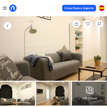
Crear Nuevo Agente
+18 fotos