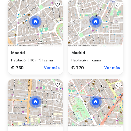
Madrid
Madrid
Habitación
|
110 m²
|
1 cama
Habitación
|
1 cama
€ 730
Ver más
€ 770
Ver más