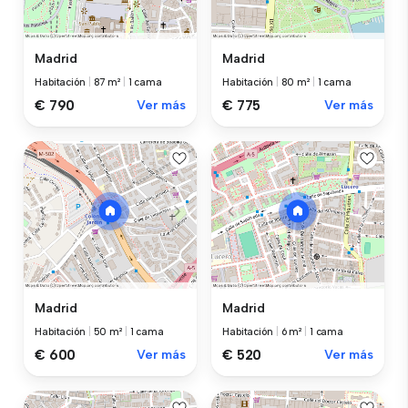
Madrid
Madrid
Habitación
|
87 m²
|
1 cama
Habitación
|
80 m²
|
1 cama
€ 790
Ver más
€ 775
Ver más
Madrid
Madrid
Habitación
|
50 m²
|
1 cama
Habitación
|
6 m²
|
1 cama
€ 600
Ver más
€ 520
Ver más