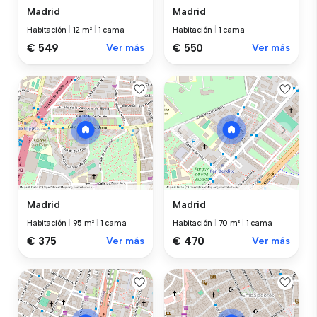
Madrid
Madrid
Habitación
|
12 m²
|
1 cama
Habitación
|
1 cama
€ 549
Ver más
€ 550
Ver más
Madrid
Madrid
Habitación
|
95 m²
|
1 cama
Habitación
|
70 m²
|
1 cama
€ 375
Ver más
€ 470
Ver más