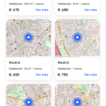
Habitación
|
100 m²
|
1 cama
Habitación
|
8 m²
|
1 cama
€ 675
Ver más
€ 680
Ver más
Madrid
Madrid
Habitación
|
10 m²
|
1 cama
Habitación
|
1 cama
€ 650
Ver más
€ 750
Ver más