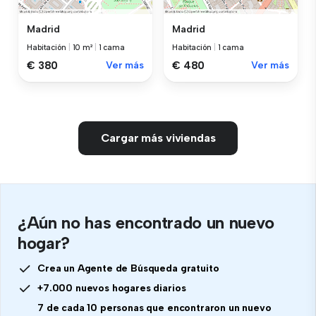
Madrid
Madrid
Habitación
|
10 m²
|
1 cama
Habitación
|
1 cama
€ 380
Ver más
€ 480
Ver más
Cargar más viviendas
¿Aún no has encontrado un nuevo
hogar?
Crea un Agente de Búsqueda gratuito
+7.000 nuevos hogares diarios
7 de cada 10 personas que encontraron un nuevo