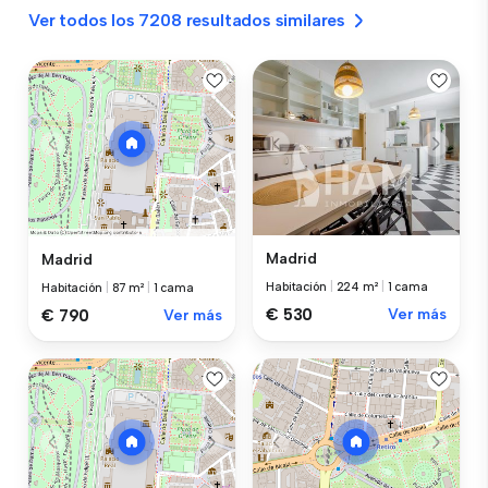
Ver todos los 7208 resultados similares
Madrid
Madrid
Habitación
|
224 m²
|
1 cama
Habitación
|
87 m²
|
1 cama
€ 530
Ver más
€ 790
Ver más