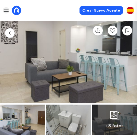
Crear Nuevo Agente
+8 fotos