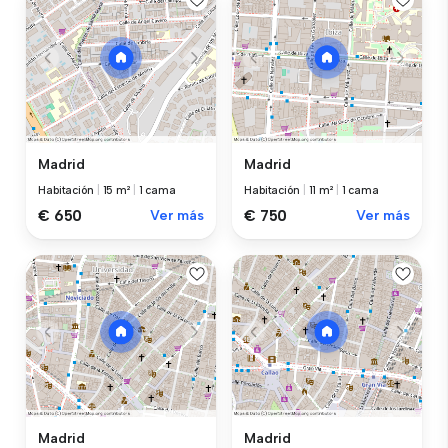
Madrid
Madrid
Habitación
|
15 m²
|
1 cama
Habitación
|
11 m²
|
1 cama
€ 650
Ver más
€ 750
Ver más
Madrid
Madrid