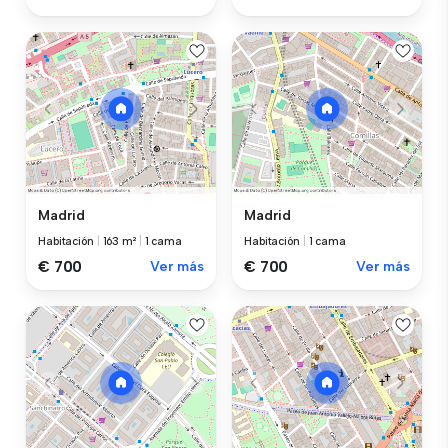
Madrid
Madrid
Habitación
|
163 m²
|
1 cama
Habitación
|
1 cama
€ 700
Ver más
€ 700
Ver más