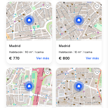
Madrid
Madrid
Habitación
|
110 m²
|
1 cama
Habitación
|
10 m²
|
1 cama
€ 770
Ver más
€ 800
Ver más