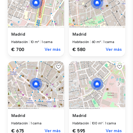
Madrid
Madrid
Habitación
|
10 m²
|
1 cama
Habitación
|
60 m²
|
1 cama
€ 700
Ver más
€ 580
Ver más
Madrid
Madrid
Habitación
|
1 cama
Habitación
|
100 m²
|
1 cama
€ 675
Ver más
€ 595
Ver más