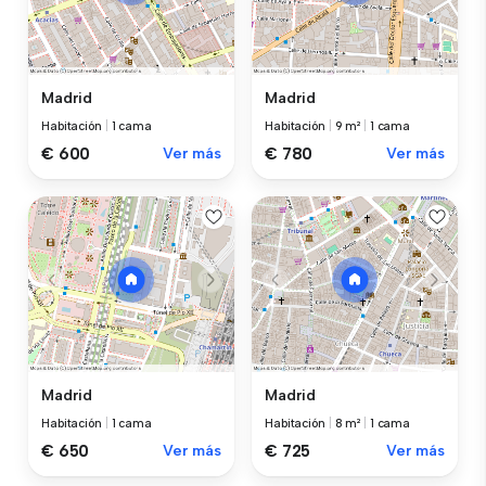
Madrid
Madrid
Habitación
|
1 cama
Habitación
|
9 m²
|
1 cama
€ 600
Ver más
€ 780
Ver más
Madrid
Madrid
Habitación
|
1 cama
Habitación
|
8 m²
|
1 cama
€ 650
Ver más
€ 725
Ver más