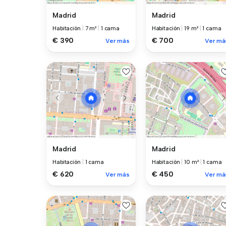
Madrid
Madrid
Habitación
|
7 m²
|
1 cama
Habitación
|
19 m²
|
1 cama
€ 390
€ 700
Ver más
Ver má
Madrid
Madrid
Habitación
|
1 cama
Habitación
|
10 m²
|
1 cama
€ 620
€ 450
Ver más
Ver má