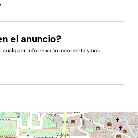
e
en el anuncio?
 cualquier información incorrecta y nos