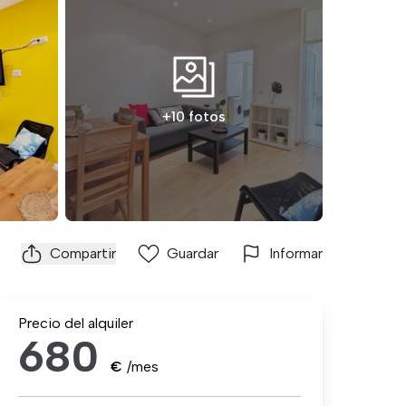
+10 fotos
Compartir
Guardar
Informar
Precio del alquiler
680
€
/mes