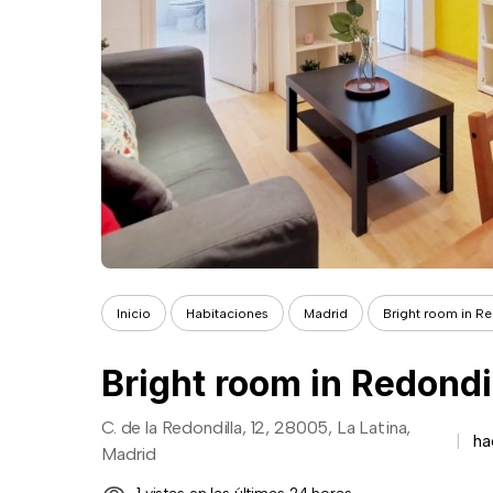
Inicio
Habitaciones
Madrid
Bright room in Re
Bright room in Redondil
C. de la Redondilla, 12, 28005, La Latina,
ha
Madrid