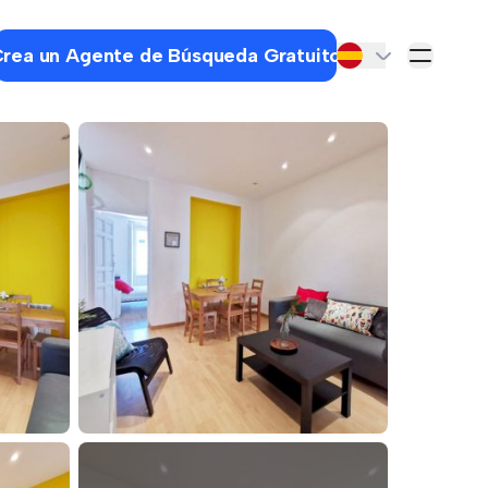
rea un Agente de Búsqueda Gratuito