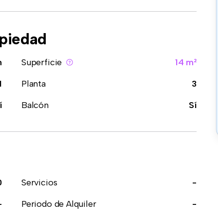
opiedad
n
Superficie
14 m²
1
Planta
3
í
Balcón
Sí
0
Servicios
-
-
Periodo de Alquiler
-