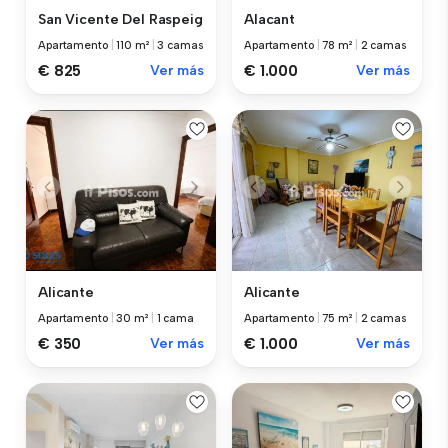
San Vicente Del Raspeig
Alacant
Apartamento
|
110 m²
|
3 camas
Apartamento
|
78 m²
|
2 camas
€ 825
Ver más
€ 1.000
Ver más
Alicante
Alicante
Apartamento
|
30 m²
|
1 cama
Apartamento
|
75 m²
|
2 camas
€ 350
Ver más
€ 1.000
Ver más