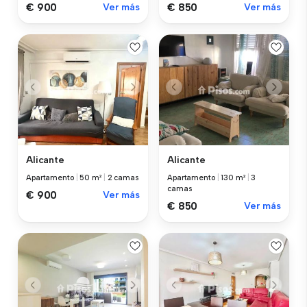
€ 900
Ver más
€ 850
Ver más
Alicante
Alicante
Apartamento
|
50 m²
|
2 camas
Apartamento
|
130 m²
|
3
camas
€ 900
Ver más
€ 850
Ver más