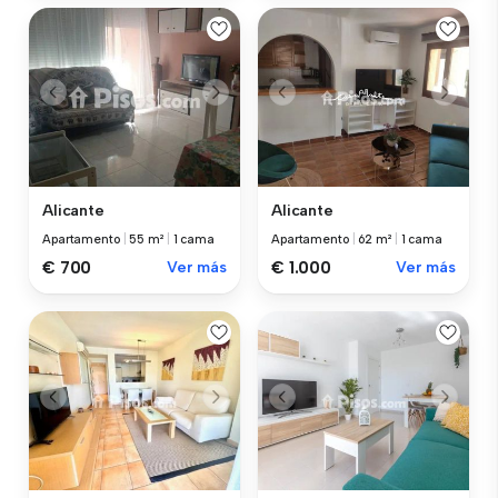
Alicante
Alicante
Apartamento
|
55 m²
|
1 cama
Apartamento
|
62 m²
|
1 cama
€ 700
Ver más
€ 1.000
Ver más