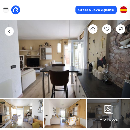
Crear Nuevo Agente
+15 fotos