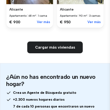
Alicante
Alicante
Apartamento
|
68 m²
|
1 cama
Apartamento
|
90 m²
|
3 camas
€ 900
Ver más
€ 950
Ver más
Cargar más viviendas
¿Aún no has encontrado un nuevo
hogar?
Crea un Agente de Búsqueda gratuito
+2.300 nuevos hogares diarios
7 de cada 10 personas que encontraron un nuevo