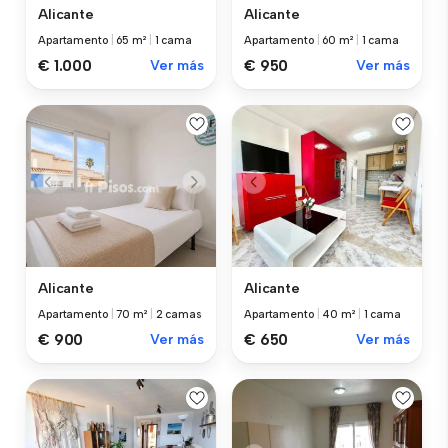
Alicante
Alicante
Apartamento
|
65 m²
|
1 cama
Apartamento
|
60 m²
|
1 cama
€ 1.000
Ver más
€ 950
Ver más
Alicante
Alicante
Apartamento
|
70 m²
|
2 camas
Apartamento
|
40 m²
|
1 cama
€ 900
Ver más
€ 650
Ver más