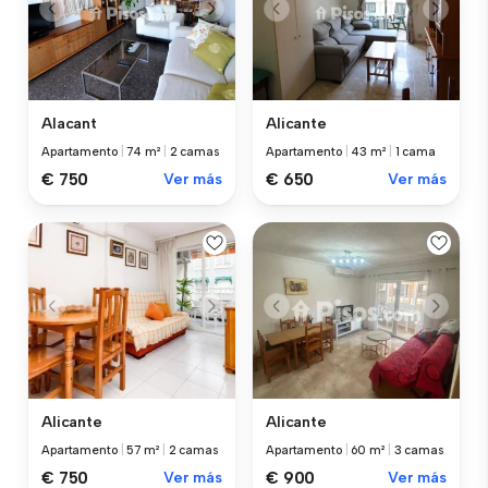
Alacant
Alicante
Apartamento
|
74 m²
|
2 camas
Apartamento
|
43 m²
|
1 cama
€ 750
Ver más
€ 650
Ver más
Alicante
Alicante
Apartamento
|
57 m²
|
2 camas
Apartamento
|
60 m²
|
3 camas
€ 750
Ver más
€ 900
Ver más