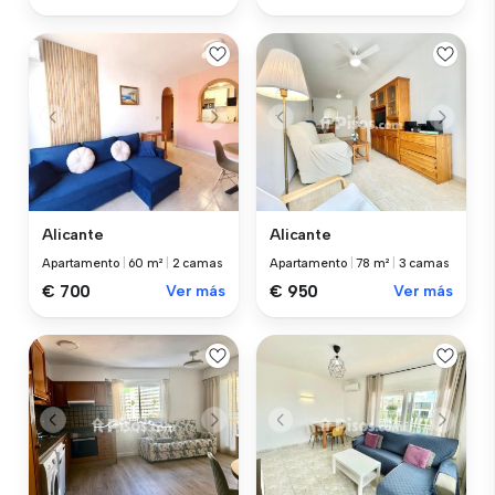
Alicante
Alicante
Apartamento
|
60 m²
|
2 camas
Apartamento
|
78 m²
|
3 camas
€ 700
Ver más
€ 950
Ver más