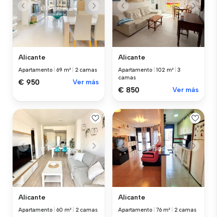
Alicante
Alicante
Apartamento
|
69 m²
|
2 camas
Apartamento
|
102 m²
|
3
camas
€ 950
Ver más
€ 850
Ver más
Alicante
Alicante
Apartamento
|
60 m²
|
2 camas
Apartamento
|
76 m²
|
2 camas