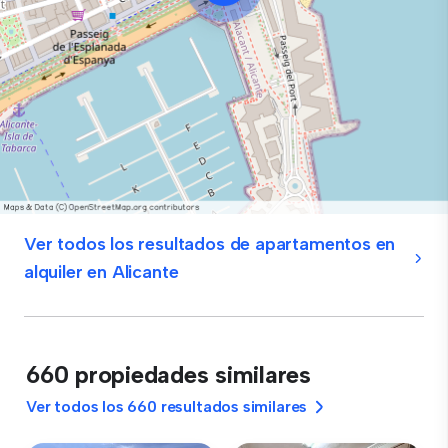
Ver todos los resultados de apartamentos en
alquiler en Alicante
660 propiedades similares
Ver todos los 660 resultados similares