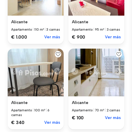
Alicante
Alicante
Apartamento
|
110 m²
|
3 camas
Apartamento
|
95 m²
|
3 camas
€ 1.000
Ver más
€ 900
Ver más
Alicante
Alicante
Apartamento
|
100 m²
|
6
Apartamento
|
70 m²
|
2 camas
camas
€ 100
Ver más
€ 340
Ver más