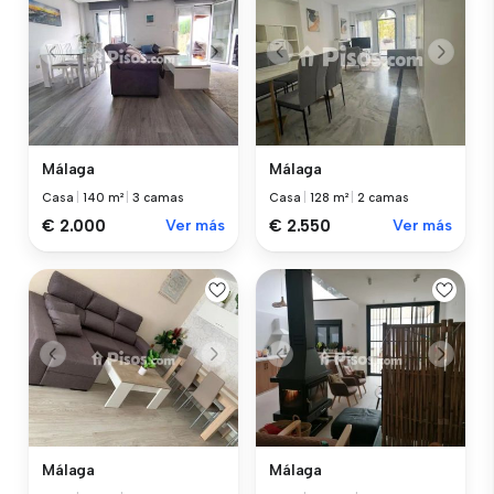
Málaga
Málaga
Casa
|
140 m²
|
3 camas
Casa
|
128 m²
|
2 camas
€ 2.000
Ver más
€ 2.550
Ver más
Málaga
Málaga