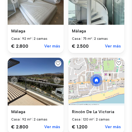
Málaga
Málaga
Casa
|
92 m²
|
2 camas
Casa
|
75 m²
|
2 camas
€ 2.800
Ver más
€ 2.500
Ver más
Málaga
Rincón De La Victoria
Casa
|
92 m²
|
2 camas
Casa
|
120 m²
|
2 camas
€ 2.800
Ver más
€ 1.200
Ver más