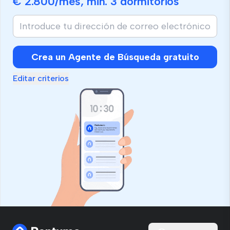
€ 2.800
/mes, min.
3 dormitorios
Crea un Agente de Búsqueda gratuito
Editar criterios