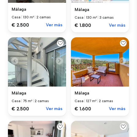
Málaga
Málaga
Casa
|
130 m²
|
2 camas
Casa
|
130 m²
|
3 camas
€ 2.500
Ver más
€ 1.800
Ver más
Málaga
Málaga
Casa
|
75 m²
|
2 camas
Casa
|
127 m²
|
2 camas
€ 2.500
Ver más
€ 1.600
Ver más