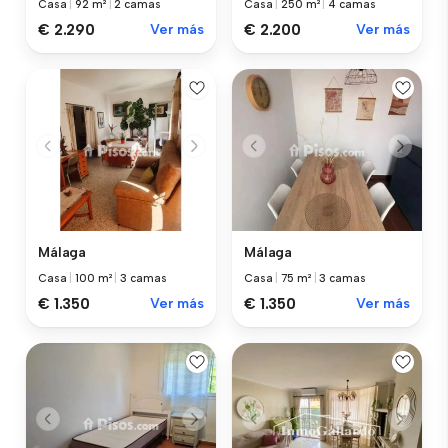
Casa
|
92 m²
|
2 camas
Casa
|
250 m²
|
4 camas
€ 2.290
Ver más
€ 2.200
Ver más
Málaga
Málaga
Casa
|
100 m²
|
3 camas
Casa
|
75 m²
|
3 camas
€ 1.350
Ver más
€ 1.350
Ver más