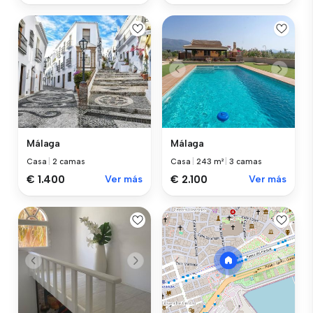
Málaga
Málaga
Casa
|
243 m²
|
3 camas
Casa
|
2 camas
€ 2.100
Ver más
€ 1.400
Ver más