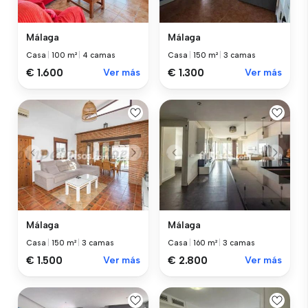
Málaga
Málaga
Casa
|
100 m²
|
4 camas
Casa
|
150 m²
|
3 camas
€ 1.600
Ver más
€ 1.300
Ver más
Málaga
Málaga
Casa
|
150 m²
|
3 camas
Casa
|
160 m²
|
3 camas
€ 1.500
Ver más
€ 2.800
Ver más