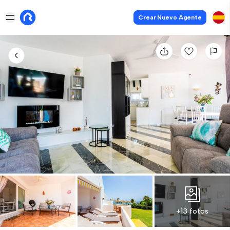
Crear Nuevo Agente
+13 fotos