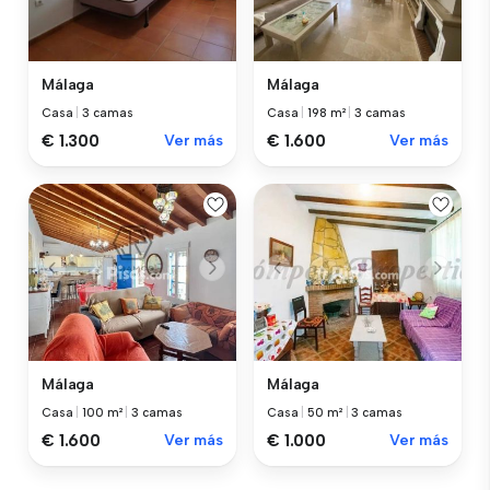
Málaga
Málaga
Casa
|
3 camas
Casa
|
198 m²
|
3 camas
€ 1.300
Ver más
€ 1.600
Ver más
Málaga
Málaga
Casa
|
100 m²
|
3 camas
Casa
|
50 m²
|
3 camas
€ 1.600
Ver más
€ 1.000
Ver más