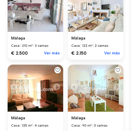
Málaga
Málaga
Casa
|
210 m²
|
3 camas
Casa
|
122 m²
|
2 camas
€ 2.500
Ver más
€ 2.150
Ver más
Málaga
Málaga
Casa
|
135 m²
|
4 camas
Casa
|
90 m²
|
3 camas