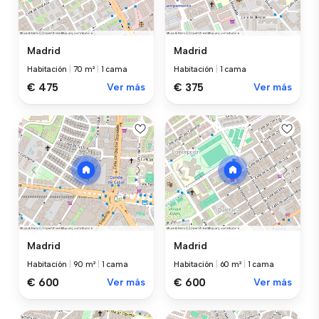
Madrid
Madrid
Habitación
|
70 m²
|
1 cama
Habitación
|
1 cama
€ 475
Ver más
€ 375
Ver más
Madrid
Madrid
Habitación
|
90 m²
|
1 cama
Habitación
|
60 m²
|
1 cama
€ 600
Ver más
€ 600
Ver más