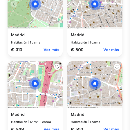
Madrid
Madrid
Habitación
|
1 cama
Habitación
|
1 cama
€ 310
Ver más
€ 500
Ver más
Madrid
Madrid
Habitación
|
12 m²
|
1 cama
Habitación
|
1 cama
€ 549
Ver más
€ 550
Ver más