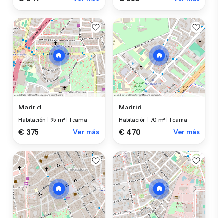
Madrid
Madrid
Habitación
|
95 m²
|
1 cama
Habitación
|
70 m²
|
1 cama
€ 375
Ver más
€ 470
Ver más