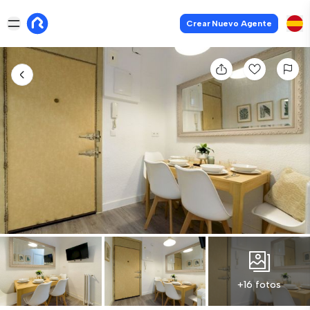
Crear Nuevo Agente
+16 fotos