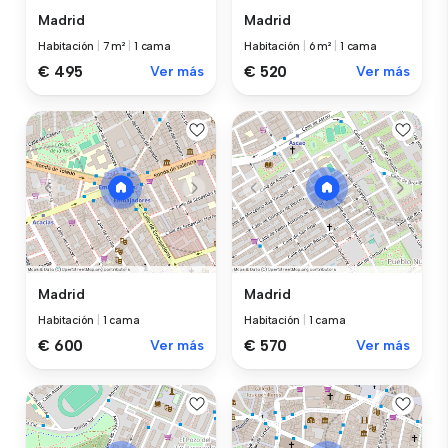
Madrid
Madrid
Habitación
|
7 m²
|
1 cama
Habitación
|
6 m²
|
1 cama
€ 495
Ver más
€ 520
Ver más
Madrid
Madrid
Habitación
|
1 cama
Habitación
|
1 cama
€ 600
Ver más
€ 570
Ver más