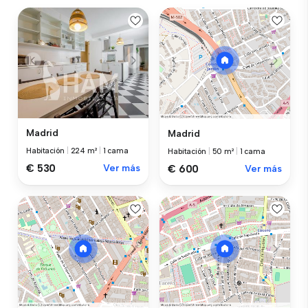
Madrid
Madrid
Habitación
|
224 m²
|
1 cama
Habitación
|
50 m²
|
1 cama
€ 530
Ver más
€ 600
Ver más