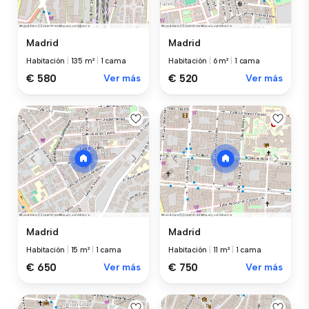
Madrid
Madrid
Habitación
|
135 m²
|
1 cama
Habitación
|
6 m²
|
1 cama
€ 580
Ver más
€ 520
Ver más
Madrid
Madrid
Habitación
|
15 m²
|
1 cama
Habitación
|
11 m²
|
1 cama
€ 650
Ver más
€ 750
Ver más