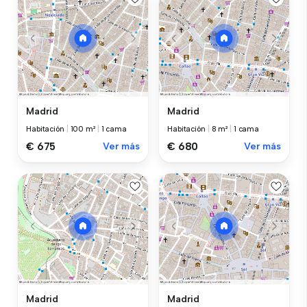
Madrid
Madrid
Habitación
|
100 m²
|
1 cama
Habitación
|
8 m²
|
1 cama
€ 675
Ver más
€ 680
Ver más
Madrid
Madrid