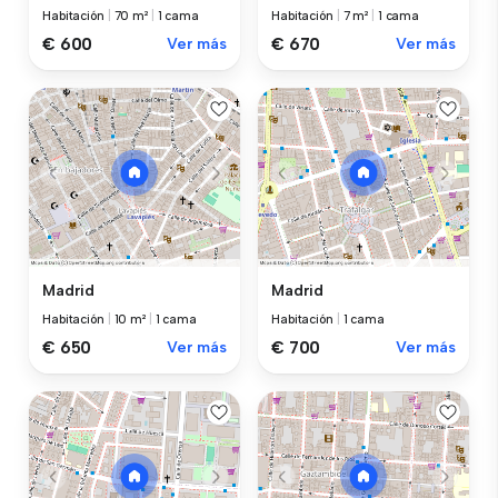
Habitación
|
70 m²
|
1 cama
Habitación
|
7 m²
|
1 cama
€ 600
Ver más
€ 670
Ver más
Madrid
Madrid
Habitación
|
10 m²
|
1 cama
Habitación
|
1 cama
€ 650
Ver más
€ 700
Ver más