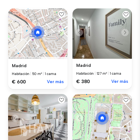
Madrid
Madrid
Habitación
|
127 m²
|
1 cama
Habitación
|
50 m²
|
1 cama
€ 380
Ver más
€ 600
Ver más