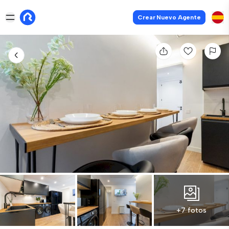
Crear Nuevo Agente
+7 fotos