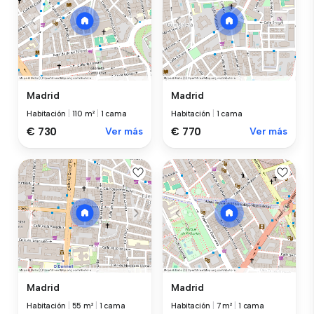
Madrid
Madrid
Habitación
|
110 m²
|
1 cama
Habitación
|
1 cama
€ 730
Ver más
€ 770
Ver más
Madrid
Madrid
Habitación
|
55 m²
|
1 cama
Habitación
|
7 m²
|
1 cama