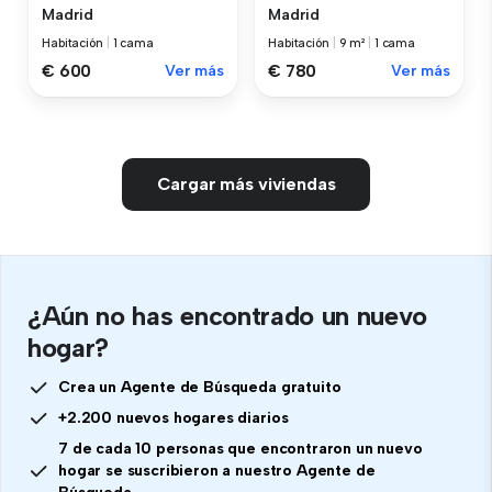
Madrid
Madrid
Habitación
|
1 cama
Habitación
|
9 m²
|
1 cama
€ 600
Ver más
€ 780
Ver más
Cargar más viviendas
¿Aún no has encontrado un nuevo
hogar?
Crea un Agente de Búsqueda gratuito
+2.200 nuevos hogares diarios
7 de cada 10 personas que encontraron un nuevo
hogar se suscribieron a nuestro Agente de