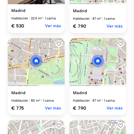
Madrid
Madrid
Habitación
|
224 m²
|
1 cama
Habitación
|
87 m²
|
1 cama
€ 530
Ver más
€ 790
Ver más
Madrid
Madrid
Habitación
|
80 m²
|
1 cama
Habitación
|
87 m²
|
1 cama
€ 775
Ver más
€ 790
Ver más