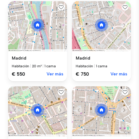
Madrid
Madrid
Habitación
|
20 m²
|
1 cama
Habitación
|
1 cama
€ 550
Ver más
€ 750
Ver más