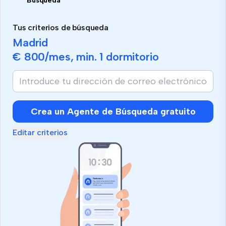
Búsqueda
Tus criterios de búsqueda
Madrid
€ 800
/mes, min.
1 dormitorio
Crea un Agente de Búsqueda gratuito
Editar criterios