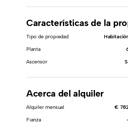
Características de la pr
Tipo de propiedad
Habitació
Planta
Ascensor
S
Acerca del alquiler
Alquiler mensual
€ 78
Fianza