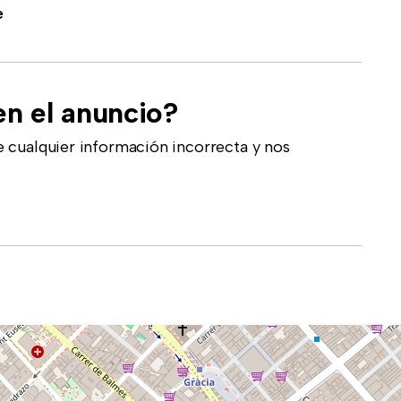
e
en el anuncio?
 cualquier información incorrecta y nos