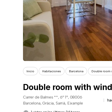
Inicio
Habitaciones
Barcelona
Double room w
Double room with win
Carrer de Balmes **, 6º 1ª, 08006
ha
Barcelona, Gràcia, Sarrià, Eixample