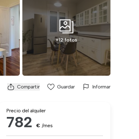
+12 fotos
Compartir
Guardar
Informar
Precio del alquiler
782
€
/mes