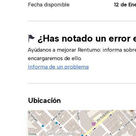
Fecha disponible
12 de En
¿Has notado un error 
Ayúdanos a mejorar Rentumo: informa sobre
encargaremos de ello.
Informa de un problema
Ubicación