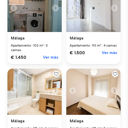
Málaga
Málaga
Apartamento
|
102 m²
|
3
Apartamento
|
93 m²
|
4 camas
camas
€ 1.500
Ver más
€ 1.450
Ver más
Málaga
Málaga