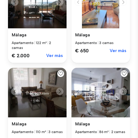
Málaga
Málaga
Apartamento
|
122 m²
|
2
Apartamento
|
3 camas
camas
€ 650
Ver más
€ 2.000
Ver más
Málaga
Málaga
Apartamento
|
110 m²
|
3 camas
Apartamento
|
86 m²
|
2 camas