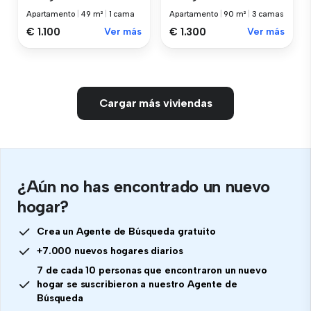
Apartamento
|
49 m²
|
1 cama
Apartamento
|
90 m²
|
3 camas
€ 1.100
Ver más
€ 1.300
Ver más
Cargar más viviendas
¿Aún no has encontrado un nuevo
hogar?
Crea un Agente de Búsqueda gratuito
+7.000 nuevos hogares diarios
7 de cada 10 personas que encontraron un nuevo
hogar se suscribieron a nuestro Agente de
Búsqueda