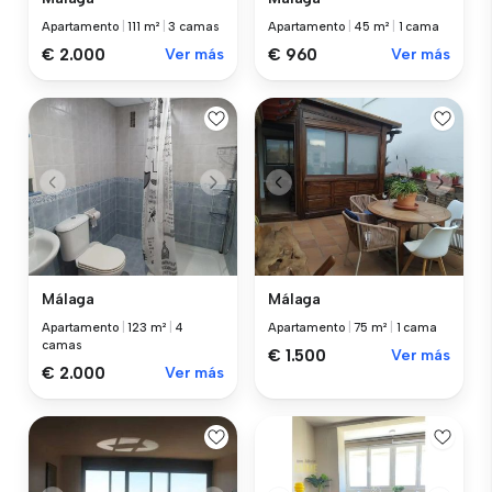
Apartamento
|
111 m²
|
3 camas
Apartamento
|
45 m²
|
1 cama
€ 2.000
Ver más
€ 960
Ver más
Málaga
Málaga
Apartamento
|
123 m²
|
4
Apartamento
|
75 m²
|
1 cama
camas
€ 1.500
Ver más
€ 2.000
Ver más