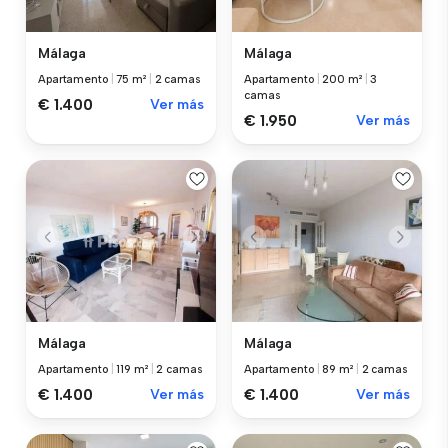
Málaga
Málaga
Apartamento
|
75 m²
|
2 camas
Apartamento
|
200 m²
|
3
camas
€ 1.400
Ver más
€ 1.950
Ver más
Málaga
Málaga
Apartamento
|
119 m²
|
2 camas
Apartamento
|
89 m²
|
2 camas
€ 1.400
Ver más
€ 1.400
Ver más