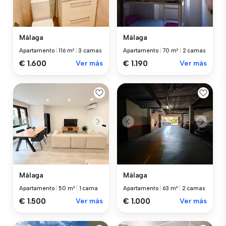
Málaga
Málaga
Apartamento
|
116 m²
|
3 camas
Apartamento
|
70 m²
|
2 camas
€ 1.600
Ver más
€ 1.190
Ver más
Málaga
Málaga
Apartamento
|
50 m²
|
1 cama
Apartamento
|
63 m²
|
2 camas
€ 1.500
Ver más
€ 1.000
Ver más