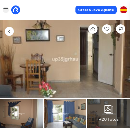
Crear Nuevo Agente
+20 fotos