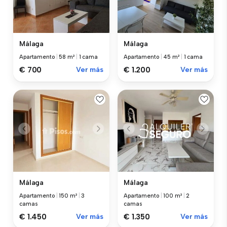
Málaga
Málaga
Apartamento
|
58 m²
|
1 cama
Apartamento
|
45 m²
|
1 cama
€ 700
Ver más
€ 1.200
Ver más
Málaga
Málaga
Apartamento
|
150 m²
|
3
Apartamento
|
100 m²
|
2
camas
camas
€ 1.450
Ver más
€ 1.350
Ver más