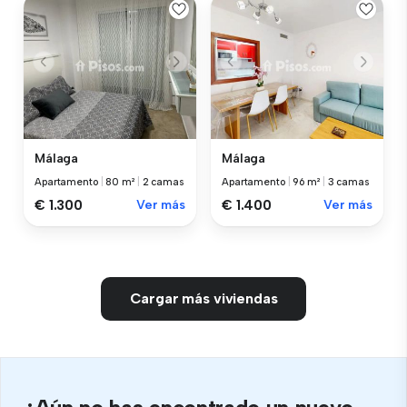
Málaga
Málaga
Apartamento
|
80 m²
|
2 camas
Apartamento
|
96 m²
|
3 camas
€ 1.300
Ver más
€ 1.400
Ver más
Cargar más viviendas