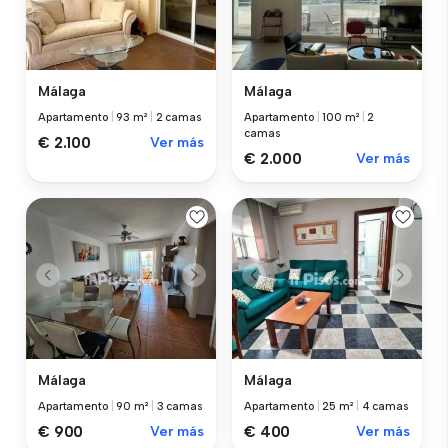
Málaga
Málaga
Apartamento
|
93 m²
|
2 camas
Apartamento
|
100 m²
|
2
camas
€ 2.100
Ver más
€ 2.000
Ver más
Málaga
Málaga
Apartamento
|
90 m²
|
3 camas
Apartamento
|
25 m²
|
4 camas
€ 900
Ver más
€ 400
Ver más