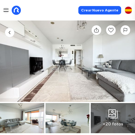
Crear Nuevo Agente
+20 fotos