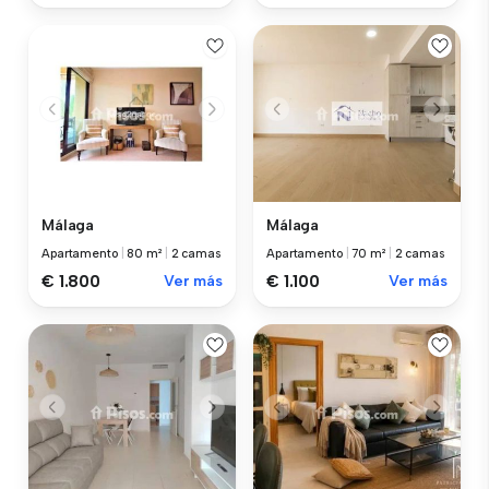
Málaga
Málaga
Apartamento
|
80 m²
|
2 camas
Apartamento
|
70 m²
|
2 camas
€ 1.800
Ver más
€ 1.100
Ver más