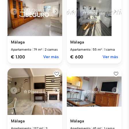
Málaga
Málaga
Apartamento
|
79 m²
|
2 camas
Apartamento
|
55 m²
|
1 cama
€ 1.100
Ver más
€ 600
Ver más
Málaga
Málaga
Apartamento
|
137 m²
|
2
Apartamento
|
65 m²
|
1 cama