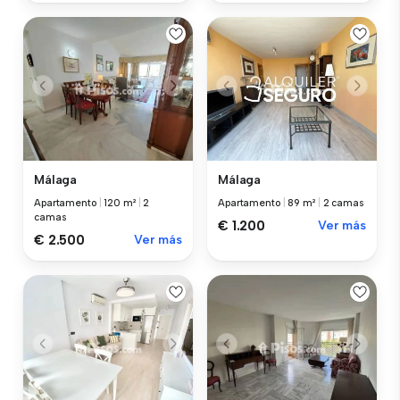
Málaga
Málaga
Apartamento
|
120 m²
|
2
Apartamento
|
89 m²
|
2 camas
camas
€ 1.200
Ver más
€ 2.500
Ver más