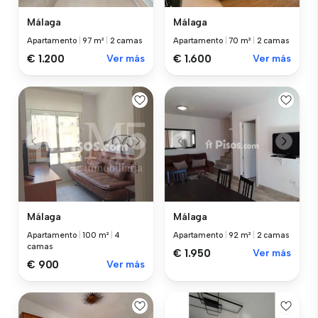
Málaga
Málaga
Apartamento
|
97 m²
|
2 camas
Apartamento
|
70 m²
|
2 camas
€ 1.200
Ver más
€ 1.600
Ver más
Málaga
Málaga
Apartamento
|
100 m²
|
4
Apartamento
|
92 m²
|
2 camas
camas
€ 1.950
Ver más
€ 900
Ver más