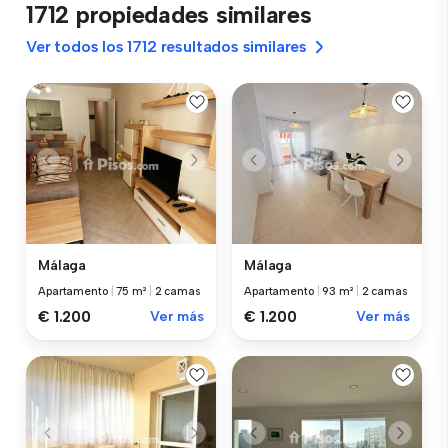
1712 propiedades similares
Ver todos los 1712 resultados similares
Málaga
Málaga
Apartamento
|
75 m²
|
2 camas
Apartamento
|
93 m²
|
2 camas
€ 1.200
Ver más
€ 1.200
Ver más