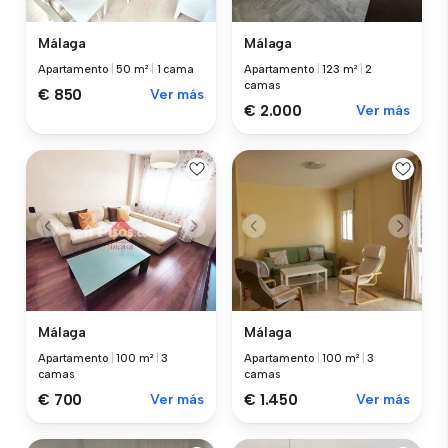
Málaga
Málaga
Apartamento
|
50 m²
|
1 cama
Apartamento
|
123 m²
|
2
camas
€ 850
Ver más
€ 2.000
Ver más
Málaga
Málaga
Apartamento
|
100 m²
|
3
Apartamento
|
100 m²
|
3
camas
camas
€ 700
Ver más
€ 1.450
Ver más