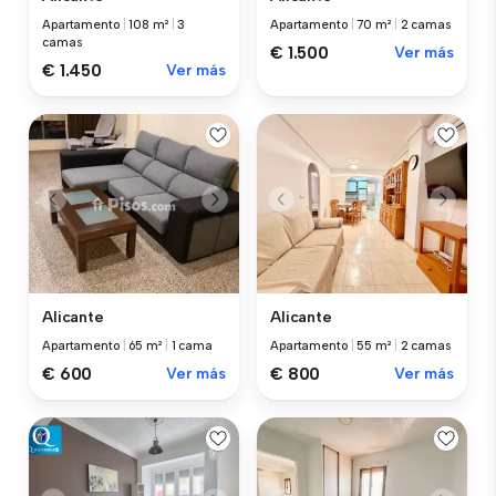
Apartamento
|
108 m²
|
3
Apartamento
|
70 m²
|
2 camas
camas
€ 1.500
Ver más
€ 1.450
Ver más
Alicante
Alicante
Apartamento
|
65 m²
|
1 cama
Apartamento
|
55 m²
|
2 camas
€ 600
Ver más
€ 800
Ver más