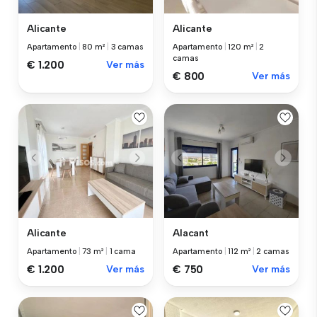
Alicante
Alicante
Apartamento
|
80 m²
|
3 camas
Apartamento
|
120 m²
|
2
camas
€ 1.200
Ver más
€ 800
Ver más
Alicante
Alacant
Apartamento
|
73 m²
|
1 cama
Apartamento
|
112 m²
|
2 camas
€ 1.200
Ver más
€ 750
Ver más