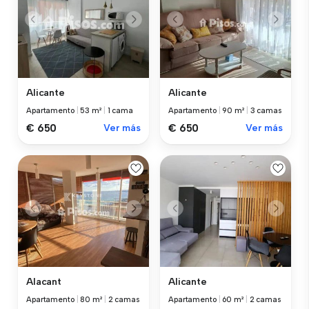
Alicante
Alicante
Apartamento
|
53 m²
|
1 cama
Apartamento
|
90 m²
|
3 camas
€ 650
Ver más
€ 650
Ver más
Alacant
Alicante
Apartamento
|
80 m²
|
2 camas
Apartamento
|
60 m²
|
2 camas