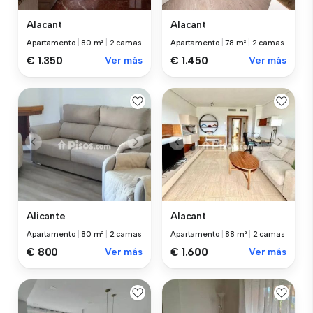
Alacant
Alacant
Apartamento
|
80 m²
|
2 camas
Apartamento
|
78 m²
|
2 camas
€ 1.350
Ver más
€ 1.450
Ver más
Alicante
Alacant
Apartamento
|
80 m²
|
2 camas
Apartamento
|
88 m²
|
2 camas
€ 800
Ver más
€ 1.600
Ver más