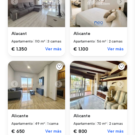
Alacant
Alicante
Apartamento
|
110 m²
|
3 camas
Apartamento
|
56 m²
|
2 camas
€ 1.350
Ver más
€ 1.100
Ver más
Alicante
Alicante
Apartamento
|
49 m²
|
1 cama
Apartamento
|
70 m²
|
2 camas
€ 650
Ver más
€ 800
Ver más