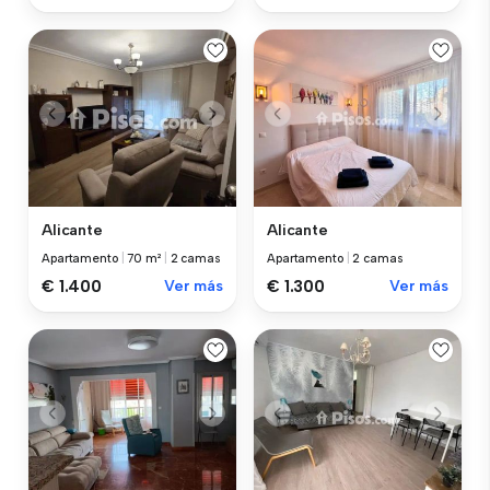
Alicante
Alicante
Apartamento
|
70 m²
|
2 camas
Apartamento
|
2 camas
€ 1.400
Ver más
€ 1.300
Ver más