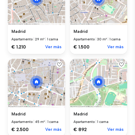
Madrid
Madrid
Apartamento
|
29 m²
|
1 cama
Apartamento
|
30 m²
|
1 cama
€ 1.210
Ver más
€ 1.500
Ver más
Madrid
Madrid
Apartamento
|
45 m²
|
1 cama
Apartamento
|
1 cama
€ 2.500
Ver más
€ 892
Ver más