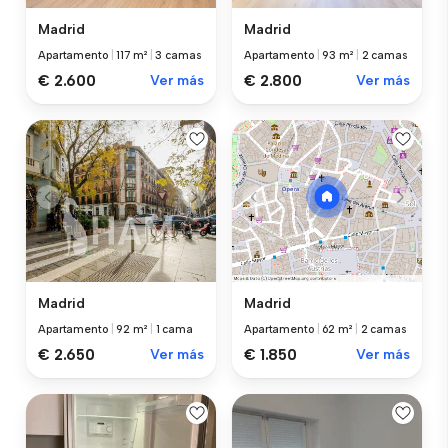
Madrid
Madrid
Apartamento
|
117 m²
|
3 camas
Apartamento
|
93 m²
|
2 camas
€ 2.600
Ver más
€ 2.800
Ver más
Madrid
Madrid
Apartamento
|
92 m²
|
1 cama
Apartamento
|
62 m²
|
2 camas
€ 2.650
Ver más
€ 1.850
Ver más