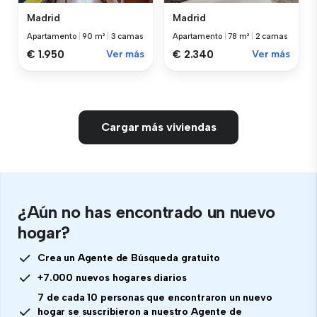
Madrid
Madrid
Apartamento
|
90 m²
|
3 camas
Apartamento
|
78 m²
|
2 camas
€ 1.950
Ver más
€ 2.340
Ver más
Cargar más viviendas
¿Aún no has encontrado un nuevo
hogar?
Crea un Agente de Búsqueda gratuito
+7.000 nuevos hogares diarios
7 de cada 10 personas que encontraron un nuevo
hogar se suscribieron a nuestro Agente de