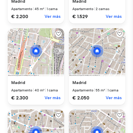
Madrid
Madrid
Apartamento
|
45 m²
|
1 cama
Apartamento
|
2 camas
€ 2.200
Ver más
€ 1.529
Ver más
Madrid
Madrid
Apartamento
|
40 m²
|
1 cama
Apartamento
|
55 m²
|
1 cama
€ 2.300
Ver más
€ 2.050
Ver más