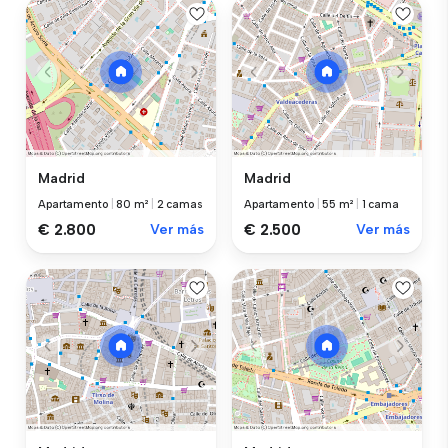
Madrid
Madrid
Apartamento
|
80 m²
|
2 camas
Apartamento
|
55 m²
|
1 cama
€ 2.800
Ver más
€ 2.500
Ver más