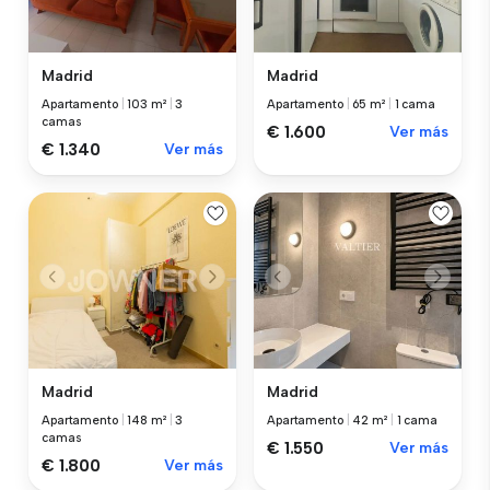
Madrid
Madrid
Apartamento
|
103 m²
|
3
Apartamento
|
65 m²
|
1 cama
camas
€ 1.600
Ver más
€ 1.340
Ver más
Madrid
Madrid
Apartamento
|
148 m²
|
3
Apartamento
|
42 m²
|
1 cama
camas
€ 1.550
Ver más
€ 1.800
Ver más