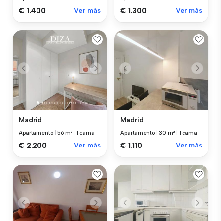
€ 1.400
Ver más
€ 1.300
Ver más
Madrid
Madrid
Apartamento
|
56 m²
|
1 cama
Apartamento
|
30 m²
|
1 cama
€ 2.200
Ver más
€ 1.110
Ver más