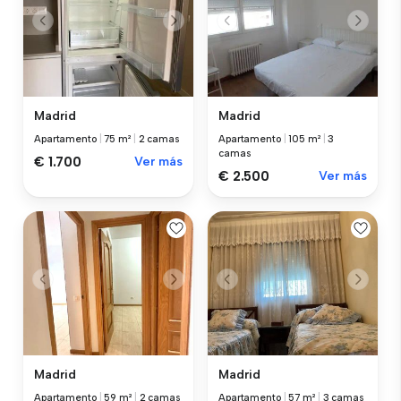
Madrid
Madrid
Apartamento
|
75 m²
|
2 camas
Apartamento
|
105 m²
|
3
camas
€ 1.700
Ver más
€ 2.500
Ver más
Madrid
Madrid
Apartamento
|
59 m²
|
2 camas
Apartamento
|
57 m²
|
3 camas