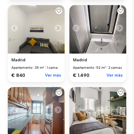
Madrid
Madrid
Apartamento
|
35 m²
|
1 cama
Apartamento
|
52 m²
|
2 camas
€ 840
Ver más
€ 1.490
Ver más