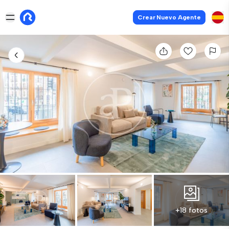
Crear Nuevo Agente
+18 fotos