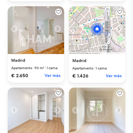
Madrid
Madrid
Apartamento
|
90 m²
|
1 cama
Apartamento
|
1 cama
€ 2.650
Ver más
€ 1.426
Ver más