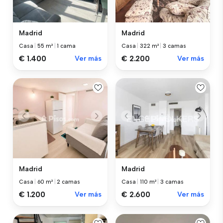
Madrid
Madrid
Casa
|
55 m²
|
1 cama
Casa
|
322 m²
|
3 camas
€ 1.400
Ver más
€ 2.200
Ver más
Madrid
Madrid
Casa
|
60 m²
|
2 camas
Casa
|
110 m²
|
3 camas
€ 1.200
Ver más
€ 2.600
Ver más