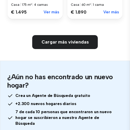
Casa
|
175 m²
|
4 camas
Casa
|
60 m²
|
1 cama
€ 1.495
Ver más
€ 1.890
Ver más
Cargar más viviendas
¿Aún no has encontrado un nuevo
hogar?
Crea un Agente de Búsqueda gratuito
+2.300 nuevos hogares diarios
7 de cada 10 personas que encontraron un nuevo
hogar se suscribieron a nuestro Agente de
Búsqueda