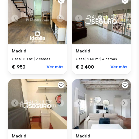
Madrid
Madrid
Casa
|
80 m²
|
2 camas
Casa
|
240 m²
|
4 camas
€ 950
Ver más
€ 2.400
Ver más
Madrid
Madrid