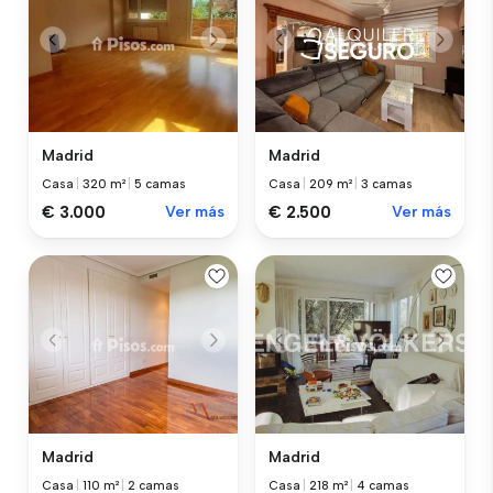
Madrid
Madrid
Casa
|
320 m²
|
5 camas
Casa
|
209 m²
|
3 camas
€ 3.000
Ver más
€ 2.500
Ver más
Madrid
Madrid
Casa
|
110 m²
|
2 camas
Casa
|
218 m²
|
4 camas