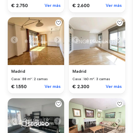
€ 2.750
Ver más
€ 2.600
Ver más
Madrid
Madrid
Casa
|
88 m²
|
2 camas
Casa
|
160 m²
|
3 camas
€ 1.550
Ver más
€ 2.300
Ver más