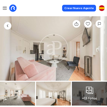
Crear Nuevo Agente
+13 fotos