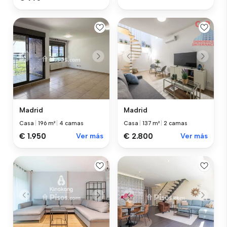
Madrid
Madrid
Casa
|
196 m²
|
4 camas
Casa
|
137 m²
|
2 camas
€ 1.950
Ver más
€ 2.800
Ver más