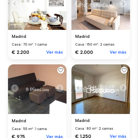
Madrid
Madrid
Casa
|
70 m²
|
1 cama
Casa
|
150 m²
|
2 camas
€ 2.200
Ver más
€ 2.000
Ver más
Madrid
Madrid
Casa
|
80 m²
|
2 camas
Casa
|
55 m²
|
1 cama
€ 1.250
Ver más
€ 975
Ver más