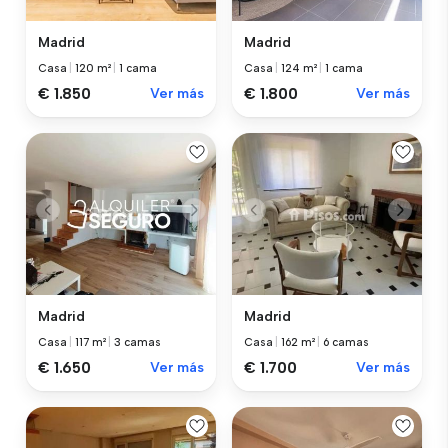
Madrid
Madrid
Casa
|
120 m²
|
1 cama
Casa
|
124 m²
|
1 cama
€ 1.850
Ver más
€ 1.800
Ver más
Madrid
Madrid
Casa
|
117 m²
|
3 camas
Casa
|
162 m²
|
6 camas
€ 1.650
Ver más
€ 1.700
Ver más