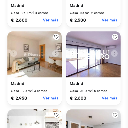
Madrid
Madrid
Casa
|
250 m²
|
4 camas
Casa
|
86 m²
|
2 camas
€ 2.600
Ver más
€ 2.500
Ver más
Madrid
Madrid
Casa
|
120 m²
|
3 camas
Casa
|
300 m²
|
5 camas
€ 2.950
Ver más
€ 2.600
Ver más