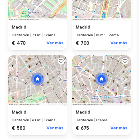
Madrid
Madrid
Habitación
|
70 m²
|
1 cama
Habitación
|
10 m²
|
1 cama
€ 470
Ver más
€ 700
Ver más
Madrid
Madrid
Habitación
|
60 m²
|
1 cama
Habitación
|
1 cama
€ 580
Ver más
€ 675
Ver más