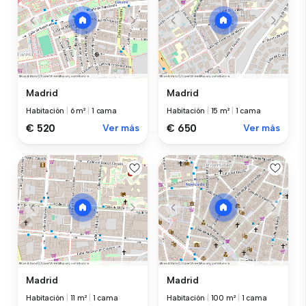
Madrid
Madrid
Habitación
|
6 m²
|
1 cama
Habitación
|
15 m²
|
1 cama
€ 520
Ver más
€ 650
Ver más
Madrid
Madrid
Habitación
|
11 m²
|
1 cama
Habitación
|
100 m²
|
1 cama