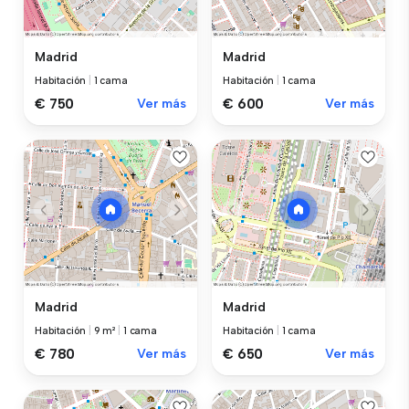
Madrid
Madrid
Habitación
|
1 cama
Habitación
|
1 cama
€ 750
Ver más
€ 600
Ver más
Madrid
Madrid
Habitación
|
9 m²
|
1 cama
Habitación
|
1 cama
€ 780
Ver más
€ 650
Ver más