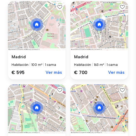
Madrid
Madrid
Habitación
|
100 m²
|
1 cama
Habitación
|
163 m²
|
1 cama
€ 595
Ver más
€ 700
Ver más