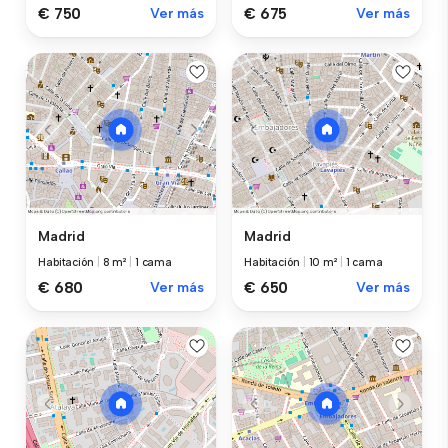
€ 750
Ver más
€ 675
Ver más
Madrid
Madrid
Habitación
|
8 m²
|
1 cama
Habitación
|
10 m²
|
1 cama
€ 680
Ver más
€ 650
Ver más