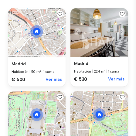
Madrid
Madrid
Habitación
|
224 m²
|
1 cama
Habitación
|
50 m²
|
1 cama
€ 530
Ver más
€ 600
Ver más