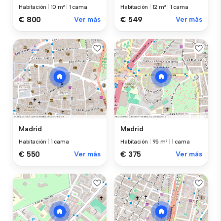
Habitación
|
10 m²
|
1 cama
Habitación
|
12 m²
|
1 cama
€ 800
Ver más
€ 549
Ver más
Madrid
Madrid
Habitación
|
1 cama
Habitación
|
95 m²
|
1 cama
€ 550
Ver más
€ 375
Ver más