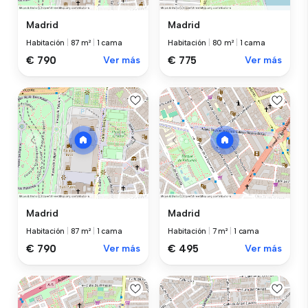
Madrid
Madrid
Habitación
|
87 m²
|
1 cama
Habitación
|
80 m²
|
1 cama
€ 790
Ver más
€ 775
Ver más
Madrid
Madrid
Habitación
|
87 m²
|
1 cama
Habitación
|
7 m²
|
1 cama
€ 790
Ver más
€ 495
Ver más