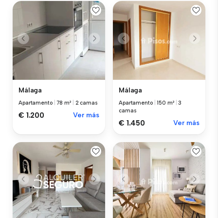
Málaga
Málaga
Apartamento
|
78 m²
|
2 camas
Apartamento
|
150 m²
|
3
camas
€ 1.200
Ver más
€ 1.450
Ver más