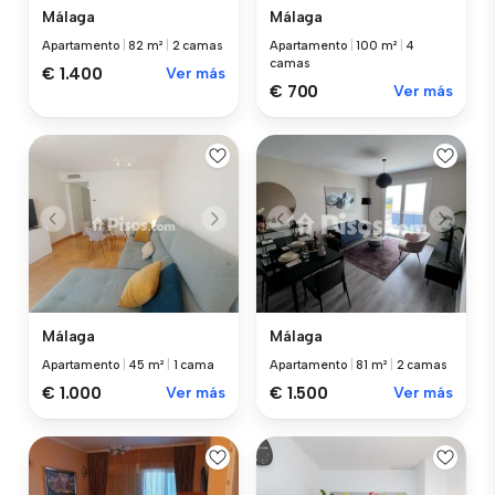
Málaga
Málaga
Apartamento
|
82 m²
|
2 camas
Apartamento
|
100 m²
|
4
camas
€ 1.400
Ver más
€ 700
Ver más
Málaga
Málaga
Apartamento
|
45 m²
|
1 cama
Apartamento
|
81 m²
|
2 camas
€ 1.000
Ver más
€ 1.500
Ver más