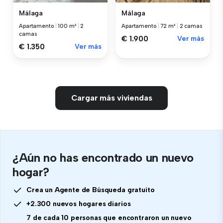
Málaga
Málaga
Apartamento
|
100 m²
|
2
Apartamento
|
72 m²
|
2 camas
camas
€ 1.900
Ver más
€ 1.350
Ver más
Cargar más viviendas
¿Aún no has encontrado un nuevo
hogar?
Crea un Agente de Búsqueda gratuito
+2.300 nuevos hogares diarios
7 de cada 10 personas que encontraron un nuevo