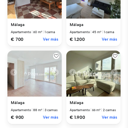
Málaga
Málaga
Apartamento
|
60 m²
|
1 cama
Apartamento
|
45 m²
|
1 cama
€ 700
Ver más
€ 1.200
Ver más
Málaga
Málaga
Apartamento
|
88 m²
|
3 camas
Apartamento
|
66 m²
|
2 camas
€ 900
Ver más
€ 1.900
Ver más