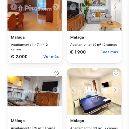
Málaga
Málaga
Apartamento
|
147 m²
|
2
Apartamento
|
66 m²
|
2 camas
camas
€ 1.900
Ver más
€ 2.000
Ver más
Málaga
Málaga
Apartamento
|
65 m²
|
1 cama
Apartamento
|
80 m²
|
2 camas