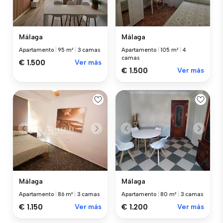
Málaga
Málaga
Apartamento
|
95 m²
|
3 camas
Apartamento
|
105 m²
|
4
camas
€ 1.500
Ver más
€ 1.500
Ver más
Málaga
Málaga
Apartamento
|
86 m²
|
3 camas
Apartamento
|
80 m²
|
3 camas
€ 1.150
Ver más
€ 1.200
Ver más