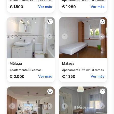
Apartamento
|
93 m²
|
4 camas
Apartamento
|
115 m²
|
4 camas
€ 1.500
Ver más
€ 1.980
Ver más
Málaga
Málaga
Apartamento
|
3 camas
Apartamento
|
95 m²
|
3 camas
€ 2.000
Ver más
€ 1.350
Ver más