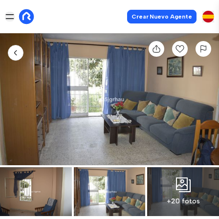
Crear Nuevo Agente
+20 fotos