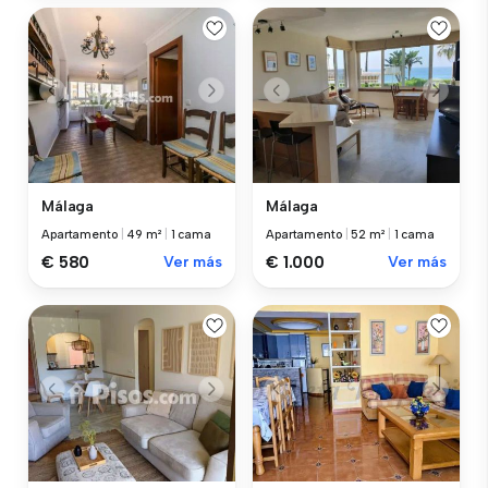
Málaga
Málaga
Apartamento
|
49 m²
|
1 cama
Apartamento
|
52 m²
|
1 cama
€ 580
Ver más
€ 1.000
Ver más