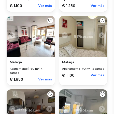
€ 1.100
Ver más
€ 1.250
Ver más
Málaga
Málaga
Apartamento
|
150 m²
|
4
Apartamento
|
90 m²
|
2 camas
camas
€ 1.100
Ver más
€ 1.850
Ver más