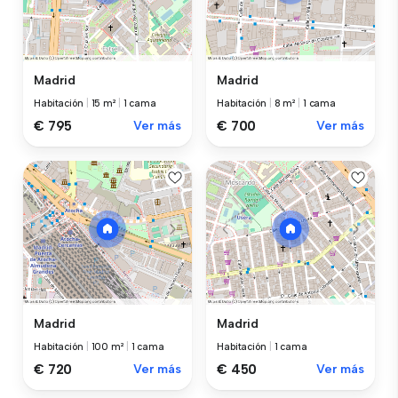
Madrid
Madrid
Habitación
|
15 m²
|
1 cama
Habitación
|
8 m²
|
1 cama
€ 795
Ver más
€ 700
Ver más
Madrid
Madrid
Habitación
|
100 m²
|
1 cama
Habitación
|
1 cama
€ 720
Ver más
€ 450
Ver más