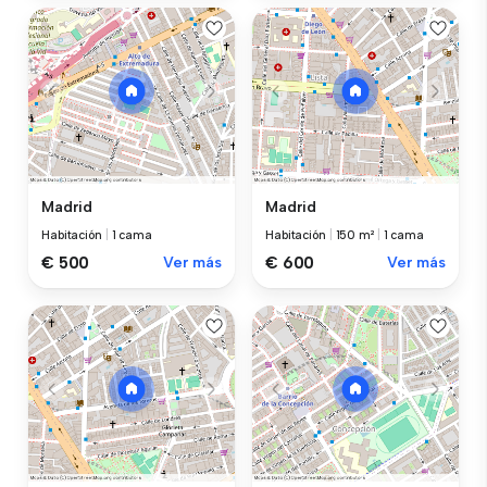
Madrid
Madrid
Habitación
|
1 cama
Habitación
|
150 m²
|
1 cama
€ 500
Ver más
€ 600
Ver más