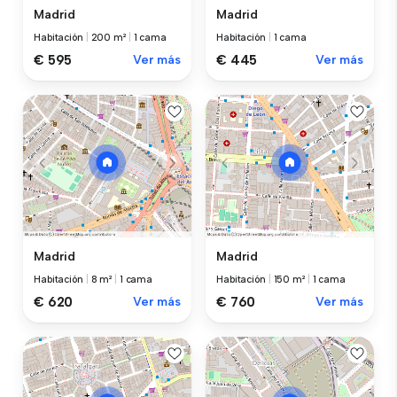
Madrid
Madrid
Habitación
|
200 m²
|
1 cama
Habitación
|
1 cama
€ 595
Ver más
€ 445
Ver más
Madrid
Madrid
Habitación
|
8 m²
|
1 cama
Habitación
|
150 m²
|
1 cama
€ 620
Ver más
€ 760
Ver más