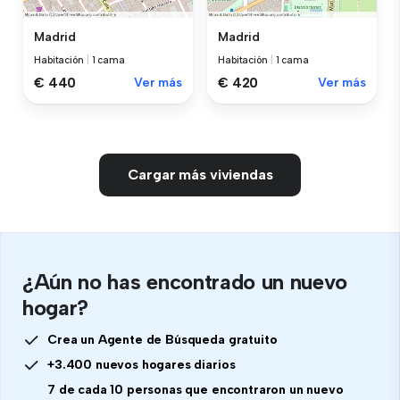
Madrid
Madrid
Habitación
|
1 cama
Habitación
|
1 cama
€ 440
Ver más
€ 420
Ver más
Cargar más viviendas
¿Aún no has encontrado un nuevo
hogar?
Crea un Agente de Búsqueda gratuito
+3.400 nuevos hogares diarios
7 de cada 10 personas que encontraron un nuevo