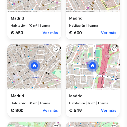
Madrid
Madrid
Habitación
|
10 m²
|
1 cama
Habitación
|
1 cama
€ 650
Ver más
€ 600
Ver más
Madrid
Madrid
Habitación
|
10 m²
|
1 cama
Habitación
|
12 m²
|
1 cama
€ 800
Ver más
€ 549
Ver más