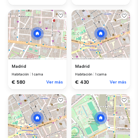
Madrid
Madrid
Habitación
|
1 cama
Habitación
|
1 cama
€ 580
Ver más
€ 430
Ver más