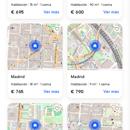
Habitación
|
15 m²
|
1 cama
Habitación
|
90 m²
|
1 cama
€ 695
Ver más
€ 600
Ver más
Madrid
Madrid
Habitación
|
18 m²
|
1 cama
Habitación
|
9 m²
|
1 cama
€ 765
Ver más
€ 790
Ver más