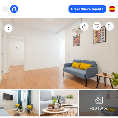
Crear Nuevo Agente
+20 fotos