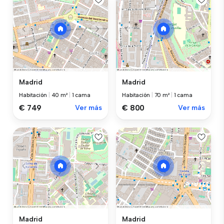
Madrid
Madrid
Habitación
|
40 m²
|
1 cama
Habitación
|
70 m²
|
1 cama
€ 749
Ver más
€ 800
Ver más
Madrid
Madrid