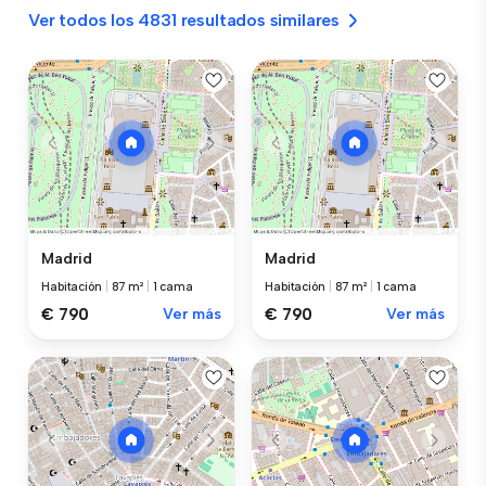
Ver todos los 4831 resultados similares
Madrid
Madrid
Habitación
|
87 m²
|
1 cama
Habitación
|
87 m²
|
1 cama
€ 790
Ver más
€ 790
Ver más