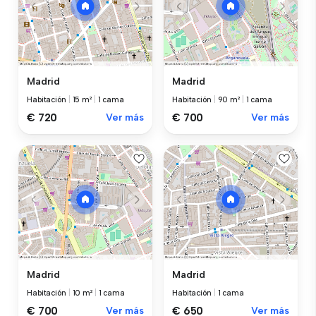
Madrid
Madrid
Habitación
|
15 m²
|
1 cama
Habitación
|
90 m²
|
1 cama
€ 720
Ver más
€ 700
Ver más
Madrid
Madrid
Habitación
|
10 m²
|
1 cama
Habitación
|
1 cama
€ 700
Ver más
€ 650
Ver más