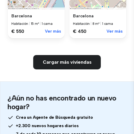
Barcelona
Barcelona
Habitación
|
15 m²
|
1 cama
Habitación
|
8 m²
|
1 cama
€ 550
Ver más
€ 450
Ver más
Cargar más viviendas
¿Aún no has encontrado un nuevo
hogar?
Crea un Agente de Búsqueda gratuito
+2.300 nuevos hogares diarios