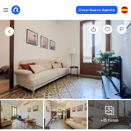
Crear Nuevo Agente
+15 fotos