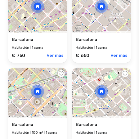
Barcelona
Barcelona
Habitación
|
1 cama
Habitación
|
1 cama
€ 750
Ver más
€ 650
Ver más
Barcelona
Barcelona
Habitación
|
100 m²
|
1 cama
Habitación
|
1 cama