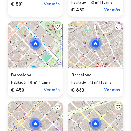
Habitación
|
70 m²
|
1 cama
€ 501
Ver más
€ 450
Ver más
Barcelona
Barcelona
Habitación
|
8 m²
|
1 cama
Habitación
|
12 m²
|
1 cama
€ 450
Ver más
€ 630
Ver más