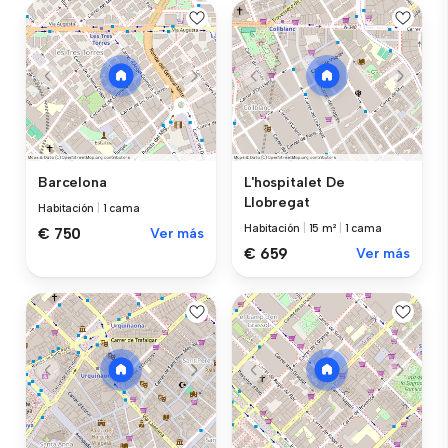
Barcelona
L'hospitalet De
Llobregat
Habitación
|
1 cama
Habitación
|
15 m²
|
1 cama
€ 750
Ver más
€ 659
Ver más