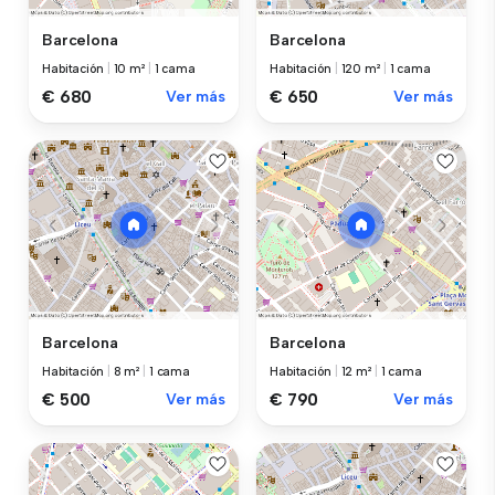
Barcelona
Barcelona
Habitación
|
10 m²
|
1 cama
Habitación
|
120 m²
|
1 cama
€ 680
Ver más
€ 650
Ver más
Barcelona
Barcelona
Habitación
|
8 m²
|
1 cama
Habitación
|
12 m²
|
1 cama
€ 500
Ver más
€ 790
Ver más