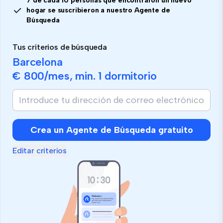
7 de cada 10 personas que encontraron un nuevo
hogar se suscribieron a nuestro Agente de
Búsqueda
Tus criterios de búsqueda
Barcelona
€ 800
/mes, min.
1 dormitorio
Crea un Agente de Búsqueda gratuito
Editar criterios