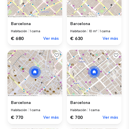
Barcelona
Barcelona
Habitación
|
1 cama
Habitación
|
10 m²
|
1 cama
€ 680
Ver más
€ 630
Ver más
Barcelona
Barcelona
Habitación
|
1 cama
Habitación
|
1 cama
€ 770
Ver más
€ 700
Ver más