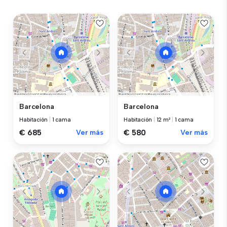
Barcelona
Barcelona
Habitación
|
1 cama
Habitación
|
12 m²
|
1 cama
€ 685
Ver más
€ 580
Ver más