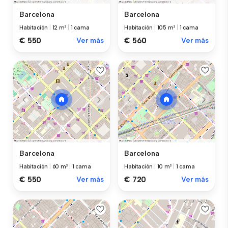
Barcelona
Barcelona
Habitación
|
12 m²
|
1 cama
Habitación
|
105 m²
|
1 cama
€ 550
Ver más
€ 560
Ver más
Barcelona
Barcelona
Habitación
|
60 m²
|
1 cama
Habitación
|
10 m²
|
1 cama
€ 550
Ver más
€ 720
Ver más