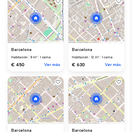
Barcelona
Barcelona
Habitación
|
8 m²
|
1 cama
Habitación
|
12 m²
|
1 cama
€ 450
Ver más
€ 630
Ver más
Barcelona
Barcelona