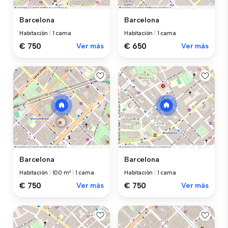
Barcelona
Barcelona
Habitación
|
1 cama
Habitación
|
1 cama
€ 750
Ver más
€ 650
Ver más
Barcelona
Barcelona
Habitación
|
100 m²
|
1 cama
Habitación
|
1 cama
€ 750
Ver más
€ 750
Ver más