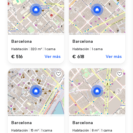
Barcelona
Barcelona
Habitación
|
320 m²
|
1 cama
Habitación
|
1 cama
€ 516
Ver más
€ 618
Ver más
Barcelona
Barcelona
Habitación
|
15 m²
|
1 cama
Habitación
|
8 m²
|
1 cama