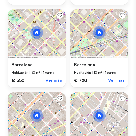
Barcelona
Barcelona
Habitación
|
60 m²
|
1 cama
Habitación
|
10 m²
|
1 cama
€ 550
Ver más
€ 720
Ver más