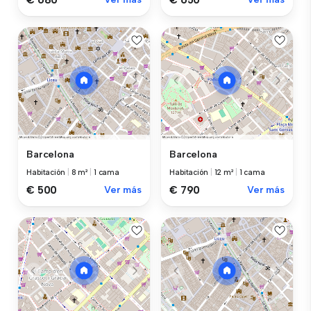
Barcelona
Barcelona
Habitación
|
8 m²
|
1 cama
Habitación
|
12 m²
|
1 cama
€ 500
Ver más
€ 790
Ver más