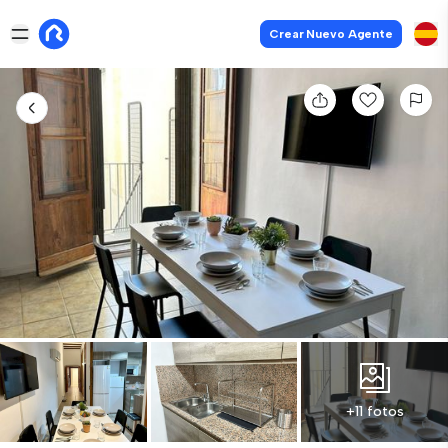
Crear Nuevo Agente
+11 fotos