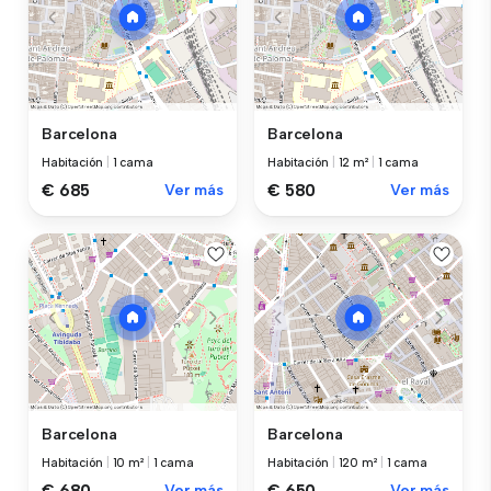
Barcelona
Barcelona
Habitación
|
1 cama
Habitación
|
12 m²
|
1 cama
€ 685
Ver más
€ 580
Ver más
Barcelona
Barcelona
Habitación
|
10 m²
|
1 cama
Habitación
|
120 m²
|
1 cama
€ 680
Ver más
€ 650
Ver más