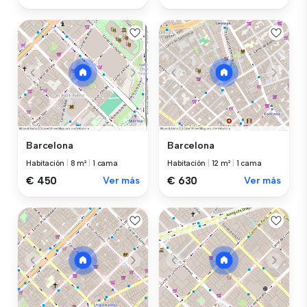
Barcelona
Barcelona
Habitación
|
8 m²
|
1 cama
Habitación
|
12 m²
|
1 cama
€ 450
Ver más
€ 630
Ver más