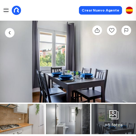
Crear Nuevo Agente
+6 fotos