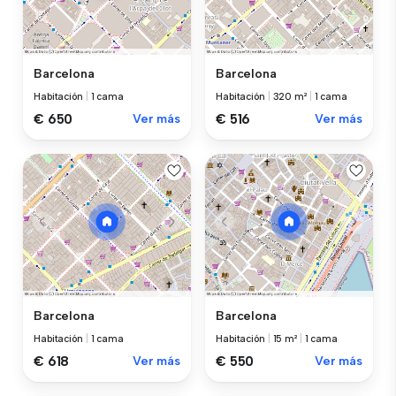
Barcelona
Barcelona
Habitación
|
1 cama
Habitación
|
320 m²
|
1 cama
€ 650
Ver más
€ 516
Ver más
Barcelona
Barcelona
Habitación
|
1 cama
Habitación
|
15 m²
|
1 cama
€ 618
Ver más
€ 550
Ver más