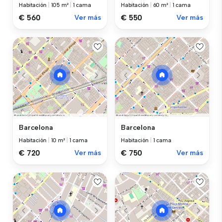
Habitación
|
105 m²
|
1 cama
Habitación
|
60 m²
|
1 cama
€ 560
Ver más
€ 550
Ver más
Barcelona
Barcelona
Habitación
|
10 m²
|
1 cama
Habitación
|
1 cama
€ 720
Ver más
€ 750
Ver más