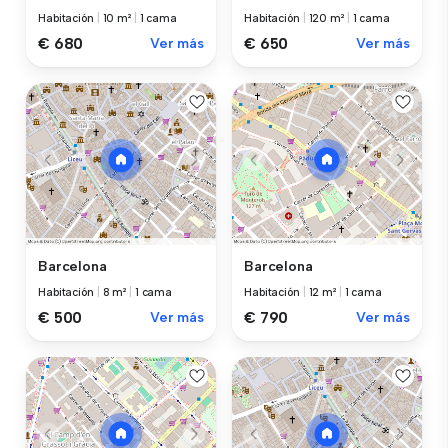
Habitación
|
10 m²
|
1 cama
Habitación
|
120 m²
|
1 cama
€ 680
Ver más
€ 650
Ver más
Barcelona
Barcelona
Habitación
|
8 m²
|
1 cama
Habitación
|
12 m²
|
1 cama
€ 500
Ver más
€ 790
Ver más