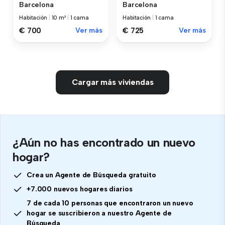
Barcelona
Barcelona
Habitación
|
10 m²
|
1 cama
Habitación
|
1 cama
€ 700
Ver más
€ 725
Ver más
Cargar más viviendas
¿Aún no has encontrado un nuevo
hogar?
Crea un Agente de Búsqueda gratuito
+7.000 nuevos hogares diarios
7 de cada 10 personas que encontraron un nuevo
hogar se suscribieron a nuestro Agente de
Búsqueda