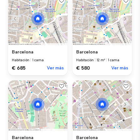
Barcelona
Barcelona
Habitación
|
1 cama
Habitación
|
12 m²
|
1 cama
€ 685
Ver más
€ 580
Ver más
Barcelona
Barcelona