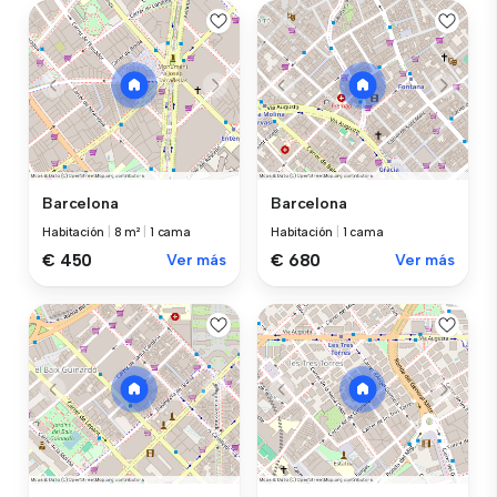
Barcelona
Barcelona
Habitación
|
8 m²
|
1 cama
Habitación
|
1 cama
€ 450
Ver más
€ 680
Ver más