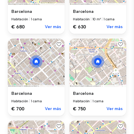
Barcelona
Barcelona
Habitación
|
1 cama
Habitación
|
10 m²
|
1 cama
€ 680
Ver más
€ 630
Ver más
Barcelona
Barcelona
Habitación
|
1 cama
Habitación
|
1 cama
€ 700
Ver más
€ 750
Ver más