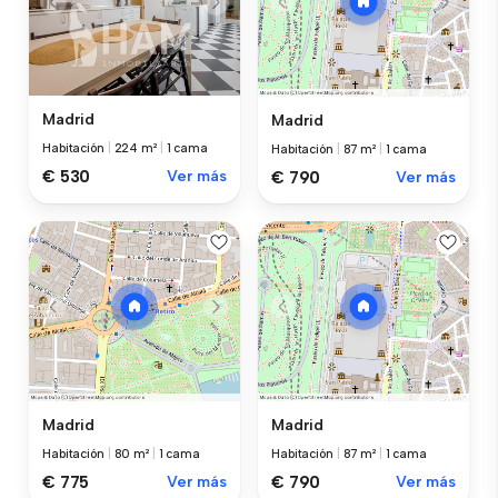
Madrid
Madrid
Habitación
|
224 m²
|
1 cama
Habitación
|
87 m²
|
1 cama
€ 530
Ver más
€ 790
Ver más
Madrid
Madrid
Habitación
|
80 m²
|
1 cama
Habitación
|
87 m²
|
1 cama
€ 775
Ver más
€ 790
Ver más