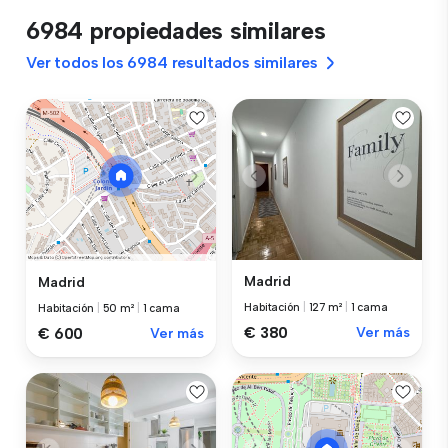
6984 propiedades similares
Ver todos los 6984 resultados similares
Madrid
Madrid
Habitación
|
127 m²
|
1 cama
Habitación
|
50 m²
|
1 cama
€ 380
Ver más
€ 600
Ver más