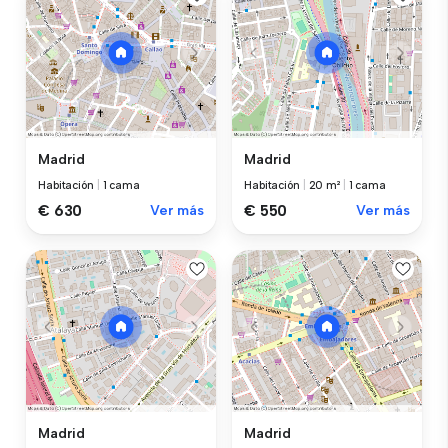
Madrid
Madrid
Habitación
|
1 cama
Habitación
|
20 m²
|
1 cama
€ 630
Ver más
€ 550
Ver más
Madrid
Madrid