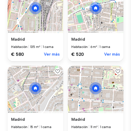
Madrid
Madrid
Habitación
|
135 m²
|
1 cama
Habitación
|
6 m²
|
1 cama
€ 580
Ver más
€ 520
Ver más
Madrid
Madrid
Habitación
|
15 m²
|
1 cama
Habitación
|
11 m²
|
1 cama