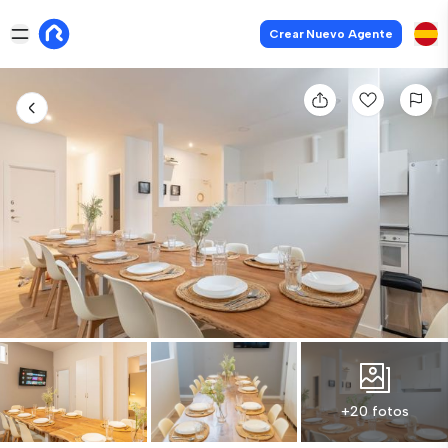
Crear Nuevo Agente
+20 fotos