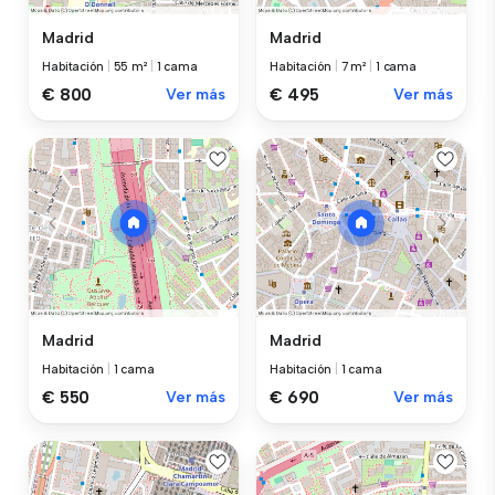
Madrid
Madrid
Habitación
|
55 m²
|
1 cama
Habitación
|
7 m²
|
1 cama
€ 800
Ver más
€ 495
Ver más
Madrid
Madrid
Habitación
|
1 cama
Habitación
|
1 cama
€ 550
Ver más
€ 690
Ver más