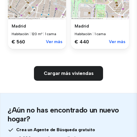
Madrid
Madrid
Habitación
|
120 m²
|
1 cama
Habitación
|
1 cama
€ 560
Ver más
€ 440
Ver más
Cargar más viviendas
¿Aún no has encontrado un nuevo
hogar?
Crea un Agente de Búsqueda gratuito