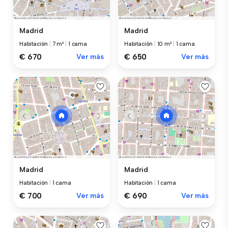
Madrid
Madrid
Habitación
|
7 m²
|
1 cama
Habitación
|
10 m²
|
1 cama
€ 670
Ver más
€ 650
Ver más
Madrid
Madrid
Habitación
|
1 cama
Habitación
|
1 cama
€ 700
Ver más
€ 690
Ver más