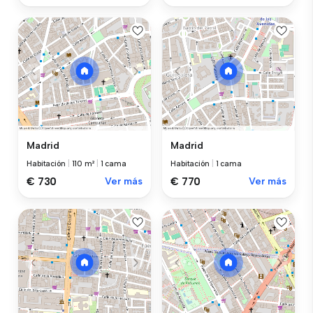
Madrid
Madrid
Habitación
|
110 m²
|
1 cama
Habitación
|
1 cama
€ 730
Ver más
€ 770
Ver más