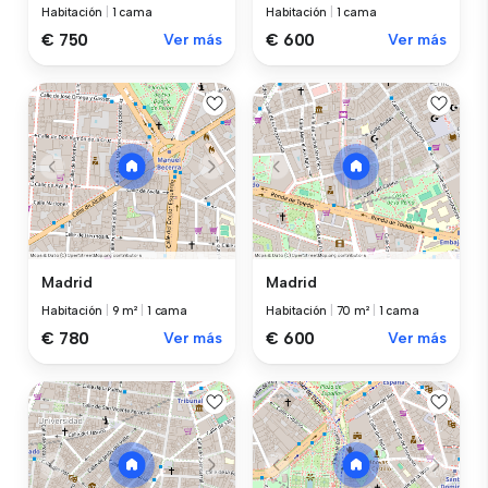
Habitación
|
1 cama
Habitación
|
1 cama
€ 750
Ver más
€ 600
Ver más
Madrid
Madrid
Habitación
|
9 m²
|
1 cama
Habitación
|
70 m²
|
1 cama
€ 780
Ver más
€ 600
Ver más