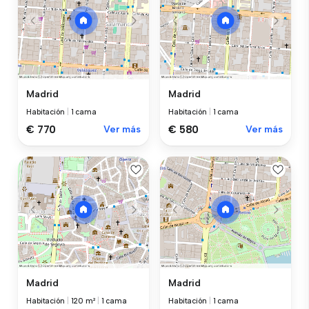
Madrid
Madrid
Habitación
|
1 cama
Habitación
|
1 cama
€ 770
Ver más
€ 580
Ver más
Madrid
Madrid
Habitación
|
120 m²
|
1 cama
Habitación
|
1 cama