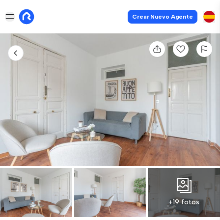
Crear Nuevo Agente
+19 fotos