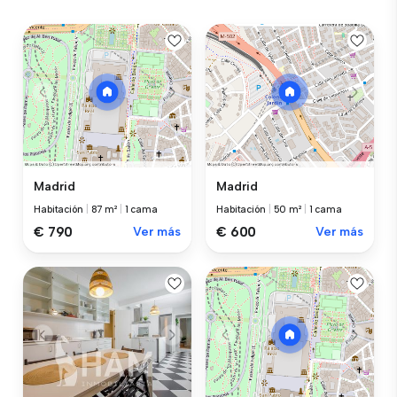
Madrid
Madrid
Habitación
|
87 m²
|
1 cama
Habitación
|
50 m²
|
1 cama
€ 790
Ver más
€ 600
Ver más