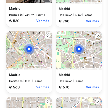
Madrid
Madrid
Habitación
|
224 m²
|
1 cama
Habitación
|
87 m²
|
1 cama
€ 530
Ver más
€ 790
Ver más
Madrid
Madrid
Habitación
|
15 m²
|
1 cama
Habitación
|
1 cama
€ 560
Ver más
€ 670
Ver más