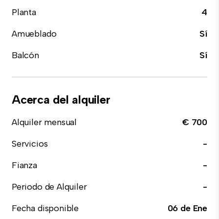
Planta
4
Amueblado
Sí
Balcón
Sí
Acerca del alquiler
Alquiler mensual
€ 700
Servicios
-
Fianza
-
Periodo de Alquiler
-
Fecha disponible
06 de Ene