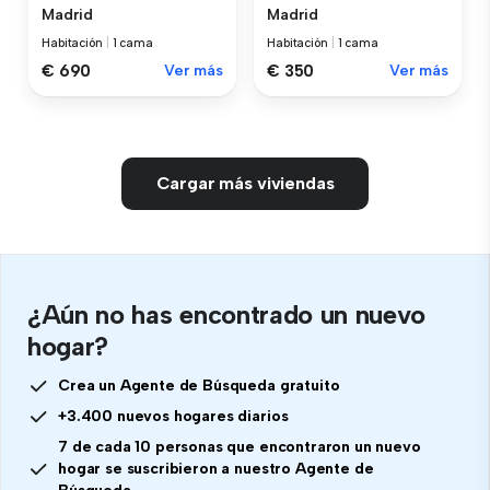
Madrid
Madrid
Habitación
|
1 cama
Habitación
|
1 cama
€ 690
Ver más
€ 350
Ver más
Cargar más viviendas
¿Aún no has encontrado un nuevo
hogar?
Crea un Agente de Búsqueda gratuito
+3.400 nuevos hogares diarios
7 de cada 10 personas que encontraron un nuevo
hogar se suscribieron a nuestro Agente de