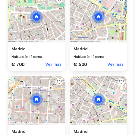
Madrid
Madrid
Habitación
|
1 cama
Habitación
|
1 cama
€ 700
Ver más
€ 600
Ver más
Madrid
Madrid