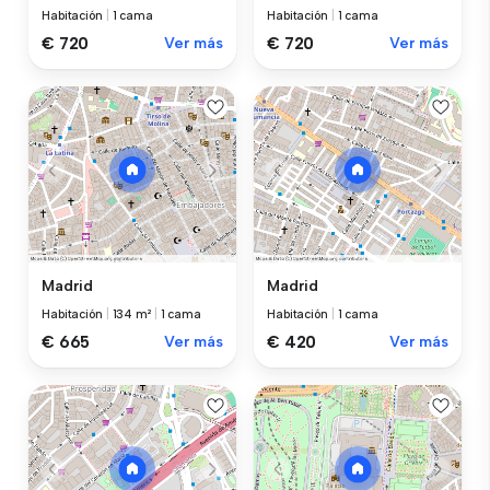
Habitación
|
1 cama
Habitación
|
1 cama
€ 720
Ver más
€ 720
Ver más
Madrid
Madrid
Habitación
|
134 m²
|
1 cama
Habitación
|
1 cama
€ 665
Ver más
€ 420
Ver más