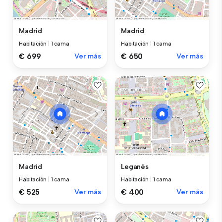
Madrid
Madrid
Habitación
|
1 cama
Habitación
|
1 cama
€ 699
Ver más
€ 650
Ver más
Madrid
Leganés
Habitación
|
1 cama
Habitación
|
1 cama
€ 525
Ver más
€ 400
Ver más