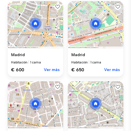
Madrid
Madrid
Habitación
|
1 cama
Habitación
|
1 cama
€ 600
Ver más
€ 650
Ver más