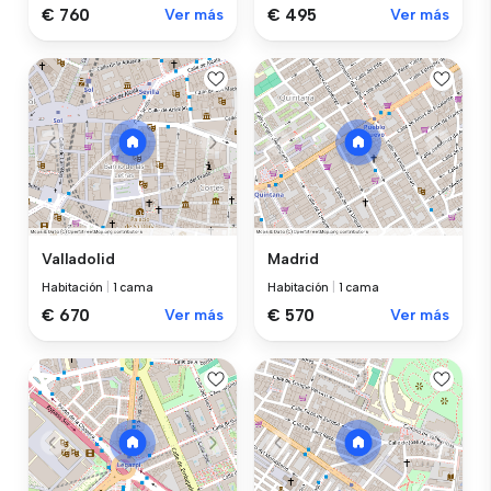
€ 760
Ver más
€ 495
Ver más
Valladolid
Madrid
Habitación
|
1 cama
Habitación
|
1 cama
€ 670
Ver más
€ 570
Ver más