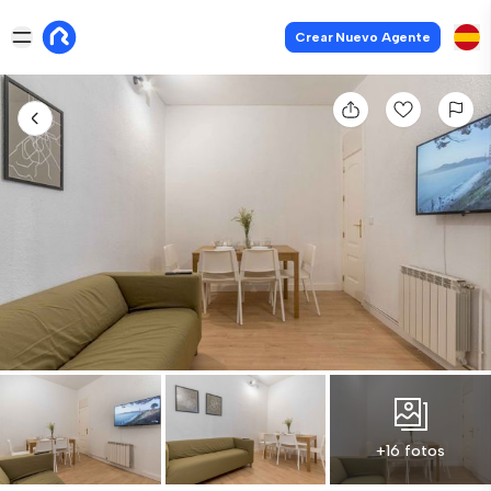
Crear Nuevo Agente
+16 fotos