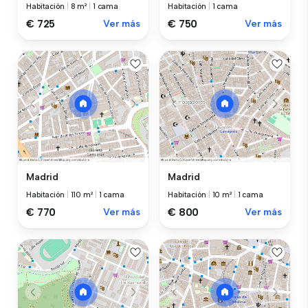
Habitación
|
8 m²
|
1 cama
Habitación
|
1 cama
€ 725
Ver más
€ 750
Ver más
Madrid
Madrid
Habitación
|
110 m²
|
1 cama
Habitación
|
10 m²
|
1 cama
€ 770
Ver más
€ 800
Ver más