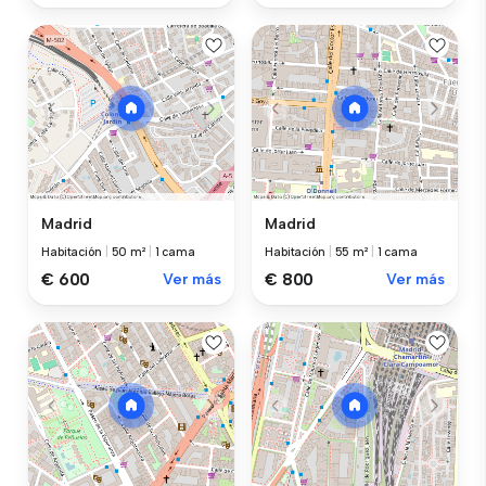
Madrid
Madrid
Habitación
|
50 m²
|
1 cama
Habitación
|
55 m²
|
1 cama
€ 600
Ver más
€ 800
Ver más