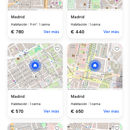
Madrid
Madrid
Habitación
|
9 m²
|
1 cama
Habitación
|
1 cama
€ 780
Ver más
€ 440
Ver más
Madrid
Madrid
Habitación
|
1 cama
Habitación
|
1 cama
€ 570
Ver más
€ 650
Ver más