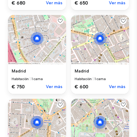
€ 680
Ver más
€ 650
Ver más
Madrid
Madrid
Habitación
|
1 cama
Habitación
|
1 cama
€ 750
Ver más
€ 600
Ver más