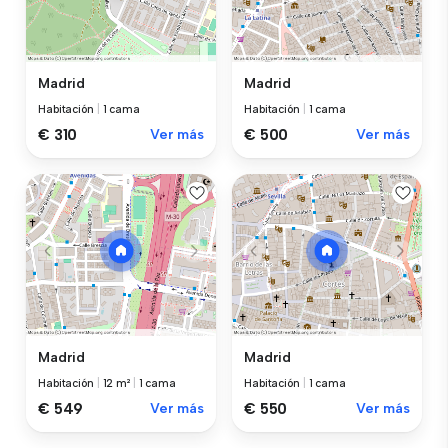
Madrid
Madrid
Habitación
|
1 cama
Habitación
|
1 cama
€ 310
Ver más
€ 500
Ver más
Madrid
Madrid
Habitación
|
12 m²
|
1 cama
Habitación
|
1 cama
€ 549
Ver más
€ 550
Ver más