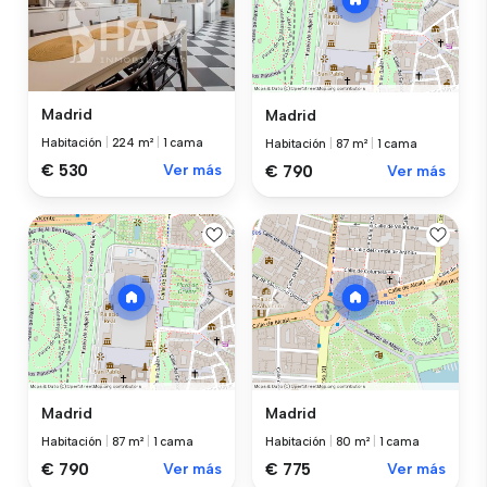
Madrid
Madrid
Habitación
|
224 m²
|
1 cama
Habitación
|
87 m²
|
1 cama
€ 530
Ver más
€ 790
Ver más
Madrid
Madrid
Habitación
|
87 m²
|
1 cama
Habitación
|
80 m²
|
1 cama
€ 790
Ver más
€ 775
Ver más