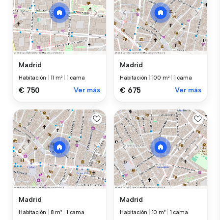
Madrid
Madrid
Habitación
|
11 m²
|
1 cama
Habitación
|
100 m²
|
1 cama
€ 750
Ver más
€ 675
Ver más
Madrid
Madrid
Habitación
|
8 m²
|
1 cama
Habitación
|
10 m²
|
1 cama