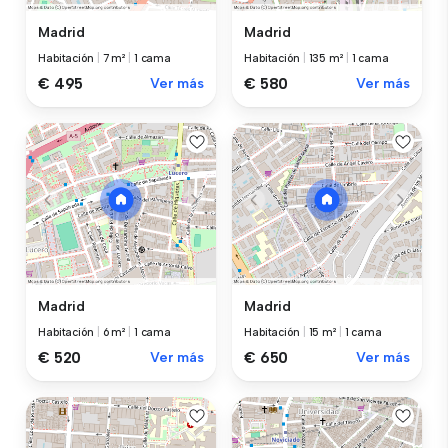
Madrid
Madrid
Habitación
|
7 m²
|
1 cama
Habitación
|
135 m²
|
1 cama
€ 495
Ver más
€ 580
Ver más
Madrid
Madrid
Habitación
|
6 m²
|
1 cama
Habitación
|
15 m²
|
1 cama
€ 520
Ver más
€ 650
Ver más