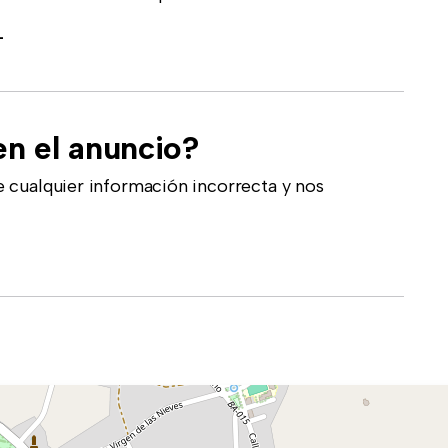
-
en el anuncio?
 cualquier información incorrecta y nos