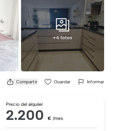
+4 fotos
Compartir
Guardar
Informar
Precio del alquiler
2.200
€
/mes