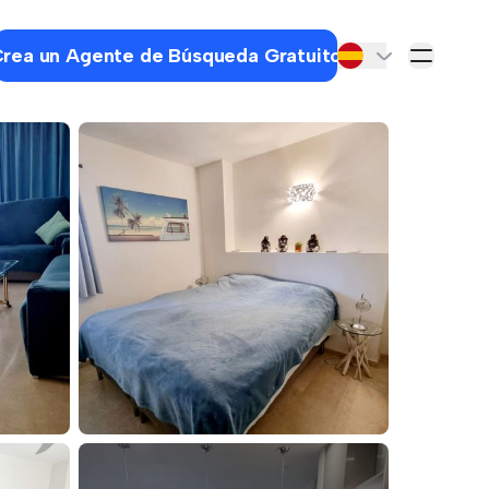
rea un Agente de Búsqueda Gratuito