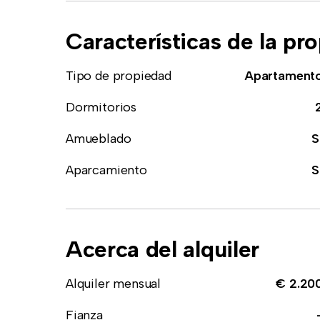
Características de la pr
Tipo de propiedad
Apartament
Dormitorios
Amueblado
S
Aparcamiento
S
Acerca del alquiler
Alquiler mensual
€ 2.20
Fianza