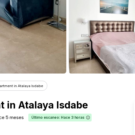
artment in Atalaya Isdabe
t in Atalaya Isdabe
ce 5 meses
Último escaneo: Hace 3 horas