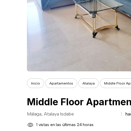
Inicio
Apartamentos
Atalaya
Middle Floor Ap
Middle Floor Apartmen
Málaga, Atalaya Isdabe
ha
1 vistas en las últimas 24 horas