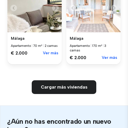
Málaga
Málaga
Apartamento
|
70 m²
|
2 camas
Apartamento
|
170 m²
|
3
camas
€ 2.000
Ver más
€ 2.000
Ver más
Cargar más viviendas
¿Aún no has encontrado un nuevo