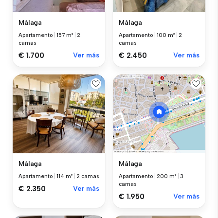
Málaga
Málaga
Apartamento
|
157 m²
|
2
Apartamento
|
100 m²
|
2
camas
camas
€ 1.700
Ver más
€ 2.450
Ver más
Málaga
Málaga
Apartamento
|
114 m²
|
2 camas
Apartamento
|
200 m²
|
3
camas
€ 2.350
Ver más
€ 1.950
Ver más