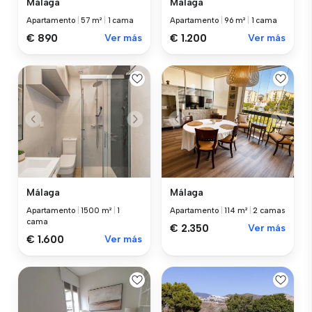
Málaga
Málaga
Apartamento
|
57 m²
|
1 cama
Apartamento
|
96 m²
|
1 cama
€ 890
Ver más
€ 1.200
Ver más
Málaga
Málaga
Apartamento
|
1500 m²
|
1
Apartamento
|
114 m²
|
2 camas
cama
€ 2.350
Ver más
€ 1.600
Ver más