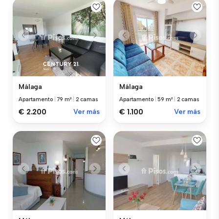
Málaga
Málaga
Apartamento
|
79 m²
|
2 camas
Apartamento
|
59 m²
|
2 camas
€ 2.200
Ver más
€ 1.100
Ver más