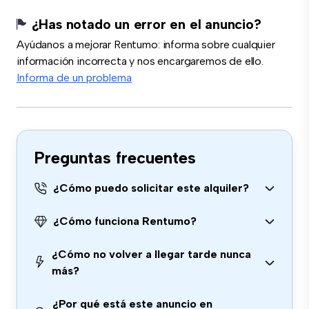
¿Has notado un error en el anuncio?
Ayúdanos a mejorar Rentumo: informa sobre cualquier
información incorrecta y nos encargaremos de ello.
Informa de un problema
Preguntas frecuentes
¿Cómo puedo solicitar este alquiler?
¿Cómo funciona Rentumo?
¿Cómo no volver a llegar tarde nunca
más?
¿Por qué está este anuncio en