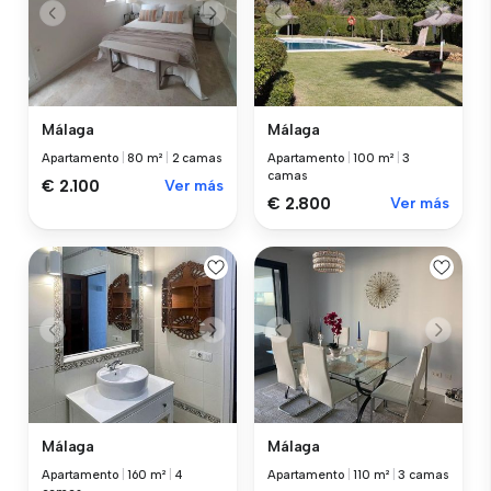
Málaga
Málaga
Apartamento
|
80 m²
|
2 camas
Apartamento
|
100 m²
|
3
camas
€ 2.100
Ver más
€ 2.800
Ver más
Málaga
Málaga
Apartamento
|
160 m²
|
4
Apartamento
|
110 m²
|
3 camas