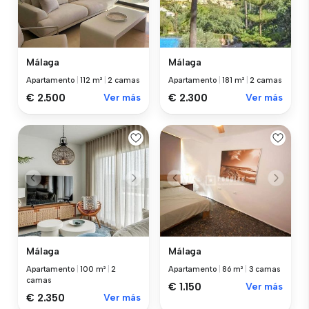
Málaga
Málaga
Apartamento
|
112 m²
|
2 camas
Apartamento
|
181 m²
|
2 camas
€ 2.500
Ver más
€ 2.300
Ver más
Málaga
Málaga
Apartamento
|
100 m²
|
2
Apartamento
|
86 m²
|
3 camas
camas
€ 1.150
Ver más
€ 2.350
Ver más