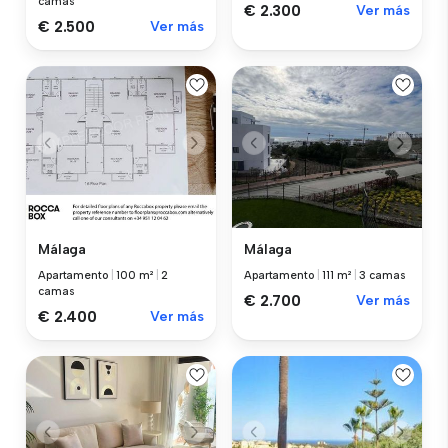
camas
€ 2.300
Ver más
€ 2.500
Ver más
Málaga
Málaga
Apartamento
|
100 m²
|
2
Apartamento
|
111 m²
|
3 camas
camas
€ 2.700
Ver más
€ 2.400
Ver más