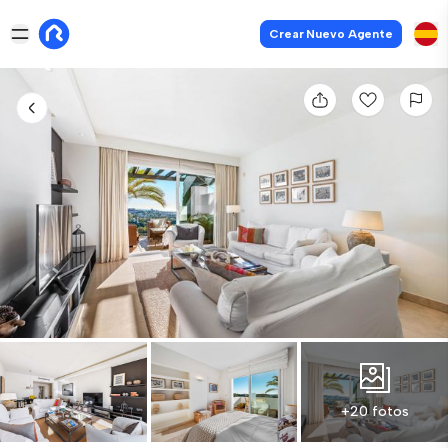
Crear Nuevo Agente
+20 fotos