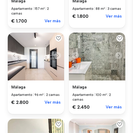
Málaga
Málaga
Apartamento
|
157 m²
|
2
Apartamento
|
88 m²
|
3 camas
camas
€ 1.800
Ver más
€ 1.700
Ver más
Málaga
Málaga
Apartamento
|
96 m²
|
2 camas
Apartamento
|
100 m²
|
2
camas
€ 2.800
Ver más
€ 2.450
Ver más