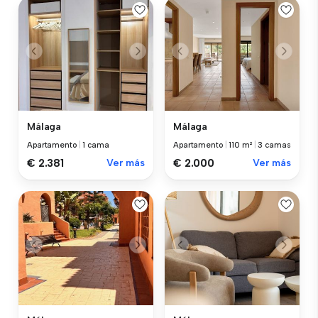
Málaga
Málaga
Apartamento
|
1 cama
Apartamento
|
110 m²
|
3 camas
€ 2.381
Ver más
€ 2.000
Ver más