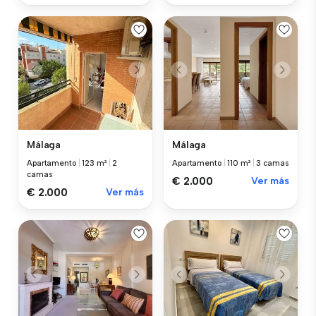
Málaga
Málaga
Apartamento
|
123 m²
|
2
Apartamento
|
110 m²
|
3 camas
camas
€ 2.000
Ver más
€ 2.000
Ver más