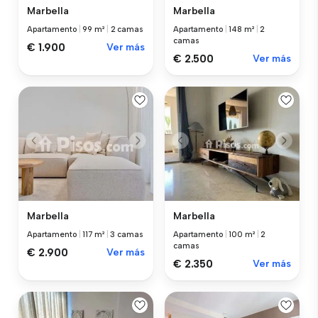
Marbella
Marbella
Apartamento
|
99 m²
|
2 camas
Apartamento
|
148 m²
|
2
camas
€ 1.900
Ver más
€ 2.500
Ver más
Marbella
Marbella
Apartamento
|
117 m²
|
3 camas
Apartamento
|
100 m²
|
2
camas
€ 2.900
Ver más
€ 2.350
Ver más