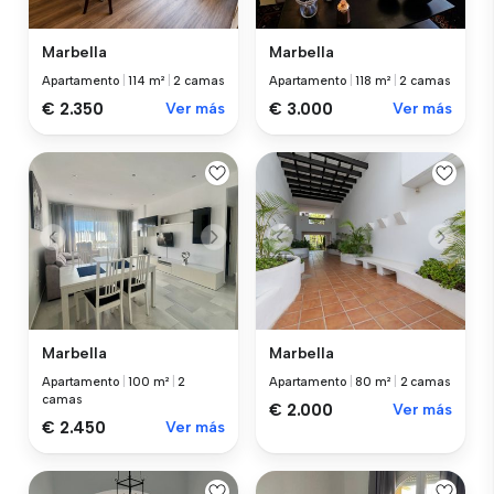
Marbella
Marbella
Apartamento
|
114 m²
|
2 camas
Apartamento
|
118 m²
|
2 camas
€ 2.350
Ver más
€ 3.000
Ver más
Marbella
Marbella
Apartamento
|
100 m²
|
2
Apartamento
|
80 m²
|
2 camas
camas
€ 2.000
Ver más
€ 2.450
Ver más