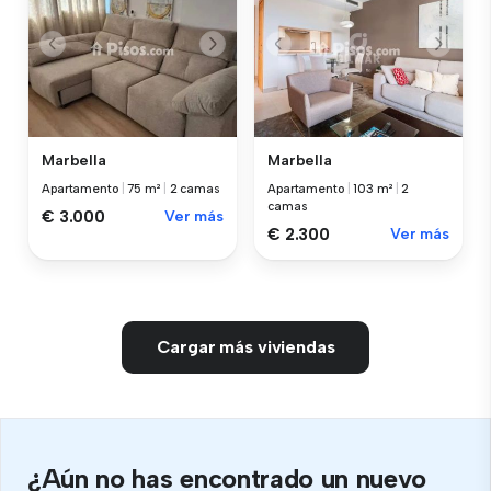
Marbella
Marbella
Apartamento
|
75 m²
|
2 camas
Apartamento
|
103 m²
|
2
camas
€ 3.000
Ver más
€ 2.300
Ver más
Cargar más viviendas
¿Aún no has encontrado un nuevo