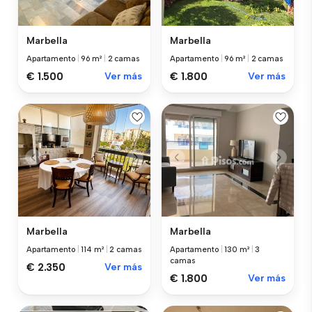
Marbella
Marbella
Apartamento
|
96 m²
|
2 camas
Apartamento
|
96 m²
|
2 camas
€ 1.500
Ver más
€ 1.800
Ver más
Marbella
Marbella
Apartamento
|
114 m²
|
2 camas
Apartamento
|
130 m²
|
3
camas
€ 2.350
Ver más
€ 1.800
Ver más