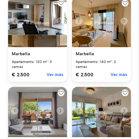
Marbella
Marbella
Apartamento
|
120 m²
|
3
Apartamento
|
140 m²
|
2
camas
camas
€ 2.500
Ver más
€ 2.500
Ver más