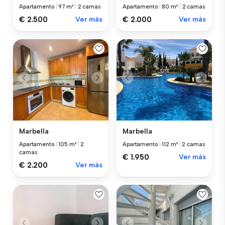
Apartamento
|
97 m²
|
2 camas
Apartamento
|
80 m²
|
2 camas
€ 2.500
Ver más
€ 2.000
Ver más
Marbella
Marbella
Apartamento
|
105 m²
|
2
Apartamento
|
112 m²
|
2 camas
camas
€ 1.950
Ver más
€ 2.200
Ver más