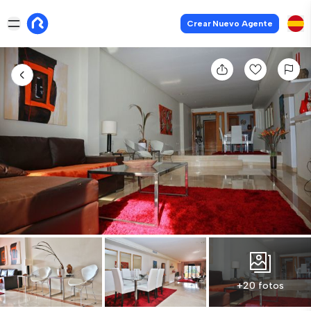
Crear Nuevo Agente
+20 fotos