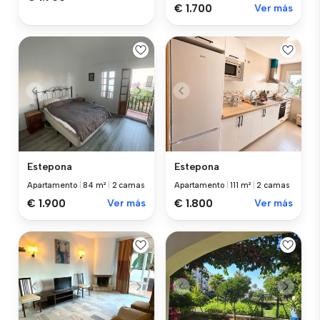
€ 1.700
Ver más
Estepona
Estepona
Apartamento
|
84 m²
|
2 camas
Apartamento
|
111 m²
|
2 camas
€ 1.900
Ver más
€ 1.800
Ver más