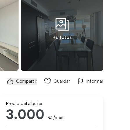
+6 fotos
Compartir
Guardar
Informar
Precio del alquiler
3.000
€
/mes