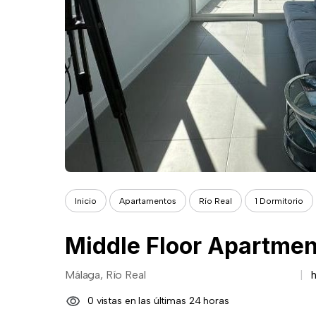
Inicio
Apartamentos
Río Real
1 Dormitorio
Middle Floor Apartment
Málaga, Río Real
0 vistas en las últimas 24 horas