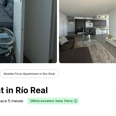
Middle Floor Apartment in Río Real
 in Río Real
hace 5 meses
Último escaneo: hace 1 hora