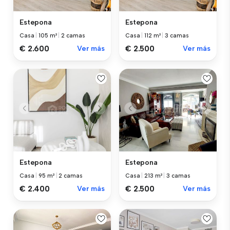
Estepona
Estepona
Casa
|
105 m²
|
2 camas
Casa
|
112 m²
|
3 camas
€ 2.600
Ver más
€ 2.500
Ver más
Estepona
Estepona
Casa
|
95 m²
|
2 camas
Casa
|
213 m²
|
3 camas
€ 2.400
Ver más
€ 2.500
Ver más