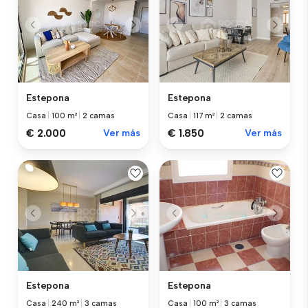
Estepona
Estepona
Casa
|
100 m²
|
2 camas
Casa
|
117 m²
|
2 camas
€ 2.000
Ver más
€ 1.850
Ver más
Estepona
Estepona
Casa
|
240 m²
|
3 camas
Casa
|
100 m²
|
3 camas