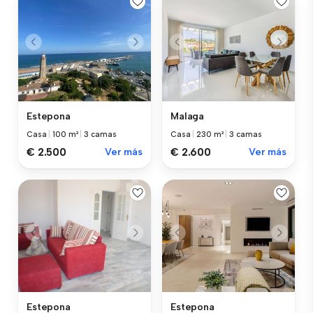
Estepona
Malaga
Casa
|
100 m²
|
3 camas
Casa
|
230 m²
|
3 camas
€ 2.500
Ver más
€ 2.600
Ver más
Estepona
Estepona