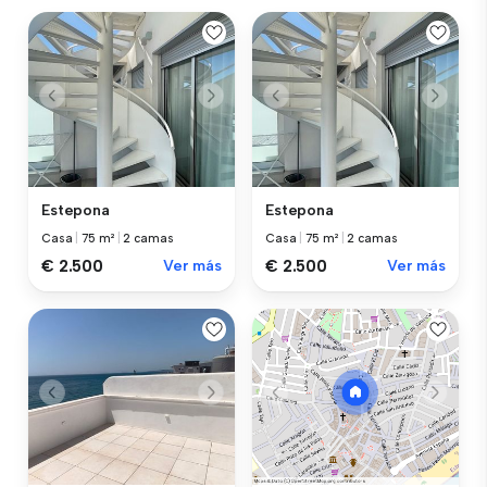
Estepona
Estepona
Casa
|
75 m²
|
2 camas
Casa
|
75 m²
|
2 camas
€ 2.500
Ver más
€ 2.500
Ver más