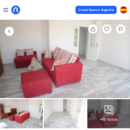
Crear Nuevo Agente
+15 fotos