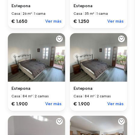
Estepona
Estepona
Casa
|
26 m²
|
1 cama
Casa
|
35 m²
|
1 cama
€ 1.650
Ver más
€ 1.250
Ver más
Estepona
Estepona
Casa
|
84 m²
|
2 camas
Casa
|
84 m²
|
2 camas
€ 1.900
Ver más
€ 1.900
Ver más