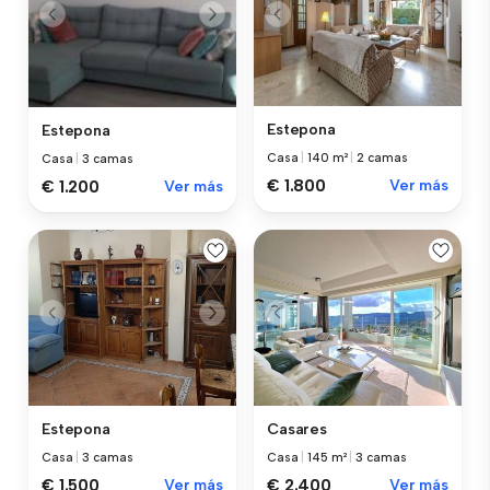
Estepona
Estepona
Casa
|
140 m²
|
2 camas
Casa
|
3 camas
€ 1.800
Ver más
€ 1.200
Ver más
Estepona
Casares
Casa
|
3 camas
Casa
|
145 m²
|
3 camas
€ 1.500
Ver más
€ 2.400
Ver más