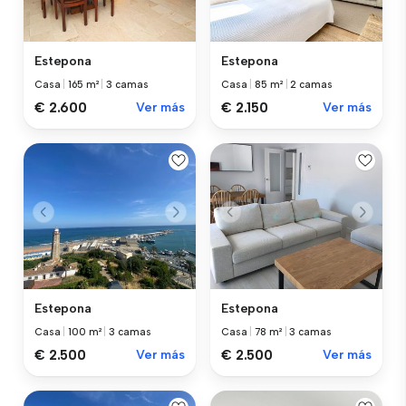
Estepona
Estepona
Casa
|
165 m²
|
3 camas
Casa
|
85 m²
|
2 camas
€ 2.600
Ver más
€ 2.150
Ver más
Estepona
Estepona
Casa
|
100 m²
|
3 camas
Casa
|
78 m²
|
3 camas
€ 2.500
Ver más
€ 2.500
Ver más