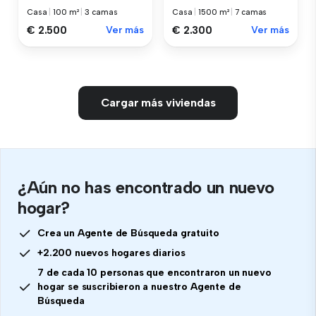
Casa
|
100 m²
|
3 camas
Casa
|
1500 m²
|
7 camas
€ 2.500
Ver más
€ 2.300
Ver más
Cargar más viviendas
¿Aún no has encontrado un nuevo
hogar?
Crea un Agente de Búsqueda gratuito
+2.200 nuevos hogares diarios
7 de cada 10 personas que encontraron un nuevo
hogar se suscribieron a nuestro Agente de
Búsqueda