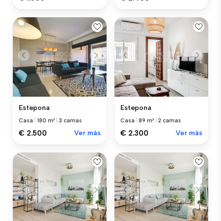
Estepona
Estepona
Casa
|
180 m²
|
3 camas
Casa
|
89 m²
|
2 camas
€ 2.500
Ver más
€ 2.300
Ver más