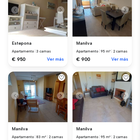
Estepona
Manilva
Apartamento
|
3 camas
Apartamento
|
95 m²
|
2 camas
€ 950
Ver más
€ 900
Ver más
Manilva
Manilva
Apartamento
|
83 m²
|
2 camas
Apartamento
|
95 m²
|
2 camas