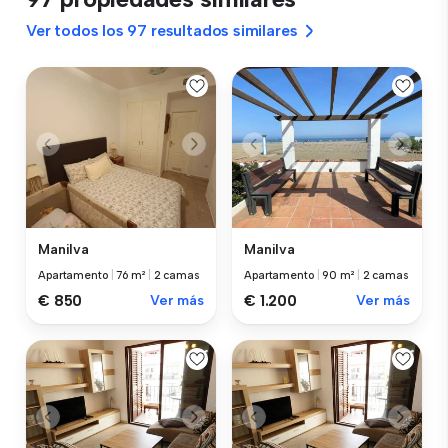
Ver todos los 97 resultados similares
Manilva
Manilva
Apartamento
|
76 m²
|
2 camas
Apartamento
|
90 m²
|
2 camas
€ 850
Ver más
€ 1.200
Ver más