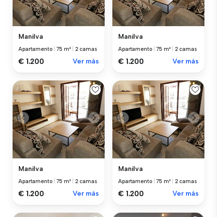
Manilva
Manilva
Apartamento
|
75 m²
|
2 camas
Apartamento
|
75 m²
|
2 camas
€ 1.200
Ver más
€ 1.200
Ver más
Manilva
Manilva
Apartamento
|
75 m²
|
2 camas
Apartamento
|
75 m²
|
2 camas
€ 1.200
Ver más
€ 1.200
Ver más