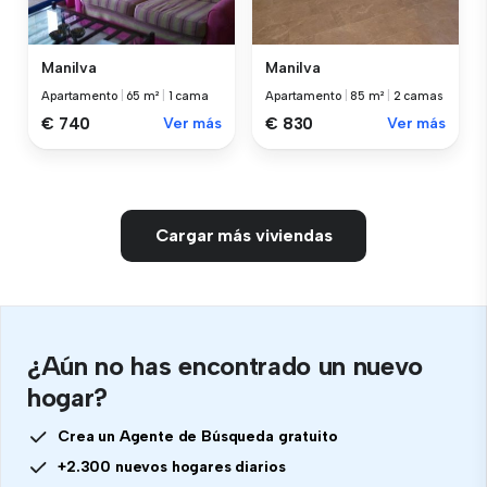
Manilva
Manilva
Apartamento
|
65 m²
|
1 cama
Apartamento
|
85 m²
|
2 camas
€ 740
Ver más
€ 830
Ver más
Cargar más viviendas
¿Aún no has encontrado un nuevo
hogar?
Crea un Agente de Búsqueda gratuito
+2.300 nuevos hogares diarios