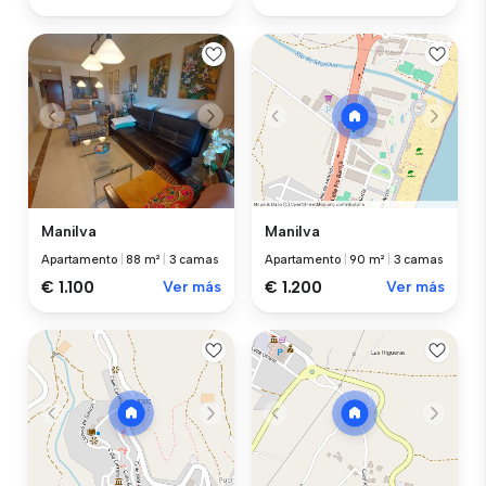
Manilva
Manilva
Apartamento
|
88 m²
|
3 camas
Apartamento
|
90 m²
|
3 camas
€ 1.100
Ver más
€ 1.200
Ver más