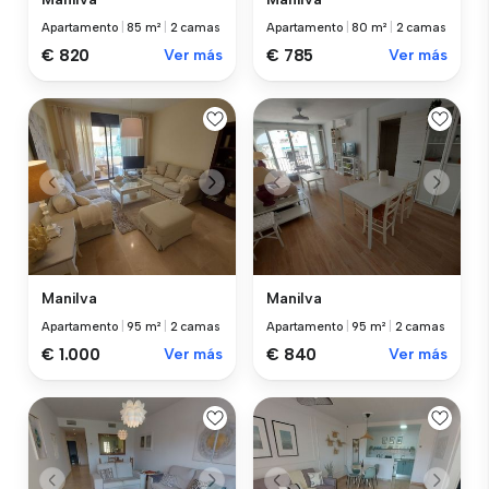
Apartamento
|
85 m²
|
2 camas
Apartamento
|
80 m²
|
2 camas
€ 820
Ver más
€ 785
Ver más
Manilva
Manilva
Apartamento
|
95 m²
|
2 camas
Apartamento
|
95 m²
|
2 camas
€ 1.000
Ver más
€ 840
Ver más