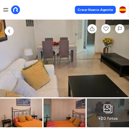
Crear Nuevo Agente
+20 fotos