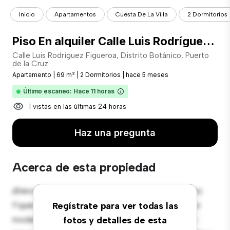
Inicio
Apartamentos
Cuesta De La Villa
2 Dormitorios
Piso En alquiler Calle Luis Rodríguez Figueroa, Distrito Botánico, Puerto de la Cruz
Calle Luis Rodríguez Figueroa, Distrito Botánico, Puerto
de la Cruz
Apartamento
|
69 m²
|
2 Dormitorios
|
hace 5 meses
Último escaneo: Hace 11 horas
1 vistas en las últimas 24 horas
Haz una pregunta
Acerca de esta propiedad
¡Bienvenido a tu nuevo hogar en Calle Luis Rodríguez
Figueroa, Distrito Botánico, Puerto de la Cruz! Este
Regístrate para ver todas las
moderno apartamento de 2 habitaciones ofrece un
fotos y detalles de esta