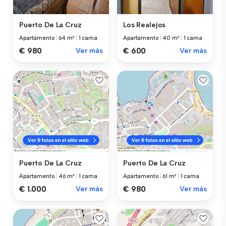
Puerto De La Cruz
Los Realejos
Apartamento
|
64 m²
|
1 cama
Apartamento
|
40 m²
|
1 cama
€ 980
Ver más
€ 600
Ver más
Puerto De La Cruz
Puerto De La Cruz
Apartamento
|
46 m²
|
1 cama
Apartamento
|
61 m²
|
1 cama
€ 1.000
Ver más
€ 980
Ver más