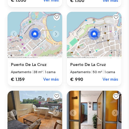
€ 1.050
Ver más
€ 1.100
Ver más
Puerto De La Cruz
Puerto De La Cruz
Apartamento
|
38 m²
|
1 cama
Apartamento
|
50 m²
|
1 cama
€ 1.159
Ver más
€ 990
Ver más