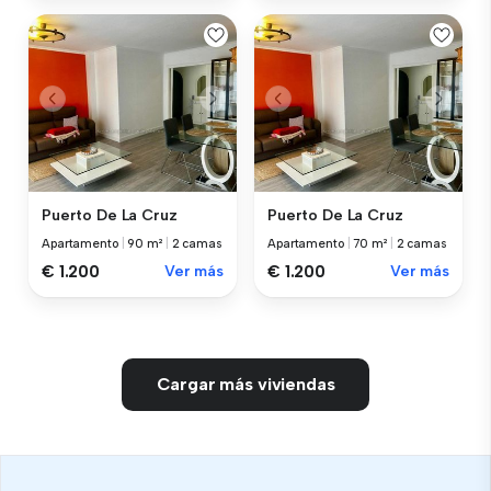
Puerto De La Cruz
Puerto De La Cruz
Apartamento
|
90 m²
|
2 camas
Apartamento
|
70 m²
|
2 camas
€ 1.200
Ver más
€ 1.200
Ver más
Cargar más viviendas