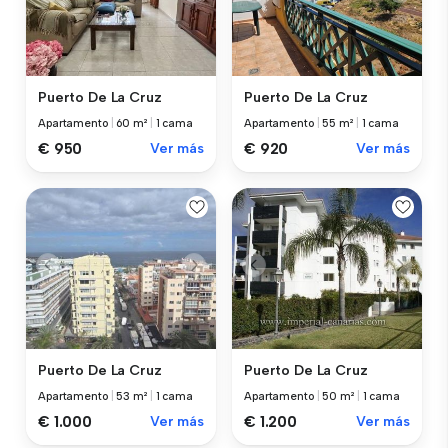
Puerto De La Cruz
Puerto De La Cruz
Apartamento
|
60 m²
|
1 cama
Apartamento
|
55 m²
|
1 cama
€ 950
Ver más
€ 920
Ver más
Puerto De La Cruz
Puerto De La Cruz
Apartamento
|
53 m²
|
1 cama
Apartamento
|
50 m²
|
1 cama
€ 1.000
Ver más
€ 1.200
Ver más