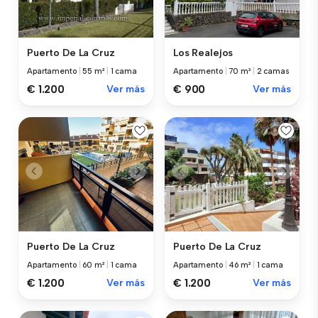
Puerto De La Cruz
Los Realejos
Apartamento
|
55 m²
|
1 cama
Apartamento
|
70 m²
|
2 camas
€ 1.200
Ver más
€ 900
Ver más
Puerto De La Cruz
Puerto De La Cruz
Apartamento
|
60 m²
|
1 cama
Apartamento
|
46 m²
|
1 cama
€ 1.200
Ver más
€ 1.200
Ver más