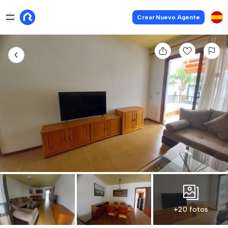
Crear Nuevo Agente
+20 fotos