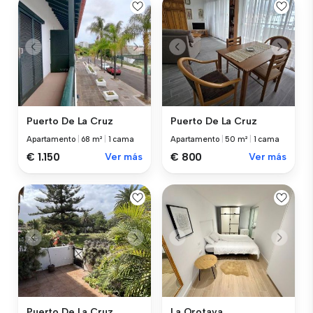
Puerto De La Cruz
Puerto De La Cruz
Apartamento
|
68 m²
|
1 cama
Apartamento
|
50 m²
|
1 cama
€ 1.150
Ver más
€ 800
Ver más
Puerto De La Cruz
La Orotava