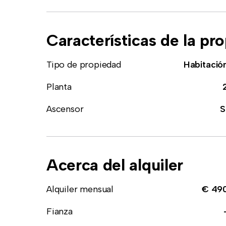
Características de la pr
Tipo de propiedad
Habitació
Planta
Ascensor
S
Acerca del alquiler
Alquiler mensual
€ 49
Fianza