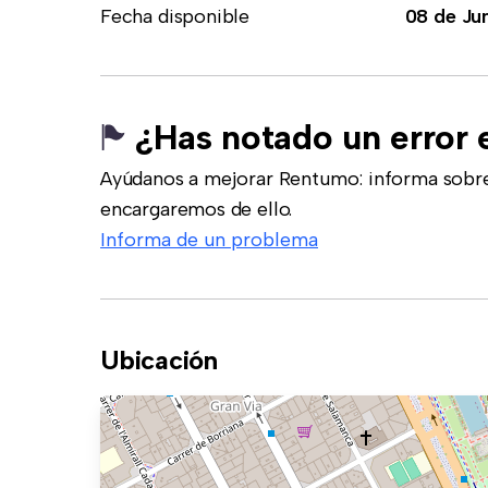
Fecha disponible
08 de Ju
¿Has notado un error 
Ayúdanos a mejorar Rentumo: informa sobre
encargaremos de ello.
Informa de un problema
Ubicación