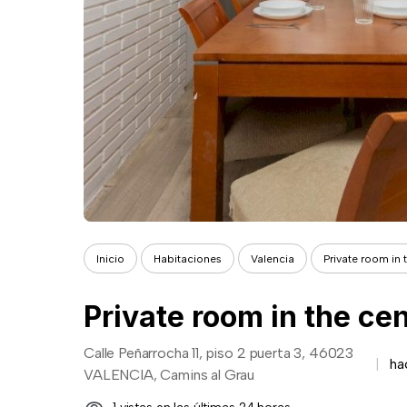
Inicio
Habitaciones
Valencia
Private room in 
Private room in the ce
Calle Peñarrocha 11, piso 2 puerta 3, 46023
ha
VALENCIA, Camins al Grau